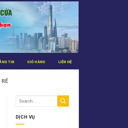
ẢNG TIN
GIỎ HÀNG
LIÊN HỆ
 RẺ
DỊCH VỤ