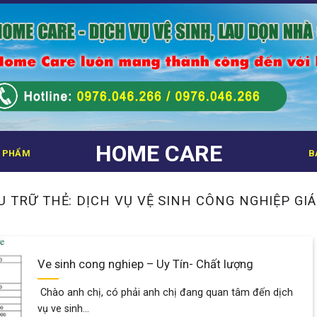
HOME CARE
 PHẨM
B
U TRỮ THẺ:
DỊCH VỤ VỆ SINH CÔNG NGHIỆP GIÁ
Ve sinh cong nghiep – Uy Tín- Chất lượng
Chào anh chị, có phải anh chị đang quan tâm đến dịch
vụ ve sinh...