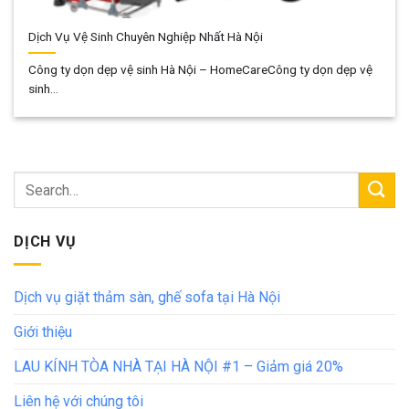
Dịch Vụ Vệ Sinh Chuyên Nghiệp Nhất Hà Nội
Công ty dọn dẹp vệ sinh Hà Nội – HomeCareCông ty dọn dẹp vệ
sinh...
DỊCH VỤ
Dịch vụ giặt thảm sàn, ghế sofa tại Hà Nội
Giới thiệu
LAU KÍNH TÒA NHÀ TẠI HÀ NỘI #1 – Giảm giá 20%
Liên hệ với chúng tôi