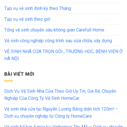
Tạp vụ vệ sinh định kỳ theo Tháng
Tạp vụ vệ sinh theo giờ
Tổng vệ sinh chuyên sâu không gian Carefull Home
Vệ sinh công nghiệp công trình sau sửa chữa, xây dựng
VỆ SINH NHÀ CỬA TRỌN GÓI , TRƯỜNG HỌC, BỆNH VIỆN Ở
HÀ NỘI
BÀI VIẾT MỚI
Dịch Vụ Vệ Sinh Nhà Cửa Theo Giờ Uy Tín, Giá Rẻ, Chuyên
Nghiệp Của Công Ty Vệ Sinh HomeCar
Vệ sinh nhà cửa tại Nguyễn Lương Bằng diện tích 120m² –
Dịch vụ chuyên nghiệp từ Công ty HomeCare
Vệ sinh bể bơi 4 mùa tại Vinhomes Tây Mỗ – Dịch vụ chuyên