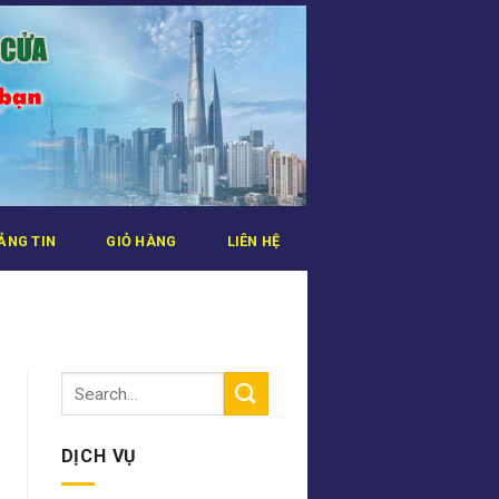
ẢNG TIN
GIỎ HÀNG
LIÊN HỆ
DỊCH VỤ