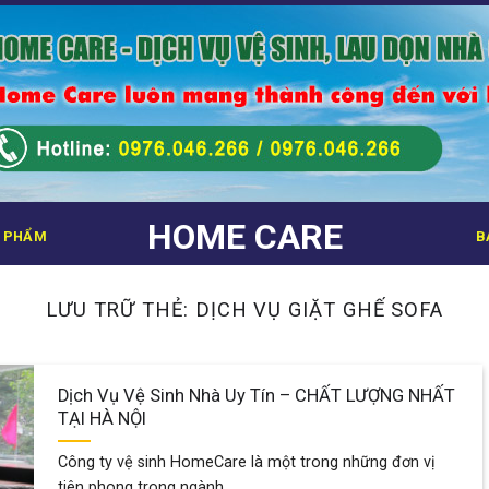
HOME CARE
 PHẨM
B
LƯU TRỮ THẺ:
DỊCH VỤ GIẶT GHẾ SOFA
Dịch Vụ Vệ Sinh Nhà Uy Tín – CHẤT LƯỢNG NHẤT
TẠI HÀ NỘI
Công ty vệ sinh HomeCare là một trong những đơn vị
tiên phong trong ngành...