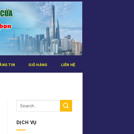
ẢNG TIN
GIỎ HÀNG
LIÊN HỆ
DỊCH VỤ