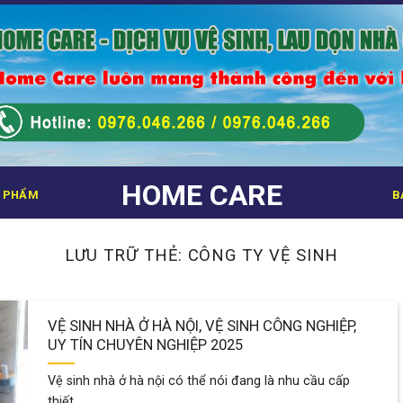
HOME CARE
 PHẨM
B
LƯU TRỮ THẺ:
CÔNG TY VỆ SINH
VỆ SINH NHÀ Ở HÀ NỘI, VỆ SINH CÔNG NGHIỆP,
UY TÍN CHUYÊN NGHIỆP 2025
Vệ sinh nhà ở hà nội có thể nói đang là nhu cầu cấp
thiết...