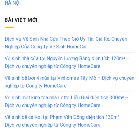
HÀ NỘI
BÀI VIẾT MỚI
Dịch Vụ Vệ Sinh Nhà Cửa Theo Giờ Uy Tín, Giá Rẻ, Chuyên
Nghiệp Của Công Ty Vệ Sinh HomeCar
Vệ sinh nhà cửa tại Nguyễn Lương Bằng diện tích 120m² –
Dịch vụ chuyên nghiệp từ Công ty HomeCare
Vệ sinh bể bơi 4 mùa tại Vinhomes Tây Mỗ – Dịch vụ chuyên
nghiệp từ Công ty HomeCare
Vệ sinh mặt kính tòa nhà Lotte Liễu Giai diện tích 300m² –
Dịch vụ chuyên nghiệp từ Công ty HomeCare
Vệ sinh bể cá Koi tại Phạm Văn Đồng diện tích 130m² –
Dịch vụ chuyên nghiệp từ Công ty HomeCare