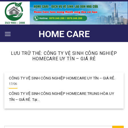
Bỏ
qua
nội
dung
HOME CARE
LƯU TRỮ THẺ:
CÔNG TY VỆ SINH CÔNG NGHIỆP
HOMECARE UY TÍN – GIÁ RẺ
CÔNG TY VỆ SINH CÔNG NGHIỆP HOMECARE UY TÍN – GIÁ RẺ.
17/06
CÔNG TY VỆ SINH CÔNG NGHIỆP HOMECARE TRUNG HÒA UY
TÍN – GIÁ RẺ. Tại...