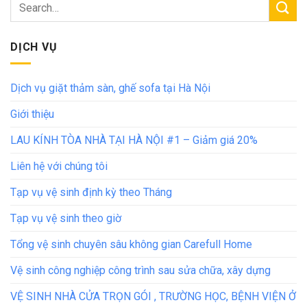
DỊCH VỤ
Dịch vụ giặt thảm sàn, ghế sofa tại Hà Nội
Giới thiệu
LAU KÍNH TÒA NHÀ TẠI HÀ NỘI #1 – Giảm giá 20%
Liên hệ với chúng tôi
Tạp vụ vệ sinh định kỳ theo Tháng
Tạp vụ vệ sinh theo giờ
Tổng vệ sinh chuyên sâu không gian Carefull Home
Vệ sinh công nghiệp công trình sau sửa chữa, xây dựng
VỆ SINH NHÀ CỬA TRỌN GÓI , TRƯỜNG HỌC, BỆNH VIỆN Ở