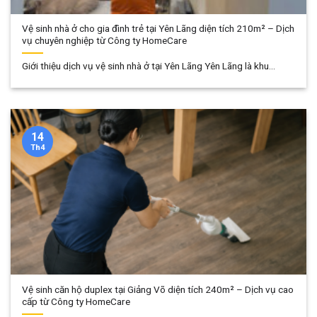
Vệ sinh nhà ở cho gia đình trẻ tại Yên Lãng diện tích 210m² – Dịch
vụ chuyên nghiệp từ Công ty HomeCare
Giới thiệu dịch vụ vệ sinh nhà ở tại Yên Lãng Yên Lãng là khu...
14
Th4
Vệ sinh căn hộ duplex tại Giảng Võ diện tích 240m² – Dịch vụ cao
cấp từ Công ty HomeCare