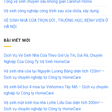
Tổng vệ sinh chuyên sâu không gian Carefull Home
Vệ sinh công nghiệp công trình sau sửa chữa, xây dựng
VỆ SINH NHÀ CỬA TRỌN GÓI , TRƯỜNG HỌC, BỆNH VIỆN Ở
HÀ NỘI
BÀI VIẾT MỚI
Dịch Vụ Vệ Sinh Nhà Cửa Theo Giờ Uy Tín, Giá Rẻ, Chuyên
Nghiệp Của Công Ty Vệ Sinh HomeCar
Vệ sinh nhà cửa tại Nguyễn Lương Bằng diện tích 120m² –
Dịch vụ chuyên nghiệp từ Công ty HomeCare
Vệ sinh bể bơi 4 mùa tại Vinhomes Tây Mỗ – Dịch vụ chuyên
nghiệp từ Công ty HomeCare
Vệ sinh mặt kính tòa nhà Lotte Liễu Giai diện tích 300m² –
Dịch vụ chuyên nghiệp từ Công ty HomeCare