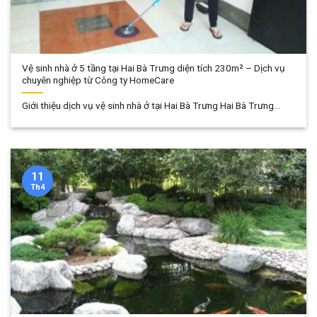
Vệ sinh nhà ở 5 tầng tại Hai Bà Trưng diện tích 230m² – Dịch vụ
chuyên nghiệp từ Công ty HomeCare
Giới thiệu dịch vụ vệ sinh nhà ở tại Hai Bà Trưng Hai Bà Trưng...
11
Th4