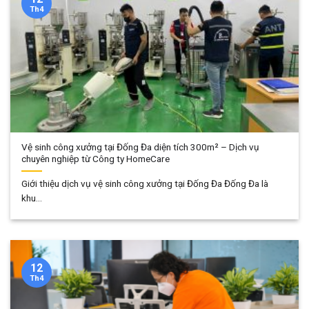
Th4
Vệ sinh công xưởng tại Đống Đa diện tích 300m² – Dịch vụ
chuyên nghiệp từ Công ty HomeCare
Giới thiệu dịch vụ vệ sinh công xưởng tại Đống Đa Đống Đa là
khu...
12
Th4