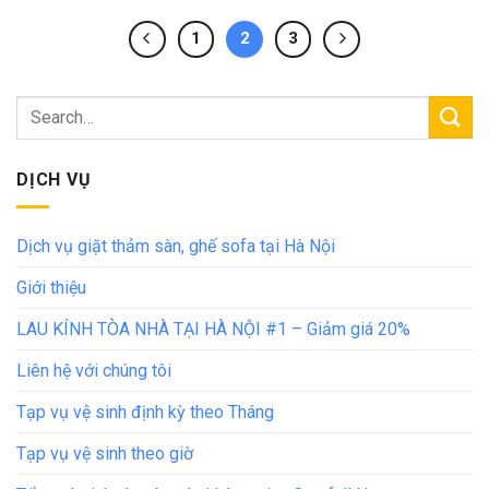
1
2
3
DỊCH VỤ
Dịch vụ giặt thảm sàn, ghế sofa tại Hà Nội
Giới thiệu
LAU KÍNH TÒA NHÀ TẠI HÀ NỘI #1 – Giảm giá 20%
Liên hệ với chúng tôi
Tạp vụ vệ sinh định kỳ theo Tháng
Tạp vụ vệ sinh theo giờ