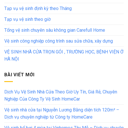
Tạp vụ vệ sinh định kỳ theo Tháng
Tạp vụ vệ sinh theo giờ
Tổng vệ sinh chuyên sâu không gian Carefull Home
Vệ sinh công nghiệp công trình sau sửa chữa, xây dựng
VỆ SINH NHÀ CỬA TRỌN GÓI , TRƯỜNG HỌC, BỆNH VIỆN Ở
HÀ NỘI
BÀI VIẾT MỚI
Dịch Vụ Vệ Sinh Nhà Cửa Theo Giờ Uy Tín, Giá Rẻ, Chuyên
Nghiệp Của Công Ty Vệ Sinh HomeCar
Vệ sinh nhà cửa tại Nguyễn Lương Bằng diện tích 120m² –
Dịch vụ chuyên nghiệp từ Công ty HomeCare
Vệ sinh bể bơi 4 mùa tại Vinhomes Tây Mỗ – Dịch vụ chuyên