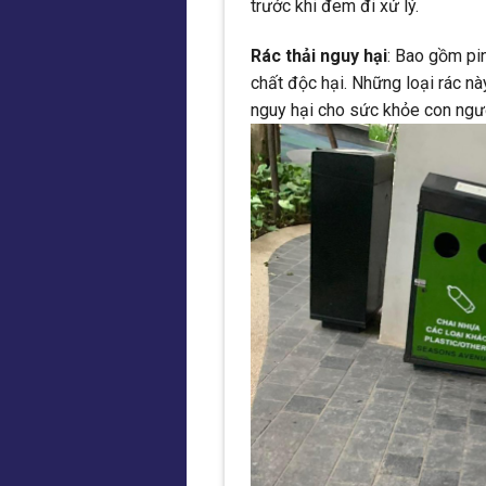
trước khi đem đi xử lý.
Rác thải nguy hại
: Bao gồm pi
chất độc hại. Những loại rác nà
nguy hại cho sức khỏe con ngư