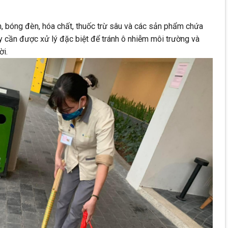
n, bóng đèn, hóa chất, thuốc trừ sâu và các sản phẩm chứa
y cần được xử lý đặc biệt để tránh ô nhiễm môi trường và
ời.