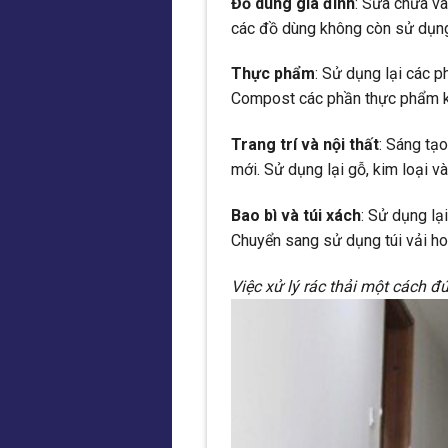
Đồ dùng gia đình
: Sửa chữa và
các đồ dùng không còn sử dụng 
Thực phẩm
: Sử dụng lại các 
Compost các phần thực phẩm k
Trang trí và nội thất
: Sáng tạo
mới. Sử dụng lại gỗ, kim loại v
Bao bì và túi xách
: Sử dụng lạ
Chuyển sang sử dụng túi vải hoặ
Việc xử lý rác thải một cách đ