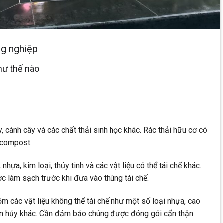
ng nghiệp
như thế nào
 cành cây và các chất thải sinh học khác. Rác thải hữu cơ có
 compost.
 nhựa, kim loại, thủy tinh và các vật liệu có thể tái chế khác.
c làm sạch trước khi đưa vào thùng tái chế.
ồm các vật liệu không thể tái chế như một số loại nhựa, cao
n hủy khác. Cần đảm bảo chúng được đóng gói cẩn thận