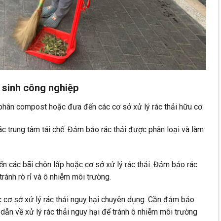
ệ sinh công nghiệp
phân compost hoặc đưa đến các cơ sở xử lý rác thải hữu cơ.
ác trung tâm tái chế. Đảm bảo rác thải được phân loại và làm
ến các bãi chôn lấp hoặc cơ sở xử lý rác thải. Đảm bảo rác
ránh rò rỉ và ô nhiễm môi trường.
c cơ sở xử lý rác thải nguy hại chuyên dụng. Cần đảm bảo
dẫn về xử lý rác thải nguy hại để tránh ô nhiễm môi trường