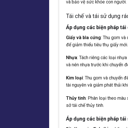
và bảo vệ sức khỏe con người.
Tái chế và tái sử dụng rá
Áp dụng các biện pháp tái 
Giấy và bìa cứng
: Thu gom và 
để giảm thiểu tiêu thụ giấy mới.
Nhựa
: Tách riêng các loại nhự
và nén nhựa trước khi chuyển đế
Kim loại
: Thu gom và chuyển đến
tài nguyên và giảm phát thải khí
Thủy tinh
: Phân loại theo màu 
sở tái chế thủy tinh.
Áp dụng các biện pháp tái