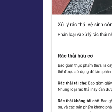
Xử lý rác thải vệ sinh cô
Phân loại và xử lý rác thải 
Rác thải hữu cơ
Bao gồm thực phẩm thừa, lá cây,
thể được sử dụng để làm phân
Rác thải tái chế
: Bao gồm giấy,
Những loại rác thải này cần đượ
Rác thải không tái chế
: Bao g
su, và các sản phẩm không phâ