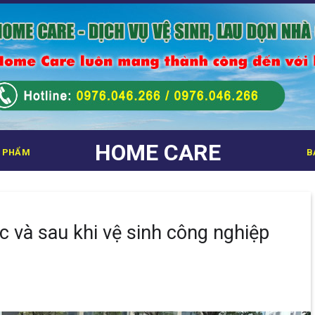
HOME CARE
 PHẨM
B
ớc và sau khi vệ sinh công nghiệp