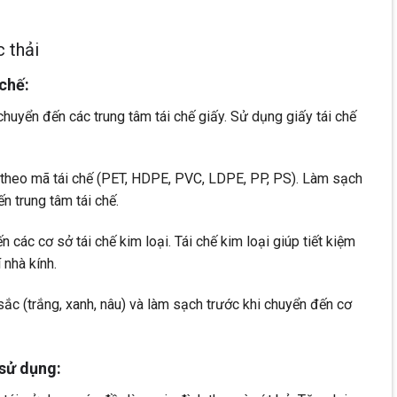
c thải
chế:
chuyển đến các trung tâm tái chế giấy. Sử dụng giấy tái chế
a theo mã tái chế (PET, HDPE, PVC, LDPE, PP, PS). Làm sạch
n trung tâm tái chế.
 các cơ sở tái chế kim loại. Tái chế kim loại giúp tiết kiệm
 nhà kính.
sắc (trắng, xanh, nâu) và làm sạch trước khi chuyển đến cơ
 sử dụng: