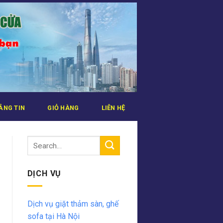
ẢNG TIN
GIỎ HÀNG
LIÊN HỆ
DỊCH VỤ
Dịch vụ giặt thảm sàn, ghế
sofa tại Hà Nội