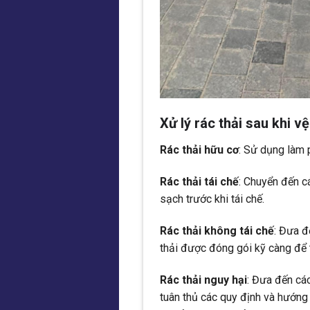
Xử lý rác thải sau khi v
Rác thải hữu cơ
: Sử dụng làm 
Rác thải tái chế
: Chuyển đến c
sạch trước khi tái chế.
Rác thải không tái chế
: Đưa đ
thải được đóng gói kỹ càng để t
Rác thải nguy hại
: Đưa đến cá
tuân thủ các quy định và hướng 