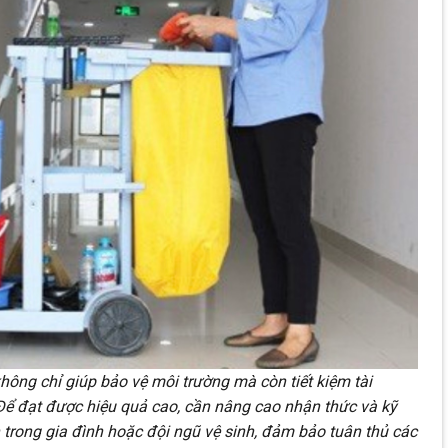
không chỉ giúp bảo vệ môi trường mà còn tiết kiệm tài
 Để đạt được hiệu quả cao, cần nâng cao nhận thức và kỹ
 trong gia đình hoặc đội ngũ vệ sinh, đảm bảo tuân thủ các