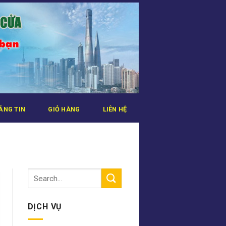
ẢNG TIN
GIỎ HÀNG
LIÊN HỆ
DỊCH VỤ