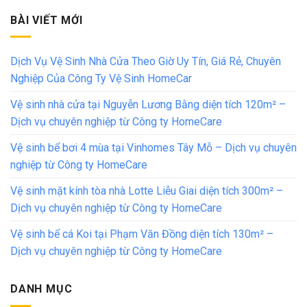
BÀI VIẾT MỚI
Dịch Vụ Vệ Sinh Nhà Cửa Theo Giờ Uy Tín, Giá Rẻ, Chuyên
Nghiệp Của Công Ty Vệ Sinh HomeCar
Vệ sinh nhà cửa tại Nguyễn Lương Bằng diện tích 120m² –
Dịch vụ chuyên nghiệp từ Công ty HomeCare
Vệ sinh bể bơi 4 mùa tại Vinhomes Tây Mỗ – Dịch vụ chuyên
nghiệp từ Công ty HomeCare
Vệ sinh mặt kính tòa nhà Lotte Liễu Giai diện tích 300m² –
Dịch vụ chuyên nghiệp từ Công ty HomeCare
Vệ sinh bể cá Koi tại Phạm Văn Đồng diện tích 130m² –
Dịch vụ chuyên nghiệp từ Công ty HomeCare
DANH MỤC