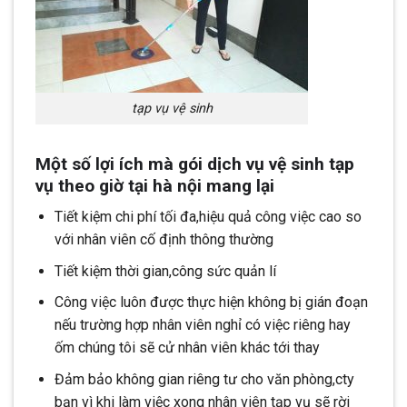
tạp vụ vệ sinh
Một số lợi ích mà gói dịch vụ vệ sinh tạp
vụ theo giờ tại hà nội mang lại
Tiết kiệm chi phí tối đa,hiệu quả công việc cao so
với nhân viên cố định thông thường
Tiết kiệm thời gian,công sức quản lí
Công việc luôn được thực hiện không bị gián đoạn
nếu trường hợp nhân viên nghỉ có việc riêng hay
ốm chúng tôi sẽ cử nhân viên khác tới thay
Đảm bảo không gian riêng tư cho văn phòng,cty
bạn vì khi làm việc xong nhân viên tạp vụ sẽ rời