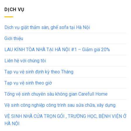
DỊCH VỤ
Dịch vụ giặt thảm sàn, ghế sofa tại Hà Nội
Giới thiệu
LAU KÍNH TÒA NHÀ TẠI HÀ NỘI #1 – Giảm giá 20%
Liên hệ với chúng tôi
Tạp vụ vệ sinh định kỳ theo Tháng
Tạp vụ vệ sinh theo giờ
Tổng vệ sinh chuyên sâu không gian Carefull Home
Vệ sinh công nghiệp công trình sau sửa chữa, xây dựng
VỆ SINH NHÀ CỬA TRỌN GÓI , TRƯỜNG HỌC, BỆNH VIỆN Ở
HÀ NỘI