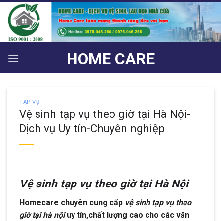
Bỏ
qua
nội
dung
HOME CARE
TẠP VỤ
Vệ sinh tạp vụ theo giờ tại Hà Nội-
Dịch vụ Uy tín-Chuyên nghiệp
Vệ sinh tạp vụ theo giờ tại Hà Nội
Homecare chuyên cung cấp
vệ sinh tạp vụ theo
giờ tại hà nội
uy tín,chất lượng cao cho các văn