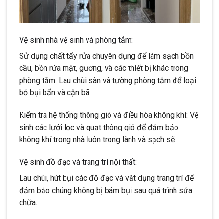
Vệ sinh nhà vệ sinh và phòng tắm:
Sử dụng chất tẩy rửa chuyên dụng để làm sạch bồn
cầu, bồn rửa mặt, gương, và các thiết bị khác trong
phòng tắm. Lau chùi sàn và tường phòng tắm để loại
bỏ bụi bẩn và cặn bã.
Kiểm tra hệ thống thông gió và điều hòa không khí: Vệ
sinh các lưới lọc và quạt thông gió để đảm bảo
không khí trong nhà luôn trong lành và sạch sẽ.
Vệ sinh đồ đạc và trang trí nội thất:
Lau chùi, hút bụi các đồ đạc và vật dụng trang trí để
đảm bảo chúng không bị bám bụi sau quá trình sửa
chữa.