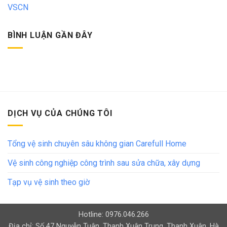
VSCN
BÌNH LUẬN GẦN ĐÂY
DỊCH VỤ CỦA CHÚNG TÔI
Tổng vệ sinh chuyên sâu không gian Carefull Home
Vệ sinh công nghiệp công trình sau sửa chữa, xây dựng
Tạp vụ vệ sinh theo giờ
Hotline: 0976.046.266
Địa chỉ: Số 47 Nguyễn Tuân, Thanh Xuân Trung, Thanh Xuân, Hà