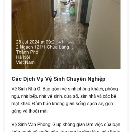
Các Dịch Vụ Vệ Sinh Chuyên Nghiệp
Vệ Sinh Nhà Ở: Bao gồm vệ sinh phòng khách, phòng
ngủ, nhà bếp, nhà vệ sinh, cửa sổ, sàn nhà và các bề
mặt khác. Đảm bảo không gian sống sạch sẽ, gọn
gàng và thoải mái.
Vệ Sinh Văn Phòng: Giúp không gian làm việc của bạn
luôn sạch sẽ, ngăn nắp, tạo môi trường làm việc thoải