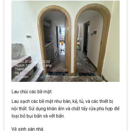
Lau chùi các bề mặt:
Lau sạch các bề mặt như bàn, kệ, tủ, và các thiết bị
nội thất. Sử dụng khăn ẩm và chất tẩy rửa phù hợp để
loại bỏ bụi bẩn và vết bẩn.
Vệ sinh sàn nhà: