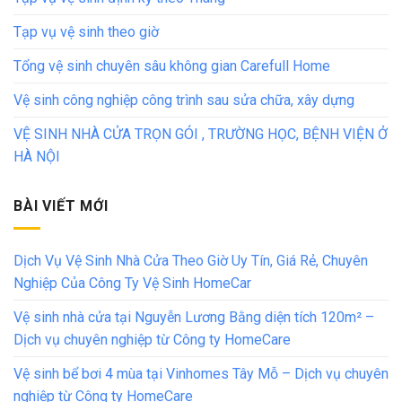
Tạp vụ vệ sinh theo giờ
Tổng vệ sinh chuyên sâu không gian Carefull Home
Vệ sinh công nghiệp công trình sau sửa chữa, xây dựng
VỆ SINH NHÀ CỬA TRỌN GÓI , TRƯỜNG HỌC, BỆNH VIỆN Ở
HÀ NỘI
BÀI VIẾT MỚI
Dịch Vụ Vệ Sinh Nhà Cửa Theo Giờ Uy Tín, Giá Rẻ, Chuyên
Nghiệp Của Công Ty Vệ Sinh HomeCar
Vệ sinh nhà cửa tại Nguyễn Lương Bằng diện tích 120m² –
Dịch vụ chuyên nghiệp từ Công ty HomeCare
Vệ sinh bể bơi 4 mùa tại Vinhomes Tây Mỗ – Dịch vụ chuyên
nghiệp từ Công ty HomeCare