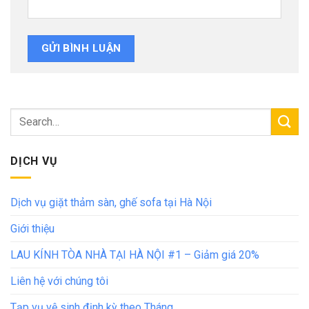
DỊCH VỤ
Dịch vụ giặt thảm sàn, ghế sofa tại Hà Nội
Giới thiệu
LAU KÍNH TÒA NHÀ TẠI HÀ NỘI #1 – Giảm giá 20%
Liên hệ với chúng tôi
Tạp vụ vệ sinh định kỳ theo Tháng