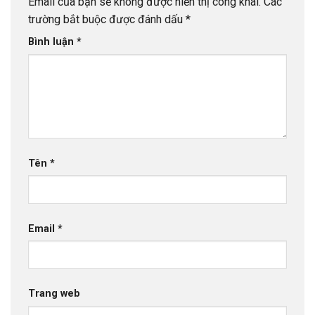
Email của bạn sẽ không được hiển thị công khai.
Các
trường bắt buộc được đánh dấu
*
Bình luận
*
Tên
*
Email
*
Trang web