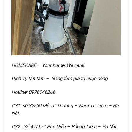
HOMECARE – Your home, We care!
Dịch vụ tận tâm – Nâng tầm giá trị cuộc sống.
Hotline: 0976046266
CS1: số 32/50 Mễ Trì Thượng – Nam Từ Liêm – Hà
Nội.
CS2 : Số 47/172 Phú Diễn – Bắc từ Liêm – Hà Nội