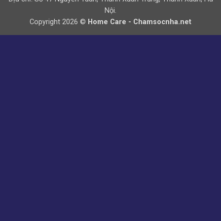
Nội.
Copyright 2026 ©
Home Care - Chamsocnha.net