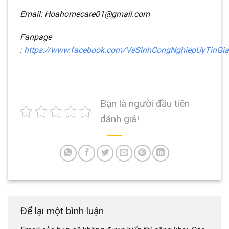
Email: Hoahomecare01@gmail.com
Fanpage
:
https://www.facebook.com/VeSinhCongNghiepUyTinGi
Bạn là người đầu tiên
đánh giá!
Để lại một bình luận