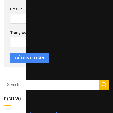
Email
*
Trang web
DỊCH VỤ