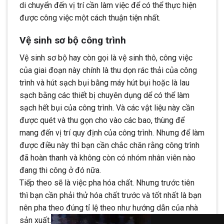
di chuyển đến vị trí cần làm việc để có thể thực hiện
được công việc một cách thuận tiện nhất.
Vệ sinh sơ bộ công trình
Vệ sinh sơ bộ hay còn gọi là vệ sinh thô, công việc
của giai đoạn này chính là thu dọn rác thải của công
trình và hút sạch bụi bằng máy hút bụi hoặc là lau
sạch bằng các thiết bị chuyên dụng dể có thể làm
sạch hết bụi của công trình. Và các vật liệu này cần
được quét và thu gọn cho vào các bao, thùng để
mang đến vị trí quy định của công trình. Nhưng để làm
được điều này thì bạn cần chắc chăn rằng công trình
đã hoàn thanh và không còn có nhóm nhân viên nào
đang thi công ở đó nữa.
Tiếp theo sẽ là việc pha hóa chất. Nhưng trước tiên
thì bạn cần phải thử hóa chất trước và tốt nhất là bạn
nên pha theo đúng tỉ lệ theo như hướng dẫn của nhà
sản xuất.