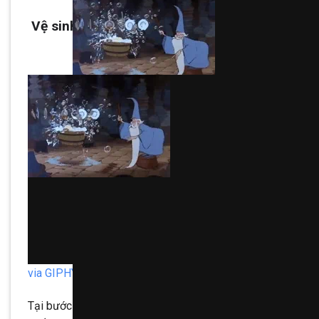
Vệ sinh các thiết bị trong công trình
via GIPHY
Tại bước này thì cần thực hiện vệ sinh chi tiết từ trên