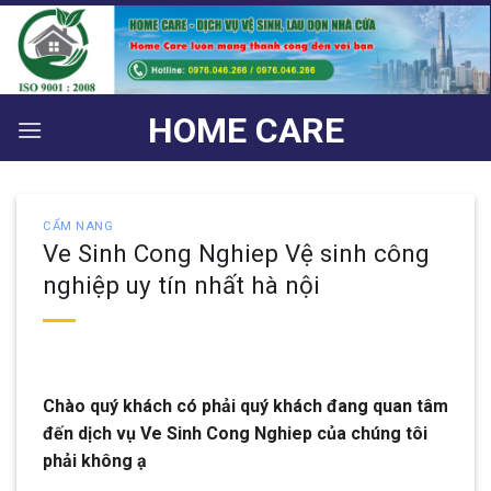
Bỏ
qua
nội
dung
HOME CARE
CẨM NANG
Ve Sinh Cong Nghiep Vệ sinh công
nghiệp uy tín nhất hà nội
Chào quý khách có phải quý khách đang quan tâm
đến dịch vụ Ve Sinh Cong Nghiep của chúng tôi
phải không ạ