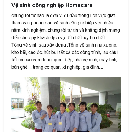
Vệ sinh công nghiệp Homecare
chúng tôi tự hào là đơn vị đi đầu trong lịch vực giat
tham van phong dọn vệ sinh công nghiệp với nhiều
năm kinh nghiệm, chúng tôi tự tin và khẳng định mang
đến cho quý khách dịch vụ tốt nhất, uy tín nhất
Tổng vệ sinh sau xây dựng ,Tổng vệ sinh nhà xưởng,
kho bãi, cao ốc, hút bụi tất cả các công trình, lau chùi
tất cả các vận dụng, quạt, bếp, nhà vệ sinh, máy tính,
bàn ghế … trong cơ quan, xí nghiệp, gia đình,…