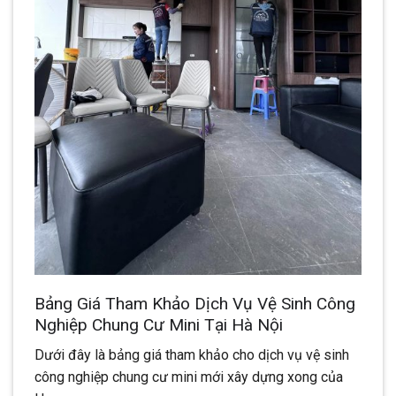
Bảng Giá Tham Khảo Dịch Vụ Vệ Sinh Công
Nghiệp Chung Cư Mini Tại Hà Nội
Dưới đây là bảng giá tham khảo cho dịch vụ vệ sinh
công nghiệp chung cư mini mới xây dựng xong của