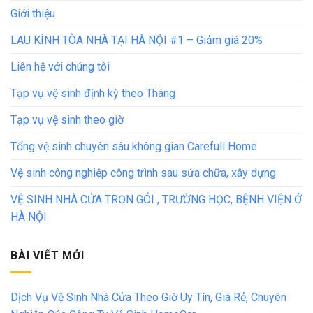
Giới thiệu
LAU KÍNH TÒA NHÀ TẠI HÀ NỘI #1 – Giảm giá 20%
Liên hệ với chúng tôi
Tạp vụ vệ sinh định kỳ theo Tháng
Tạp vụ vệ sinh theo giờ
Tổng vệ sinh chuyên sâu không gian Carefull Home
Vệ sinh công nghiệp công trình sau sửa chữa, xây dựng
VỆ SINH NHÀ CỬA TRỌN GÓI , TRƯỜNG HỌC, BỆNH VIỆN Ở
HÀ NỘI
BÀI VIẾT MỚI
Dịch Vụ Vệ Sinh Nhà Cửa Theo Giờ Uy Tín, Giá Rẻ, Chuyên