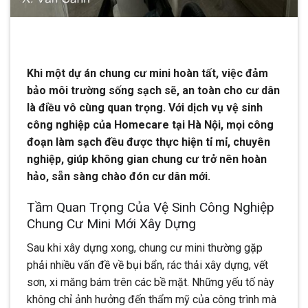
Khi một dự án chung cư mini hoàn tất, việc đảm
bảo môi trường sống sạch sẽ, an toàn cho cư dân
là điều vô cùng quan trọng. Với dịch vụ vệ sinh
công nghiệp của Homecare tại Hà Nội, mọi công
đoạn làm sạch đều được thực hiện tỉ mỉ, chuyên
nghiệp, giúp không gian chung cư trở nên hoàn
hảo, sẵn sàng chào đón cư dân mới.
Tầm Quan Trọng Của Vệ Sinh Công Nghiệp
Chung Cư Mini Mới Xây Dựng
Sau khi xây dựng xong, chung cư mini thường gặp
phải nhiều vấn đề về bụi bẩn, rác thải xây dựng, vết
sơn, xi măng bám trên các bề mặt. Những yếu tố này
không chỉ ảnh hưởng đến thẩm mỹ của công trình mà