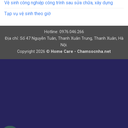
Vệ sinh công nghiệp công trình sau sửa chữa, xây dựng
Tạp vụ vệ sinh theo giờ
Hotline: 0976.046.266
Địa chỉ: Số 47 Nguyễn Tuân, Thanh Xuân Trung, Thanh Xuân, Hà
Nội.
Copyright 2026 ©
Home Care - Chamsocnha.net