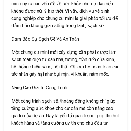
còn gây ra các vấn đề về sức khỏe cho cư dân nếu
không được xử lý kịp thời. Vì vậy, dịch vụ vệ sinh
công nghiệp cho chung cư mini là giải pháp tối ưu để
đảm bảo không gian sống trong lành, sạch sẽ.
Đảm Bảo Sự Sạch Sẽ Và An Toàn
Một chung cư mini mới xây dựng cần phải được làm
sạch toàn diện từ sàn nhà, tường, trần đến cửa kính,
hệ thống chiếu sáng, nội thất để loại bỏ hoàn toàn các
tác nhân gây hại như bụi mịn, vi khuẩn, nấm mốc.
Nâng Cao Giá Trị Công Trình
Một công trình sạch sẽ, thoáng đãng không chỉ giúp
tăng cường sức khỏe cho cư dân mà còn nâng cao
giá trị của dự án. Đây là yếu tố quan trọng giúp thu hút
khách hàng và tăng cường uy tín cho chủ đầu tư.