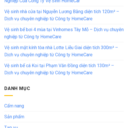
Nghiệp Của Công Ty Vệ Sinh HomeCar
Vệ sinh nhà cửa tại Nguyễn Lương Bằng diện tích 120m² –
Dịch vụ chuyên nghiệp từ Công ty HomeCare
Vệ sinh bể bơi 4 mùa tại Vinhomes Tây Mỗ – Dịch vụ chuyên
nghiệp từ Công ty HomeCare
Vệ sinh mặt kính tòa nhà Lotte Liễu Giai diện tích 300m² –
Dịch vụ chuyên nghiệp từ Công ty HomeCare
Vệ sinh bể cá Koi tại Phạm Văn Đồng diện tích 130m² –
Dịch vụ chuyên nghiệp từ Công ty HomeCare
DANH MỤC
Cẩm nang
Sản phẩm
Tạp vụ