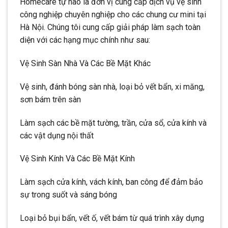
Homecare tự hào là đơn vị cung cấp dịch vụ vệ sinh
công nghiệp chuyên nghiệp cho các chung cư mini tại
Hà Nội. Chúng tôi cung cấp giải pháp làm sạch toàn
diện với các hạng mục chính như sau:
Vệ Sinh Sàn Nhà Và Các Bề Mặt Khác
Vệ sinh, đánh bóng sàn nhà, loại bỏ vết bẩn, xi măng,
sơn bám trên sàn
Làm sạch các bề mặt tường, trần, cửa sổ, cửa kính và
các vật dụng nội thất
Vệ Sinh Kính Và Các Bề Mặt Kính
Làm sạch cửa kính, vách kính, ban công để đảm bảo
sự trong suốt và sáng bóng
Loại bỏ bụi bẩn, vết ố, vết bám từ quá trình xây dựng