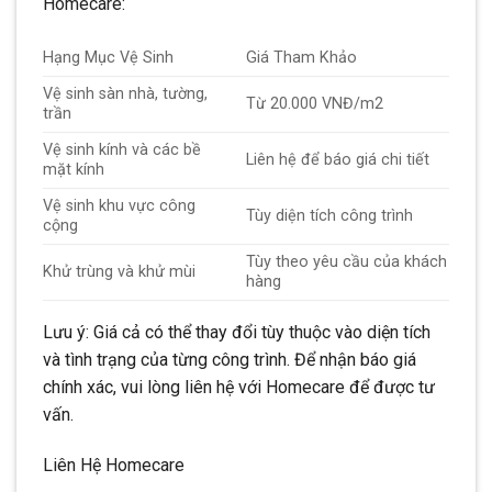
Homecare:
Hạng Mục Vệ Sinh
Giá Tham Khảo
Vệ sinh sàn nhà, tường,
Từ 20.000 VNĐ/m2
trần
Vệ sinh kính và các bề
Liên hệ để báo giá chi tiết
mặt kính
Vệ sinh khu vực công
Tùy diện tích công trình
cộng
Tùy theo yêu cầu của khách
Khử trùng và khử mùi
hàng
Lưu ý: Giá cả có thể thay đổi tùy thuộc vào diện tích
và tình trạng của từng công trình. Để nhận báo giá
chính xác, vui lòng liên hệ với Homecare để được tư
vấn.
Liên Hệ Homecare