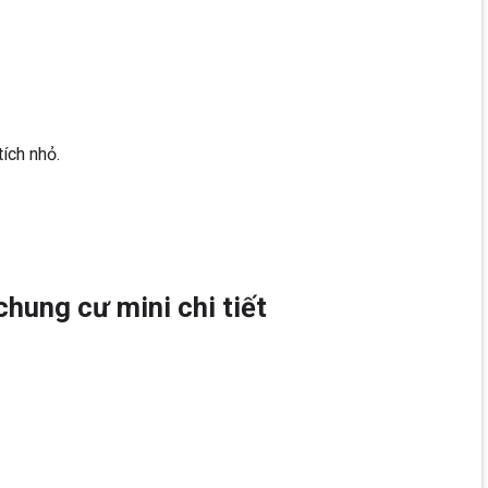
tích nhỏ.
hung cư mini chi tiết