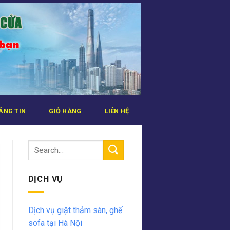
ẢNG TIN
GIỎ HÀNG
LIÊN HỆ
DỊCH VỤ
Dịch vụ giặt thảm sàn, ghế
sofa tại Hà Nội