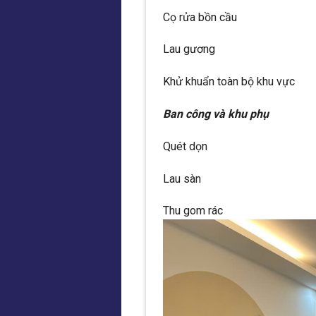
Cọ rửa bồn cầu
Lau gương
Khử khuẩn toàn bộ khu vực
Ban công và khu phụ
Quét dọn
Lau sàn
Thu gom rác