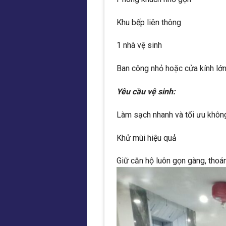
Khu bếp liên thông
1 nhà vệ sinh
Ban công nhỏ hoặc cửa kính lớ
Yêu cầu vệ sinh:
Làm sạch nhanh và tối ưu khôn
Khử mùi hiệu quả
Giữ căn hộ luôn gọn gàng, thoá