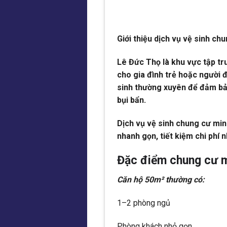
Giới thiệu dịch vụ vệ sinh ch
Lê Đức Thọ là khu vực tập tr
cho gia đình trẻ hoặc người đ
sinh thường xuyên để đảm bả
bụi bẩn.
Dịch vụ vệ sinh chung cư mi
nhanh gọn, tiết kiệm chi phí
Đặc điểm chung cư m
Căn hộ 50m² thường có:
1–2 phòng ngủ
Phòng khách nhỏ gọn