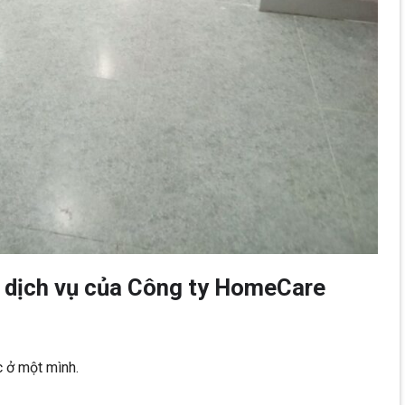
g dịch vụ của Công ty HomeCare
c ở một mình.