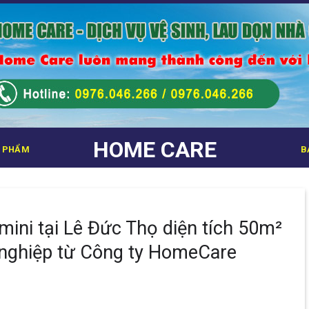
HOME CARE
 PHẨM
B
mini tại Lê Đức Thọ diện tích 50m²
 nghiệp từ Công ty HomeCare