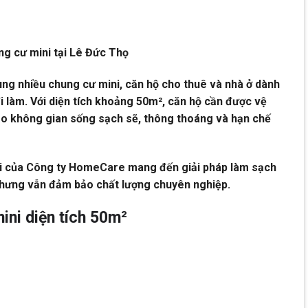
ung cư mini tại Lê Đức Thọ
ung nhiều chung cư mini, căn hộ cho thuê và nhà ở dành
i làm. Với diện tích khoảng 50m², căn hộ cần được vệ
o không gian sống sạch sẽ, thông thoáng và hạn chế
ni của Công ty HomeCare mang đến giải pháp làm sạch
 nhưng vẫn đảm bảo chất lượng chuyên nghiệp.
ini diện tích 50m²