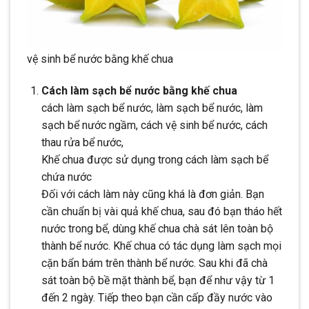
vệ sinh bể nước bằng khế chua
Cách làm sạch bể nước bằng khế chua
cách làm sạch bể nước, làm sạch bể nước, làm
sạch bể nước ngầm, cách vệ sinh bể nước, cách
thau rửa bể nước,
Khế chua được sử dụng trong cách làm sạch bể
chứa nước
Đối với cách làm này cũng khá là đơn giản. Bạn
cần chuẩn bị vài quả khế chua, sau đó bạn tháo hết
nước trong bể, dùng khế chua chà sát lên toàn bộ
thành bể nước. Khế chua có tác dụng làm sạch mọi
cặn bẩn bám trên thành bể nước. Sau khi đã chà
sát toàn bộ bề mặt thành bể, bạn để như vậy từ 1
đến 2 ngày. Tiếp theo bạn cần cấp đầy nước vào