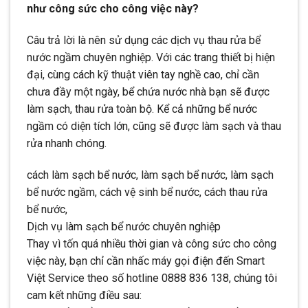
như công sức cho công việc này?
Câu trả lời là nên sử dụng các dịch vụ thau rửa bể
nước ngầm chuyên nghiệp. Với các trang thiết bị hiện
đại, cùng cách kỹ thuật viên tay nghề cao, chỉ cần
chưa đầy một ngày, bể chứa nước nhà bạn sẽ được
làm sạch, thau rửa toàn bộ. Kể cả những bể nước
ngầm có diện tích lớn, cũng sẽ được làm sạch và thau
rửa nhanh chóng.
cách làm sạch bể nước, làm sạch bể nước, làm sạch
bể nước ngầm, cách vệ sinh bể nước, cách thau rửa
bể nước,
Dịch vụ làm sạch bể nước chuyên nghiệp
Thay vì tốn quá nhiều thời gian và công sức cho công
việc này, bạn chỉ cần nhấc máy gọi điện đến Smart
Việt Service theo số hotline 0888 836 138, chúng tôi
cam kết những điều sau: