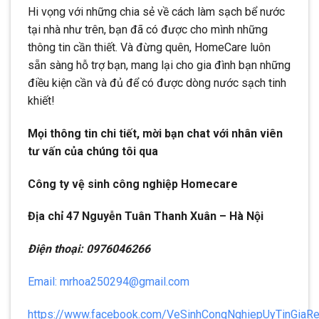
Hi vọng với những chia sẻ về cách làm sạch bể nước
tại nhà như trên, bạn đã có được cho mình những
thông tin cần thiết. Và đừng quên, HomeCare luôn
sẵn sàng hỗ trợ bạn, mang lại cho gia đình bạn những
điều kiện cần và đủ để có được dòng nước sạch tinh
khiết!
Mọi thông tin chi tiết, mời bạn chat với nhân viên
tư vấn của chúng tôi qua
Công ty vệ sinh công nghiệp Homecare
Địa chỉ 47 Nguyễn Tuân Thanh Xuân – Hà Nội
Điện thoại: 0976046266
Email: mrhoa250294@gmail.com
https://www.facebook.com/VeSinhCongNghiepUyTinGiaR