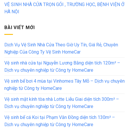
VỆ SINH NHÀ CỬA TRỌN GÓI , TRƯỜNG HỌC, BỆNH VIỆN Ở
HÀ NỘI
BÀI VIẾT MỚI
Dịch Vụ Vệ Sinh Nhà Cửa Theo Giờ Uy Tín, Giá Rẻ, Chuyên
Nghiệp Của Công Ty Vệ Sinh HomeCar
Vệ sinh nhà cửa tại Nguyễn Lương Bằng diện tích 120m² –
Dịch vụ chuyên nghiệp từ Công ty HomeCare
Vệ sinh bể bơi 4 mùa tại Vinhomes Tây Mỗ – Dịch vụ chuyên
nghiệp từ Công ty HomeCare
Vệ sinh mặt kính tòa nhà Lotte Liễu Giai diện tích 300m² –
Dịch vụ chuyên nghiệp từ Công ty HomeCare
Vệ sinh bể cá Koi tại Phạm Văn Đồng diện tích 130m² –
Dịch vụ chuyên nghiệp từ Công ty HomeCare