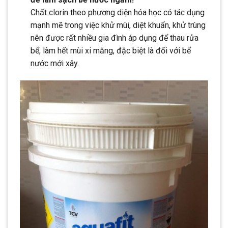
Chất clorin theo phương diện hóa học có tác dụng
mạnh mẽ trong việc khử mùi, diệt khuẩn, khử trùng
nên được rất nhiều gia đình áp dụng để thau rửa
bể, làm hết mùi xi măng, đặc biệt là đối với bể
nước mới xây.