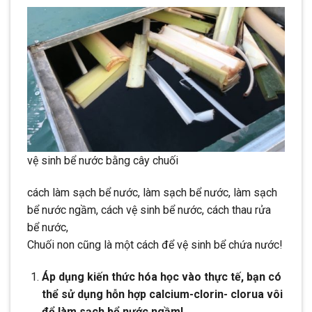
vệ sinh bể nước bằng cây chuối
cách làm sạch bể nước, làm sạch bể nước, làm sạch
bể nước ngầm, cách vệ sinh bể nước, cách thau rửa
bể nước,
Chuối non cũng là một cách để vệ sinh bể chứa nước!
Áp dụng kiến thức hóa học vào thực tế, bạn có
thể sử dụng hỗn hợp calcium-clorin- clorua vôi
để làm sạch bể nước ngầm!