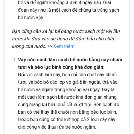
bể và để ngâm khoảng 3 đến 4 ngày sau. Giai
đoạn này như là một cách để chúng ta tráng sạch
bể nước vậy.
Bạn cũng cần xả lại bể bằng nước sạch một vài lần
trước khi đưa vào sử dụng để đảm bảo cho chất
lượng của nước.
>>
Xem thêm
Vậy còn cách làm sạch bể nước bằng cây chuối
tươi và bèo lục bình cũng khá đơn giản:
Đối với cách làm này, bạn chỉ cần chặt cây chuối
tươi, và bóc bỏ các lớp vỏ già bên ngoài, thả vào
bể nước và ngâm trong khoảng vài ngày. Đây là
một cách làm sạch bể nước khá đơn giản nhưng
cũng mang lại hiệu quả rất vượt trội. Bên cạnh đó
bạn có thể thay thế chuối non bằng bèo lục bình.
Hoặc bạn cũng có thể kết hợp cả 2 loại cây này
cho công việc thau rửa bể nước ngầm.