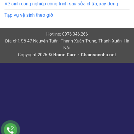
Vệ sinh công nghiệp công trình sau sửa chữa, xây dựng
Tạp vụ vệ sinh theo giờ
Hotline: 0976.046.266
Địa chỉ: Số 47 Nguyễn Tuân, Thanh Xuân Trung, Thanh Xuân, Hà
Nội.
Copyright 2026 ©
Home Care - Chamsocnha.net