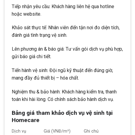
Tiếp nhận yêu cầu: Khách hàng liên hệ qua hotline
hoặc website.
Khảo sát thực tế: Nhân viên đến tận nơi đo diện tích,
đánh giá tình trạng vệ sinh.
Lên phương án & báo giá: Tư vấn gói dịch vụ phù hợp,
gửi báo giá chi tiết.
Tiến hành vệ sinh: Đội ngũ kỹ thuật đến đúng giờ,
mang đầy đủ thiết bị – hóa chất.
Nghiệm thu & bảo hành: Khách hàng kiểm tra, thanh
toán khi hài lòng. Có chính sách bảo hành dịch vụ.
Bảng giá tham khảo dịch vụ vệ sinh tại
Homecare
Dịch vụ
Giá (VNĐ/m²)
Ghi chú