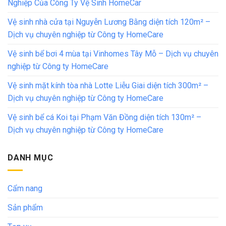
Nghiệp Của Công Ty Vệ Sinh HomeCar
Vệ sinh nhà cửa tại Nguyễn Lương Bằng diện tích 120m² –
Dịch vụ chuyên nghiệp từ Công ty HomeCare
Vệ sinh bể bơi 4 mùa tại Vinhomes Tây Mỗ – Dịch vụ chuyên
nghiệp từ Công ty HomeCare
Vệ sinh mặt kính tòa nhà Lotte Liễu Giai diện tích 300m² –
Dịch vụ chuyên nghiệp từ Công ty HomeCare
Vệ sinh bể cá Koi tại Phạm Văn Đồng diện tích 130m² –
Dịch vụ chuyên nghiệp từ Công ty HomeCare
DANH MỤC
Cẩm nang
Sản phẩm