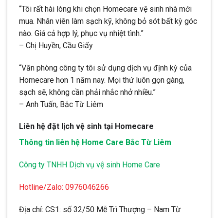
“Tôi rất hài lòng khi chọn Homecare vệ sinh nhà mới
mua. Nhân viên làm sạch kỹ, không bỏ sót bất kỳ góc
nào. Giá cả hợp lý, phục vụ nhiệt tình.”
– Chị Huyền, Cầu Giấy
“Văn phòng công ty tôi sử dụng dịch vụ định kỳ của
Homecare hơn 1 năm nay. Mọi thứ luôn gọn gàng,
sạch sẽ, không cần phải nhắc nhở nhiều.”
– Anh Tuấn, Bắc Từ Liêm
Liên hệ đặt lịch vệ sinh tại Homecare
Thông tin liên hệ Home Care Bắc Từ Liêm
Công ty TNHH Dịch vụ vệ sinh Home Care
Hotline/Zalo: 0976046266
Địa chỉ: CS1: số 32/50 Mễ Trì Thượng – Nam Từ