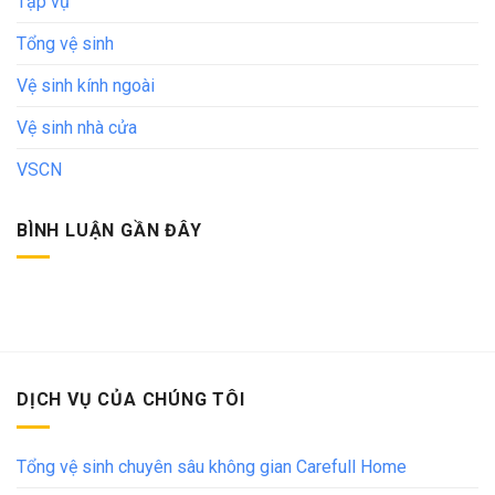
Tạp vụ
Tổng vệ sinh
Vệ sinh kính ngoài
Vệ sinh nhà cửa
VSCN
BÌNH LUẬN GẦN ĐÂY
DỊCH VỤ CỦA CHÚNG TÔI
Tổng vệ sinh chuyên sâu không gian Carefull Home