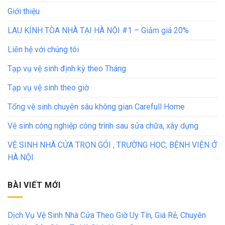
Giới thiệu
LAU KÍNH TÒA NHÀ TẠI HÀ NỘI #1 – Giảm giá 20%
Liên hệ với chúng tôi
Tạp vụ vệ sinh định kỳ theo Tháng
Tạp vụ vệ sinh theo giờ
Tổng vệ sinh chuyên sâu không gian Carefull Home
Vệ sinh công nghiệp công trình sau sửa chữa, xây dựng
VỆ SINH NHÀ CỬA TRỌN GÓI , TRƯỜNG HỌC, BỆNH VIỆN Ở
HÀ NỘI
BÀI VIẾT MỚI
Dịch Vụ Vệ Sinh Nhà Cửa Theo Giờ Uy Tín, Giá Rẻ, Chuyên