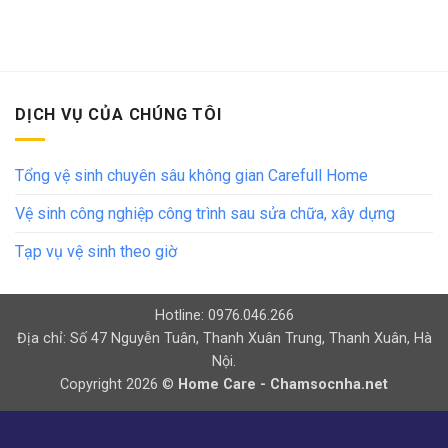
DỊCH VỤ CỦA CHÚNG TÔI
Tổng vệ sinh chuyên sâu không gian Carefull Home
Vệ sinh công nghiệp công trình sau sửa chữa, xây dựng
Tạp vụ vệ sinh theo giờ
Hotline: 0976.046.266
Địa chỉ: Số 47 Nguyễn Tuân, Thanh Xuân Trung, Thanh Xuân, Hà
Nội.
Copyright 2026 ©
Home Care - Chamsocnha.net