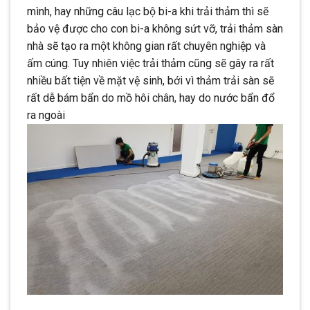
mình, hay những câu lạc bộ bi-a khi trải thảm thì sẽ
bảo vệ được cho con bi-a không sứt vỡ, trải thảm sàn
nhà sẽ tạo ra một không gian rất chuyên nghiệp và
ấm cúng. Tuy nhiên việc trải thảm cũng sẽ gây ra rất
nhiều bất tiện về mặt vệ sinh, bới vì thảm trải sàn sẽ
rất dễ bám bẩn do mồ hôi chân, hay do nước bẩn đổ
ra ngoài