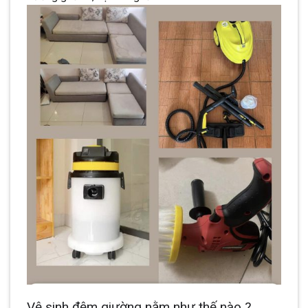
Vệ sinh đệm giường nằm như thế nào ?