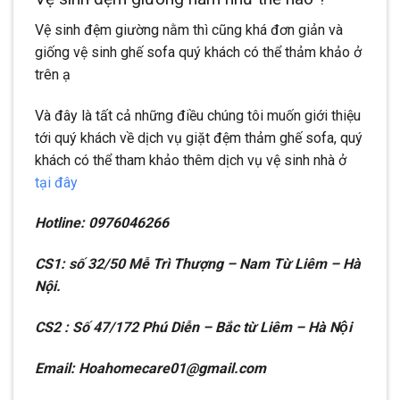
Vệ sinh đệm giường nằm thì cũng khá đơn giản và
giống vệ sinh ghế sofa quý khách có thể thảm khảo ở
trên ạ
Và đây là tất cả những điều chúng tôi muốn giới thiệu
tới quý khách về dịch vụ giặt đệm thảm ghế sofa, quý
khách có thể tham khảo thêm dịch vụ vệ sinh nhà ở
tại đây
Hotline: 0976046266
CS1: số 32/50 Mễ Trì Thượng – Nam Từ Liêm – Hà
Nội.
CS2 : Số 47/172 Phú Diễn – Bắc từ Liêm – Hà Nội
Email: Hoahomecare01@gmail.com