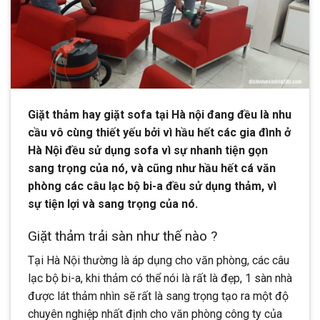
Giặt thảm hay giặt sofa tại Hà nội đang đều là nhu
cầu vô cùng thiết yếu bởi vì hầu hết các gia đình ở
Hà Nội đều sử dụng sofa vì sự nhanh tiện gọn
sang trọng của nó, và cũng như hầu hết cá văn
phòng các câu lạc bộ bi-a đều sử dụng thảm, vì
sự tiện lợi và sang trọng của nó.
Giặt thảm trải sàn như thế nào ?
Tại Hà Nội thường là áp dụng cho văn phòng, các câu
lạc bộ bi-a, khi thảm có thể nói là rất là đẹp, 1 sàn nhà
được lát thảm nhìn sẽ rất là sang trọng tạo ra một độ
chuyên nghiệp nhất định cho văn phòng công ty của