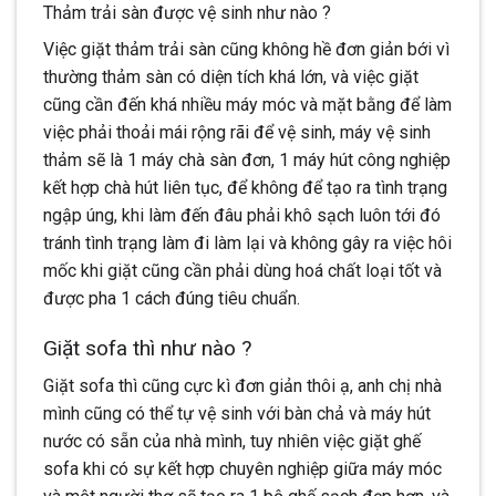
Thảm trải sàn được vệ sinh như nào ?
Việc giặt thảm trải sàn cũng không hề đơn giản bới vì
thường thảm sàn có diện tích khá lớn, và việc giặt
cũng cần đến khá nhiều máy móc và mặt bằng để làm
việc phải thoải mái rộng rãi để vệ sinh, máy vệ sinh
thảm sẽ là 1 máy chà sàn đơn, 1 máy hút công nghiệp
kết hợp chà hút liên tục, để không để tạo ra tình trạng
ngập úng, khi làm đến đâu phải khô sạch luôn tới đó
tránh tình trạng làm đi làm lại và không gây ra việc hôi
mốc khi giặt cũng cần phải dùng hoá chất loại tốt và
được pha 1 cách đúng tiêu chuẩn.
Giặt sofa thì như nào ?
Giặt sofa thì cũng cực kì đơn giản thôi ạ, anh chị nhà
mình cũng có thể tự vệ sinh với bàn chả và máy hút
nước có sẵn của nhà mình, tuy nhiên việc giặt ghế
sofa khi có sự kết hợp chuyên nghiệp giữa máy móc