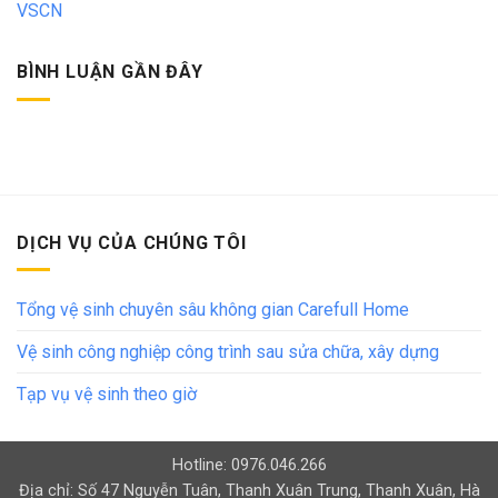
VSCN
BÌNH LUẬN GẦN ĐÂY
DỊCH VỤ CỦA CHÚNG TÔI
Tổng vệ sinh chuyên sâu không gian Carefull Home
Vệ sinh công nghiệp công trình sau sửa chữa, xây dựng
Tạp vụ vệ sinh theo giờ
Hotline: 0976.046.266
Địa chỉ: Số 47 Nguyễn Tuân, Thanh Xuân Trung, Thanh Xuân, Hà