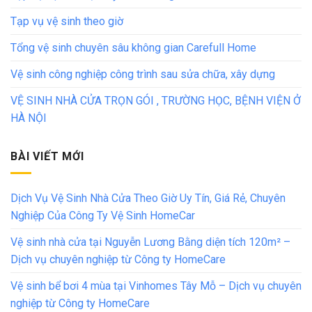
Tạp vụ vệ sinh theo giờ
Tổng vệ sinh chuyên sâu không gian Carefull Home
Vệ sinh công nghiệp công trình sau sửa chữa, xây dựng
VỆ SINH NHÀ CỬA TRỌN GÓI , TRƯỜNG HỌC, BỆNH VIỆN Ở
HÀ NỘI
BÀI VIẾT MỚI
Dịch Vụ Vệ Sinh Nhà Cửa Theo Giờ Uy Tín, Giá Rẻ, Chuyên
Nghiệp Của Công Ty Vệ Sinh HomeCar
Vệ sinh nhà cửa tại Nguyễn Lương Bằng diện tích 120m² –
Dịch vụ chuyên nghiệp từ Công ty HomeCare
Vệ sinh bể bơi 4 mùa tại Vinhomes Tây Mỗ – Dịch vụ chuyên
nghiệp từ Công ty HomeCare