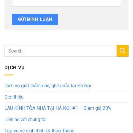
DỊCH VỤ
Dịch vụ giặt thảm sàn, ghế sofa tại Hà Nội
Giới thiệu
LAU KÍNH TÒA NHÀ TẠI HÀ NỘI #1 – Giảm giá 20%
Liên hệ với chúng tôi
Tạp vụ vệ sinh định kỳ theo Tháng