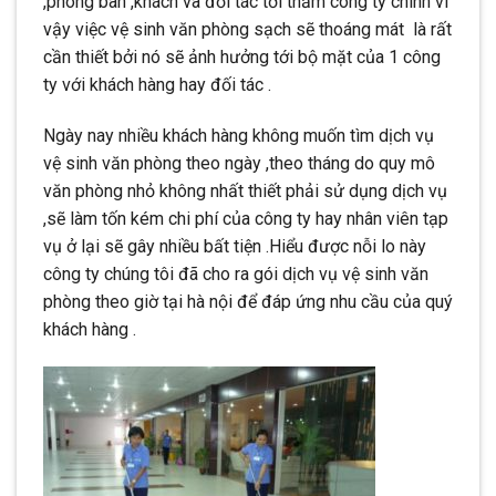
,phòng ban ,khách và đối tác tới thăm công ty chính vì
vậy việc vệ sinh văn phòng sạch sẽ thoáng mát là rất
cần thiết bởi nó sẽ ảnh hưởng tới bộ mặt của 1 công
ty với khách hàng hay đối tác .
Ngày nay nhiều khách hàng không muốn tìm dịch vụ
vệ sinh văn phòng theo ngày ,theo tháng do quy mô
văn phòng nhỏ không nhất thiết phải sử dụng dịch vụ
,sẽ làm tốn kém chi phí của công ty hay nhân viên tạp
vụ ở lại sẽ gây nhiều bất tiện .Hiểu được nỗi lo này
công ty chúng tôi đã cho ra gói dịch vụ vệ sinh văn
phòng theo giờ tại hà nội để đáp ứng nhu cầu của quý
khách hàng .