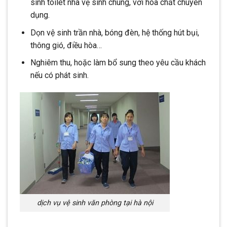
sinh toilet nhà vệ sinh chung, với hóa chất chuyên
dụng.
Dọn vệ sinh trần nhà, bóng đèn, hệ thống hút bụi,
thông gió, điều hòa…
Nghiêm thu, hoặc làm bổ sung theo yêu cầu khách
nếu có phát sinh.
dịch vụ vệ sinh văn phòng tại hà nội