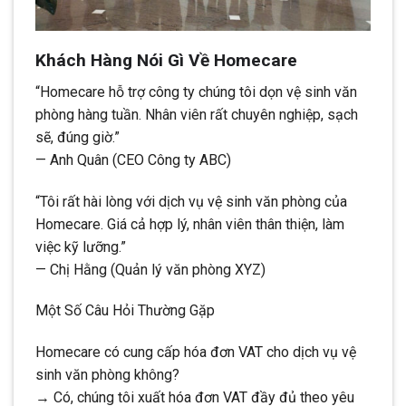
Khách Hàng Nói Gì Về Homecare
“Homecare hỗ trợ công ty chúng tôi dọn vệ sinh văn
phòng hàng tuần. Nhân viên rất chuyên nghiệp, sạch
sẽ, đúng giờ.”
— Anh Quân (CEO Công ty ABC)
“Tôi rất hài lòng với dịch vụ vệ sinh văn phòng của
Homecare. Giá cả hợp lý, nhân viên thân thiện, làm
việc kỹ lưỡng.”
— Chị Hằng (Quản lý văn phòng XYZ)
Một Số Câu Hỏi Thường Gặp
Homecare có cung cấp hóa đơn VAT cho dịch vụ vệ
sinh văn phòng không?
→ Có, chúng tôi xuất hóa đơn VAT đầy đủ theo yêu