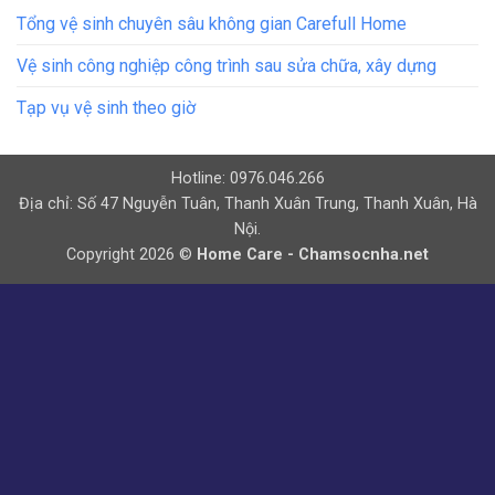
Tổng vệ sinh chuyên sâu không gian Carefull Home
Vệ sinh công nghiệp công trình sau sửa chữa, xây dựng
Tạp vụ vệ sinh theo giờ
Hotline: 0976.046.266
Địa chỉ: Số 47 Nguyễn Tuân, Thanh Xuân Trung, Thanh Xuân, Hà
Nội.
Copyright 2026 ©
Home Care - Chamsocnha.net