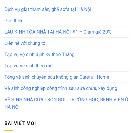
Dịch vụ giặt thảm sàn, ghế sofa tại Hà Nội
Giới thiệu
LAU KÍNH TÒA NHÀ TẠI HÀ NỘI #1 – Giảm giá 20%
Liên hệ với chúng tôi
Tạp vụ vệ sinh định kỳ theo Tháng
Tạp vụ vệ sinh theo giờ
Tổng vệ sinh chuyên sâu không gian Carefull Home
Vệ sinh công nghiệp công trình sau sửa chữa, xây dựng
VỆ SINH NHÀ CỬA TRỌN GÓI , TRƯỜNG HỌC, BỆNH VIỆN Ở
HÀ NỘI
BÀI VIẾT MỚI