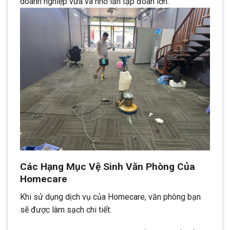
doanh nghiệp vừa và nhỏ lẫn tập đoàn lớn.
Các Hạng Mục Vệ Sinh Văn Phòng Của
Homecare
Khi sử dụng dịch vụ của Homecare, văn phòng bạn
sẽ được làm sạch chi tiết: