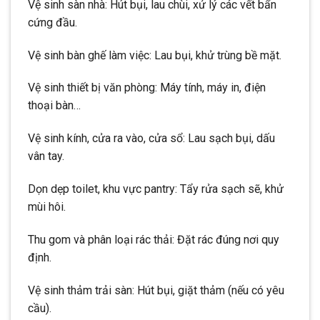
Vệ sinh sàn nhà: Hút bụi, lau chùi, xử lý các vết bẩn
cứng đầu.
Vệ sinh bàn ghế làm việc: Lau bụi, khử trùng bề mặt.
Vệ sinh thiết bị văn phòng: Máy tính, máy in, điện
thoại bàn…
Vệ sinh kính, cửa ra vào, cửa sổ: Lau sạch bụi, dấu
vân tay.
Dọn dẹp toilet, khu vực pantry: Tẩy rửa sạch sẽ, khử
mùi hôi.
Thu gom và phân loại rác thải: Đặt rác đúng nơi quy
định.
Vệ sinh thảm trải sàn: Hút bụi, giặt thảm (nếu có yêu
cầu).