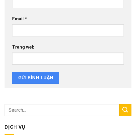
Email
*
Trang web
DỊCH VỤ