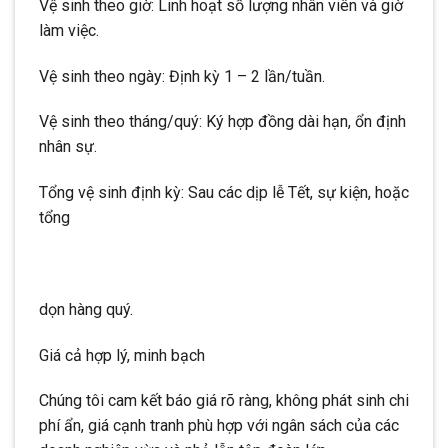
Vệ sinh theo giờ: Linh hoạt số lượng nhân viên và giờ
làm việc.
Vệ sinh theo ngày: Định kỳ 1 – 2 lần/tuần.
Vệ sinh theo tháng/quý: Ký hợp đồng dài hạn, ổn định
nhân sự.
Tổng vệ sinh định kỳ: Sau các dịp lễ Tết, sự kiện, hoặc
tổng
dọn hàng quý.
Giá cả hợp lý, minh bạch
Chúng tôi cam kết báo giá rõ ràng, không phát sinh chi
phí ẩn, giá cạnh tranh phù hợp với ngân sách của các