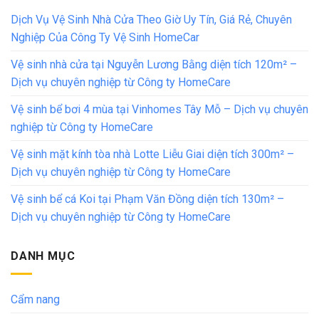
Dịch Vụ Vệ Sinh Nhà Cửa Theo Giờ Uy Tín, Giá Rẻ, Chuyên
Nghiệp Của Công Ty Vệ Sinh HomeCar
Vệ sinh nhà cửa tại Nguyễn Lương Bằng diện tích 120m² –
Dịch vụ chuyên nghiệp từ Công ty HomeCare
Vệ sinh bể bơi 4 mùa tại Vinhomes Tây Mỗ – Dịch vụ chuyên
nghiệp từ Công ty HomeCare
Vệ sinh mặt kính tòa nhà Lotte Liễu Giai diện tích 300m² –
Dịch vụ chuyên nghiệp từ Công ty HomeCare
Vệ sinh bể cá Koi tại Phạm Văn Đồng diện tích 130m² –
Dịch vụ chuyên nghiệp từ Công ty HomeCare
DANH MỤC
Cẩm nang