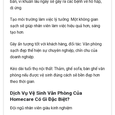
bẩn, vi khuẩn lâu ngày sẽ gây ra các bệnh về hô hấp,
dị ứng.
Tạo môi trường làm việc lý tưởng: Một không gian
sạch sẽ giúp nhân viên làm việc hiệu quả hơn, sáng
tạo hơn.
Gây ấn tượng tốt với khách hàng, đối tác: Văn phòng
sạch đẹp thể hiện sự chuyên nghiệp, chỉn chu của
doanh nghiệp.
Kéo dài tuổi thọ nội thất: Thảm, ghế sofa, bàn ghế văn
phòng nếu được vệ sinh đúng cách sẽ bền đẹp hơn
theo thời gian.
Dịch Vụ Vệ Sinh Văn Phòng Của
Homecare Có Gì Đặc Biệt?
Đội ngũ nhân viên giàu kinh nghiệm