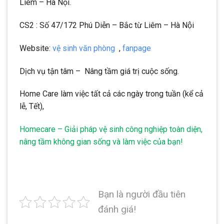
Liêm – Hà Nội.
CS2 : Số 47/172 Phú Diễn – Bắc từ Liêm – Hà Nội
Website:
vệ sinh văn phòng
,
fanpage
Dịch vụ tận tâm – Nâng tầm giá trị cuộc sống.
Home Care làm việc tất cả các ngày trong tuần (kể cả
lễ, Tết),
Homecare – Giải pháp vệ sinh công nghiệp toàn diện,
nâng tầm không gian sống và làm việc của bạn!
Bạn là người đầu tiên
đánh giá!