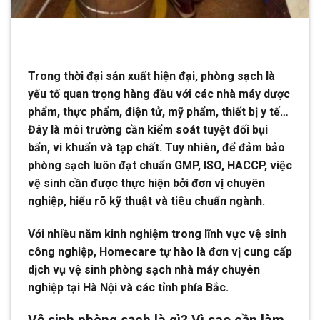
Trong thời đại sản xuất hiện đại, phòng sạch là
yếu tố quan trọng hàng đầu với các nhà máy dược
phẩm, thực phẩm, điện tử, mỹ phẩm, thiết bị y tế…
Đây là môi trường cần kiểm soát tuyệt đối bụi
bẩn, vi khuẩn và tạp chất. Tuy nhiên, để đảm bảo
phòng sạch luôn đạt chuẩn GMP, ISO, HACCP, việc
vệ sinh cần được thực hiện bởi đơn vị chuyên
nghiệp, hiểu rõ kỹ thuật và tiêu chuẩn ngành.
Với nhiều năm kinh nghiệm trong lĩnh vực vệ sinh
công nghiệp, Homecare tự hào là đơn vị cung cấp
dịch vụ vệ sinh phòng sạch nhà máy chuyên
nghiệp tại Hà Nội và các tỉnh phía Bắc.
Vệ sinh phòng sạch là gì? Vì sao cần làm