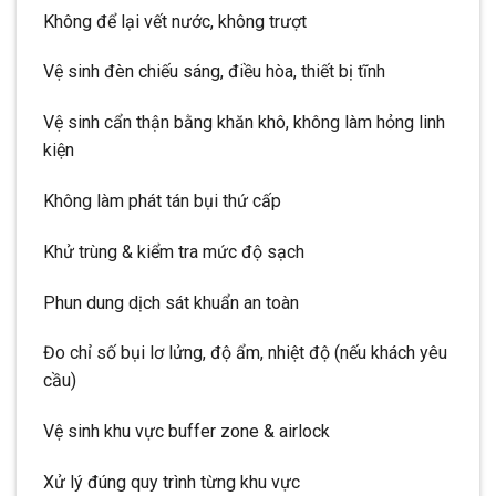
Không để lại vết nước, không trượt
Vệ sinh đèn chiếu sáng, điều hòa, thiết bị tĩnh
Vệ sinh cẩn thận bằng khăn khô, không làm hỏng linh
kiện
Không làm phát tán bụi thứ cấp
Khử trùng & kiểm tra mức độ sạch
Phun dung dịch sát khuẩn an toàn
Đo chỉ số bụi lơ lửng, độ ẩm, nhiệt độ (nếu khách yêu
cầu)
Vệ sinh khu vực buffer zone & airlock
Xử lý đúng quy trình từng khu vực