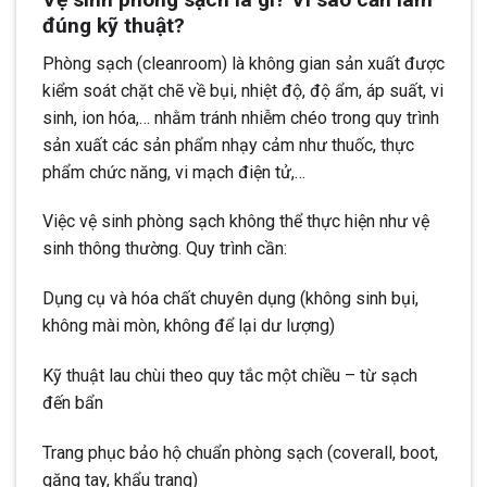
đúng kỹ thuật?
Phòng sạch (cleanroom) là không gian sản xuất được
kiểm soát chặt chẽ về bụi, nhiệt độ, độ ẩm, áp suất, vi
sinh, ion hóa,… nhằm tránh nhiễm chéo trong quy trình
sản xuất các sản phẩm nhạy cảm như thuốc, thực
phẩm chức năng, vi mạch điện tử,…
Việc vệ sinh phòng sạch không thể thực hiện như vệ
sinh thông thường. Quy trình cần:
Dụng cụ và hóa chất chuyên dụng (không sinh bụi,
không mài mòn, không để lại dư lượng)
Kỹ thuật lau chùi theo quy tắc một chiều – từ sạch
đến bẩn
Trang phục bảo hộ chuẩn phòng sạch (coverall, boot,
găng tay, khẩu trang)