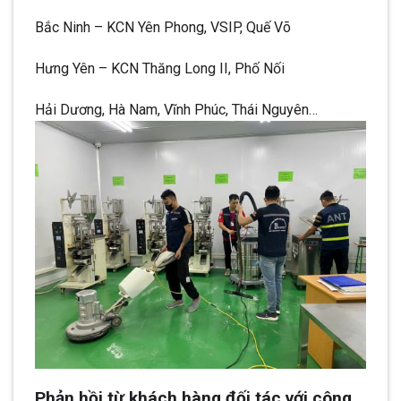
Bắc Ninh – KCN Yên Phong, VSIP, Quế Võ
Hưng Yên – KCN Thăng Long II, Phố Nối
Hải Dương, Hà Nam, Vĩnh Phúc, Thái Nguyên…
Phản hồi từ khách hàng đối tác với công