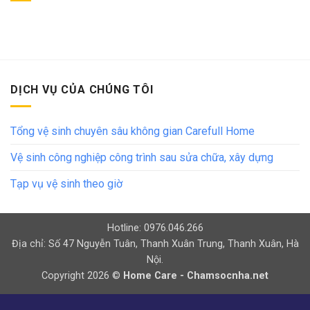
DỊCH VỤ CỦA CHÚNG TÔI
Tổng vệ sinh chuyên sâu không gian Carefull Home
Vệ sinh công nghiệp công trình sau sửa chữa, xây dựng
Tạp vụ vệ sinh theo giờ
Hotline: 0976.046.266
Địa chỉ: Số 47 Nguyễn Tuân, Thanh Xuân Trung, Thanh Xuân, Hà
Nội.
Copyright 2026 ©
Home Care - Chamsocnha.net