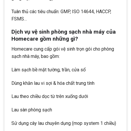
Tuân thủ các tiêu chuẩn: GMP, ISO 14644, HACCP,
FSMS…
Dịch vụ vệ sinh phòng sạch nhà máy của
Homecare gồm những gì?
Homecare cung cấp gói vệ sinh trọn gói cho phòng
sạch nhà máy, bao gồm:
Làm sạch bề mặt tường, trần, cửa sổ
Dùng khăn lau vi sợi & hóa chất trung tính
Lau theo chiều dọc từ trên xuống dưới
Lau sàn phòng sạch
Sử dụng cây lau chuyên dụng (mop system 1 chiều)