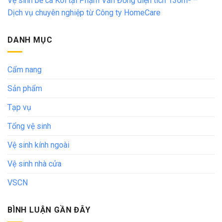
Vệ sinh bể cá Koi tại Phạm Văn Đồng diện tích 130m² –
Dịch vụ chuyên nghiệp từ Công ty HomeCare
DANH MỤC
Cẩm nang
Sản phẩm
Tạp vụ
Tổng vệ sinh
Vệ sinh kính ngoài
Vệ sinh nhà cửa
VSCN
BÌNH LUẬN GẦN ĐÂY