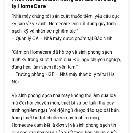
ty HomeCare
“Nhà máy chúng tôi sản xuất thuốc tiêm, yêu cầu cực
kỳ cao về vệ sinh. Homecare làm rất đúng quy trình,
sạch, kỹ và nhân sự nghiêm túc.”
– Quản lý QA – Nhà máy dược phẩm tại Bắc Ninh
“Cảm ơn Homecare đã hỗ trợ vệ sinh phòng sạch
định kỳ trong suốt 1 năm qua. Đội ngũ chuyên nghiệp,
đúng hẹn, làm sạch rất yên tâm.”
– Trưởng phòng HSE – Nhà máy thiết bị y tế tại Hà
Nội
Vệ sinh phòng sạch nhà máy không thể làm qua loa
mà đòi hỏi chuyên môn, thiết bị và sự tuân thủ quy
trình nghiêm ngặt. Với đội ngũ được đào tạo bài bản,
trang thiết bị đạt chuẩn và quy trình rõ ràng,
Homecare cam kết là đơn vị vệ sinh phòng sạch tin
cậy cho các nhà máy sản xuất theo tiêu chuẩn quốc