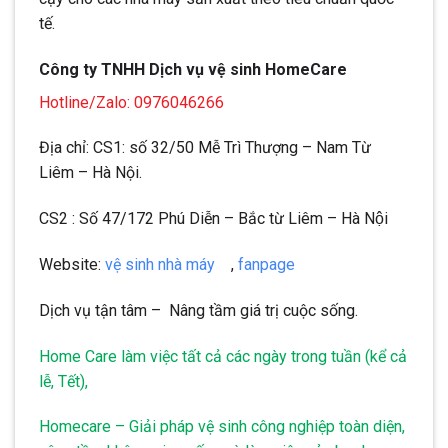
tế.
Công ty TNHH Dịch vụ vệ sinh HomeCare
Hotline/Zalo: 0976046266
Địa chỉ: CS1: số 32/50 Mễ Trì Thượng – Nam Từ
Liêm – Hà Nội.
CS2 : Số 47/172 Phú Diễn – Bắc từ Liêm – Hà Nội
Website:
vệ sinh nhà máy
,
fanpage
Dịch vụ tận tâm – Nâng tầm giá trị cuộc sống.
Home Care làm việc tất cả các ngày trong tuần (kể cả
lễ, Tết),
Homecare – Giải pháp vệ sinh công nghiệp toàn diện,