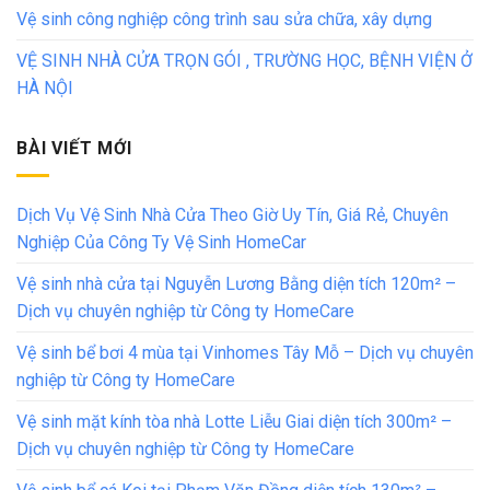
Vệ sinh công nghiệp công trình sau sửa chữa, xây dựng
VỆ SINH NHÀ CỬA TRỌN GÓI , TRƯỜNG HỌC, BỆNH VIỆN Ở
HÀ NỘI
BÀI VIẾT MỚI
Dịch Vụ Vệ Sinh Nhà Cửa Theo Giờ Uy Tín, Giá Rẻ, Chuyên
Nghiệp Của Công Ty Vệ Sinh HomeCar
Vệ sinh nhà cửa tại Nguyễn Lương Bằng diện tích 120m² –
Dịch vụ chuyên nghiệp từ Công ty HomeCare
Vệ sinh bể bơi 4 mùa tại Vinhomes Tây Mỗ – Dịch vụ chuyên
nghiệp từ Công ty HomeCare
Vệ sinh mặt kính tòa nhà Lotte Liễu Giai diện tích 300m² –
Dịch vụ chuyên nghiệp từ Công ty HomeCare