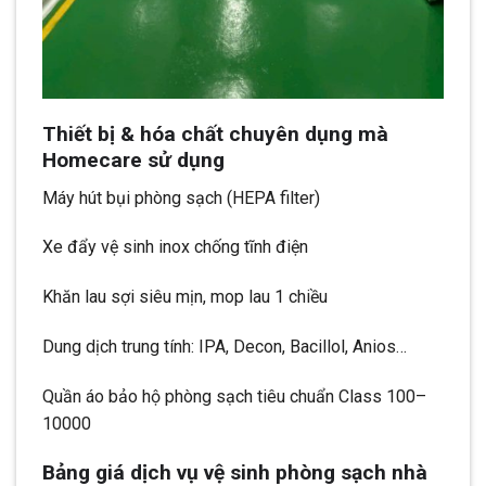
Thiết bị & hóa chất chuyên dụng mà
Homecare sử dụng
Máy hút bụi phòng sạch (HEPA filter)
Xe đẩy vệ sinh inox chống tĩnh điện
Khăn lau sợi siêu mịn, mop lau 1 chiều
Dung dịch trung tính: IPA, Decon, Bacillol, Anios…
Quần áo bảo hộ phòng sạch tiêu chuẩn Class 100–
10000
Bảng giá dịch vụ vệ sinh phòng sạch nhà