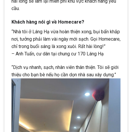
hài lòng sẽ làm lại miễn phí khu vực khách hàng yêu
cầu.
Khách hàng nói gì về Homecare?
“Nhà tôi ở Láng Hạ vừa hoàn thiện xong, bụi bẩn khắp
nơi, tưởng phải làm vài ngày mới sạch. Gọi Homecare,
chỉ trong buổi sáng là xong xuôi. Rất hài lòng!”
– Anh Tuấn, cư dân tại chung cư 170 Láng Hạ
“Dịch vụ nhanh, sạch, nhân viên thân thiện. Tôi sẽ giới
thiệu cho bạn bè nếu họ cần dọn nhà sau xây dựng.”