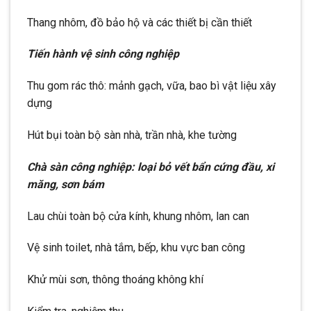
Thang nhôm, đồ bảo hộ và các thiết bị cần thiết
Tiến hành vệ sinh công nghiệp
Thu gom rác thô: mảnh gạch, vữa, bao bì vật liệu xây
dựng
Hút bụi toàn bộ sàn nhà, trần nhà, khe tường
Chà sàn công nghiệp: loại bỏ vết bẩn cứng đầu, xi
măng, sơn bám
Lau chùi toàn bộ cửa kính, khung nhôm, lan can
Vệ sinh toilet, nhà tắm, bếp, khu vực ban công
Khử mùi sơn, thông thoáng không khí