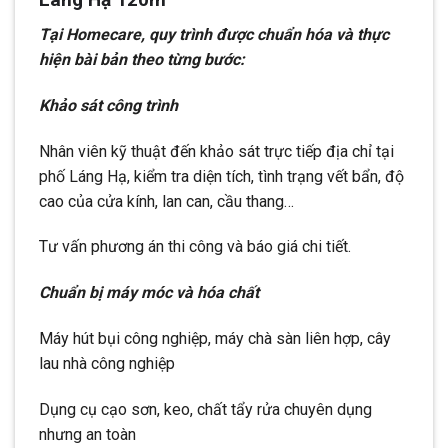
Tại Homecare, quy trình được chuẩn hóa và thực
hiện bài bản theo từng bước:
Khảo sát công trình
Nhân viên kỹ thuật đến khảo sát trực tiếp địa chỉ tại
phố Láng Hạ, kiểm tra diện tích, tình trạng vết bẩn, độ
cao của cửa kính, lan can, cầu thang…
Tư vấn phương án thi công và báo giá chi tiết.
Chuẩn bị máy móc và hóa chất
Máy hút bụi công nghiệp, máy chà sàn liên hợp, cây
lau nhà công nghiệp
Dụng cụ cạo sơn, keo, chất tẩy rửa chuyên dụng
nhưng an toàn