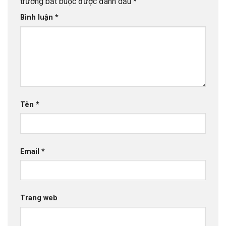
trường bắt buộc được đánh dấu
*
Bình luận
*
Tên
*
Email
*
Trang web