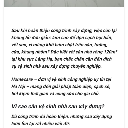
Sau khi hoàn thiện công trình xây dựng, việc còn lại
không hề đơn giản: làm sao để dọn sạch bụi bẩn,
vết sơn, xi măng khô bám chặt trên sàn, tường,
cửa, khung nhôm? Đặc biệt với căn nhà rộng 120m²
tại khu vực Láng Hạ, bạn chắc chắn cần đến dịch
vụ vệ sinh nhà sau xây dựng chuyên nghiệp.
Homecare – đơn vị vệ sinh công nghiệp uy tín tại
Hà Nội – mang đến giải pháp toàn diện, sạch sẽ,
tiết kiệm thời gian và công sức cho gia chủ.
Vì sao cần vệ sinh nhà sau xây dựng?
Dù công trình đã hoàn thiện, nhưng sau xây dựng
luôn tồn tại rất nhiều vấn đề: