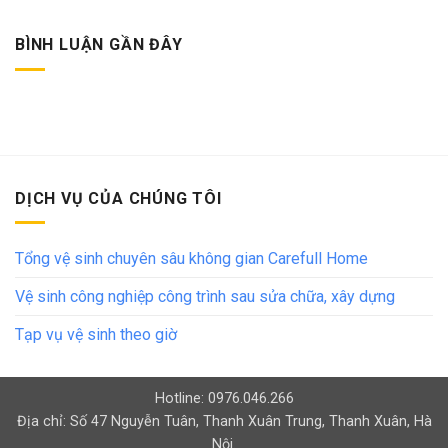
BÌNH LUẬN GẦN ĐÂY
DỊCH VỤ CỦA CHÚNG TÔI
Tổng vệ sinh chuyên sâu không gian Carefull Home
Vệ sinh công nghiệp công trình sau sửa chữa, xây dựng
Tạp vụ vệ sinh theo giờ
Hotline: 0976.046.266
Địa chỉ: Số 47 Nguyễn Tuân, Thanh Xuân Trung, Thanh Xuân, Hà
Nội.