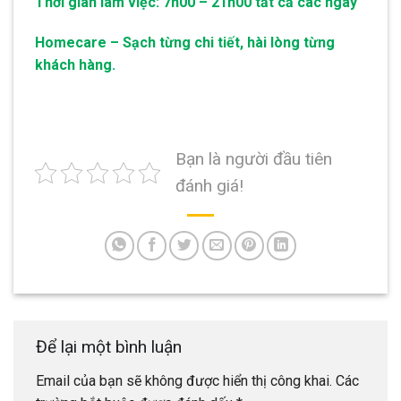
Thời gian làm việc: 7h00 – 21h00 tất cả các ngày
Homecare – Sạch từng chi tiết, hài lòng từng
khách hàng.
Bạn là người đầu tiên
đánh giá!
Để lại một bình luận
Email của bạn sẽ không được hiển thị công khai.
Các