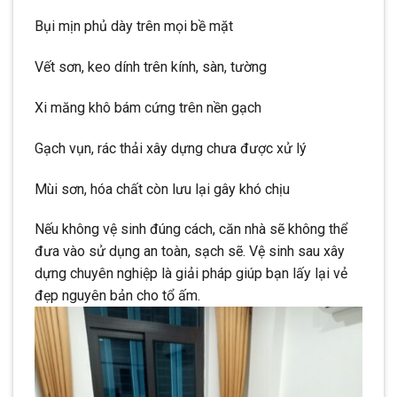
Bụi mịn phủ dày trên mọi bề mặt
Vết sơn, keo dính trên kính, sàn, tường
Xi măng khô bám cứng trên nền gạch
Gạch vụn, rác thải xây dựng chưa được xử lý
Mùi sơn, hóa chất còn lưu lại gây khó chịu
Nếu không vệ sinh đúng cách, căn nhà sẽ không thể
đưa vào sử dụng an toàn, sạch sẽ. Vệ sinh sau xây
dựng chuyên nghiệp là giải pháp giúp bạn lấy lại vẻ
đẹp nguyên bản cho tổ ấm.