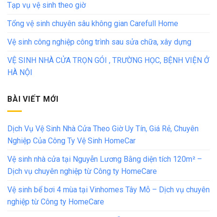
Tạp vụ vệ sinh theo giờ
Tổng vệ sinh chuyên sâu không gian Carefull Home
Vệ sinh công nghiệp công trình sau sửa chữa, xây dựng
VỆ SINH NHÀ CỬA TRỌN GÓI , TRƯỜNG HỌC, BỆNH VIỆN Ở
HÀ NỘI
BÀI VIẾT MỚI
Dịch Vụ Vệ Sinh Nhà Cửa Theo Giờ Uy Tín, Giá Rẻ, Chuyên
Nghiệp Của Công Ty Vệ Sinh HomeCar
Vệ sinh nhà cửa tại Nguyễn Lương Bằng diện tích 120m² –
Dịch vụ chuyên nghiệp từ Công ty HomeCare
Vệ sinh bể bơi 4 mùa tại Vinhomes Tây Mỗ – Dịch vụ chuyên
nghiệp từ Công ty HomeCare