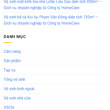
Vệ sinh mặt kính tòa nhà Lotte Liễu Giai diện tích 300m² –
Dịch vụ chuyên nghiệp từ Công ty HomeCare
Vệ sinh bể cá Koi tại Phạm Văn Đồng diện tích 130m² –
Dịch vụ chuyên nghiệp từ Công ty HomeCare
DANH MỤC
Cẩm nang
Sản phẩm
Tạp vụ
Tổng vệ sinh
Vệ sinh kính ngoài
Vệ sinh nhà cửa
VSCN