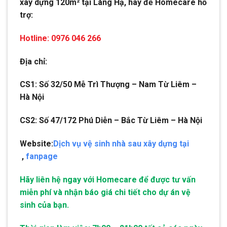
xây dựng 120m² tại Láng Hạ, hãy để Homecare hỗ
trợ:
Hotline: 0976 046 266
Địa chỉ:
CS1: Số 32/50 Mễ Trì Thượng – Nam Từ Liêm –
Hà Nội
CS2: Số 47/172 Phú Diễn – Bắc Từ Liêm – Hà Nội
Website:
Dịch vụ vệ sinh nhà sau xây dựng tại
,
fanpage
Hãy liên hệ ngay với Homecare để được tư vấn
miễn phí và nhận báo giá chi tiết cho dự án vệ
sinh của bạn.