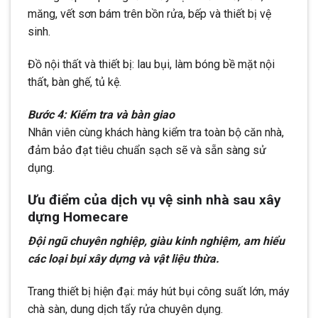
măng, vết sơn bám trên bồn rửa, bếp và thiết bị vệ
sinh.
Đồ nội thất và thiết bị: lau bụi, làm bóng bề mặt nội
thất, bàn ghế, tủ kệ.
Bước 4: Kiểm tra và bàn giao
Nhân viên cùng khách hàng kiểm tra toàn bộ căn nhà,
đảm bảo đạt tiêu chuẩn sạch sẽ và sẵn sàng sử
dụng.
Ưu điểm của dịch vụ vệ sinh nhà sau xây
dựng Homecare
Đội ngũ chuyên nghiệp, giàu kinh nghiệm, am hiểu
các loại bụi xây dựng và vật liệu thừa.
Trang thiết bị hiện đại: máy hút bụi công suất lớn, máy
chà sàn, dung dịch tẩy rửa chuyên dụng.