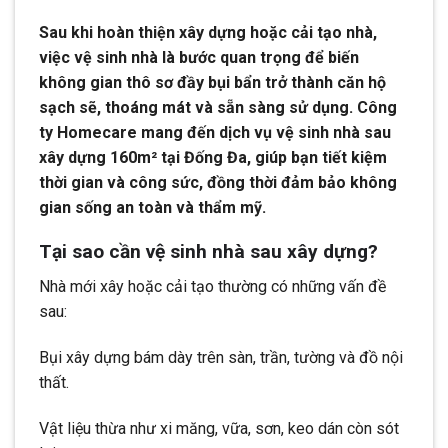
Sau khi hoàn thiện xây dựng hoặc cải tạo nhà,
việc vệ sinh nhà là bước quan trọng để biến
không gian thô sơ đầy bụi bẩn trở thành căn hộ
sạch sẽ, thoáng mát và sẵn sàng sử dụng. Công
ty Homecare mang đến dịch vụ vệ sinh nhà sau
xây dựng 160m² tại Đống Đa, giúp bạn tiết kiệm
thời gian và công sức, đồng thời đảm bảo không
gian sống an toàn và thẩm mỹ.
Tại sao cần vệ sinh nhà sau xây dựng?
Nhà mới xây hoặc cải tạo thường có những vấn đề
sau:
Bụi xây dựng bám dày trên sàn, trần, tường và đồ nội
thất.
Vật liệu thừa như xi măng, vữa, sơn, keo dán còn sót