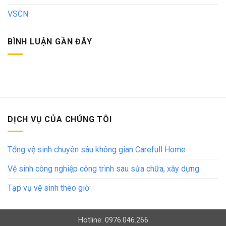
VSCN
BÌNH LUẬN GẦN ĐÂY
DỊCH VỤ CỦA CHÚNG TÔI
Tổng vệ sinh chuyên sâu không gian Carefull Home
Vệ sinh công nghiệp công trình sau sửa chữa, xây dựng
Tạp vụ vệ sinh theo giờ
Hotline: 0976.046.266