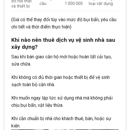
đồ nội thất
cầu
1.000.000
loại vật dụng
và thiết bị
(Giá có thể thay đổi tùy vào mức độ bụi bẩn, yêu cầu
chi tiết và thời điểm thực hiện)
Khi nào nên thuê dịch vụ vệ sinh nhà sau
xây dựng?
Sau khi bàn giao căn hộ mới hoặc hoàn tất cải tạo,
sửa chữa.
Khi không có đủ thời gian hoặc thiết bị để vệ sinh
sạch toàn bộ căn nhà.
Khi muốn ngay lập tức sử dụng nhà mà không phải
chịu bụi bẩn, vật liệu thừa.
Khi cần chuẩn bị nhà cho khách thuê, bán, hoặc sự
kiện.