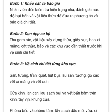
Bước 1: Khảo sát và báo giá
Nhân viên đến kiểm tra hiện trạng nhà, đánh giá mức
độ bụi bẩn và vật liệu thừa để đưa ra phương án và
báo giá chi tiết.
Bước 2: Dọn dẹp sơ bộ
Thu gom rác, vật liệu xây dựng thừa, giấy vụn, bao xi
măng, cát thừa, bảo vệ các khu vực cần thiết trước khi
vệ sinh chi tiết.
Bước 3: Vệ sinh chi tiết từng khu vực
Sàn, tường, trần: quét, hút bụi, lau sàn, tường, gỡ các
vết xi măng và vết sơn.
Cửa kính, lan can: lau sạch bụi và vết bẩn bám trên
kính, tay vịn, khung cửa.
Phòng bếp và phòng tắm: tẩy sạch dầu mỡ, vữa, xi