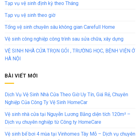
Tạp vụ vệ sinh định kỳ theo Tháng
Tạp vụ vệ sinh theo giờ
Tổng vệ sinh chuyên sâu không gian Carefull Home
Vệ sinh công nghiệp công trình sau sửa chữa, xây dựng
VỆ SINH NHÀ CỬA TRỌN GÓI , TRƯỜNG HỌC, BỆNH VIỆN Ở
HÀ NỘI
BÀI VIẾT MỚI
Dịch Vụ Vệ Sinh Nhà Cửa Theo Giờ Uy Tín, Giá Rẻ, Chuyên
Nghiệp Của Công Ty Vệ Sinh HomeCar
Vệ sinh nhà cửa tại Nguyễn Lương Bằng diện tích 120m² –
Dịch vụ chuyên nghiệp từ Công ty HomeCare
Vệ sinh bể bơi 4 mùa tại Vinhomes Tây Mỗ – Dịch vụ chuyên