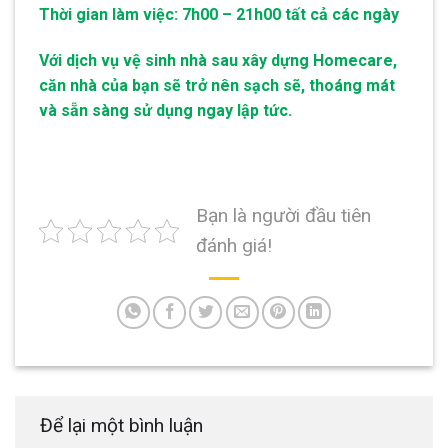
Thời gian làm việc: 7h00 – 21h00 tất cả các ngày
Với dịch vụ vệ sinh nhà sau xây dựng Homecare,
căn nhà của bạn sẽ trở nên sạch sẽ, thoáng mát
và sẵn sàng sử dụng ngay lập tức.
Bạn là người đầu tiên
đánh giá!
Để lại một bình luận