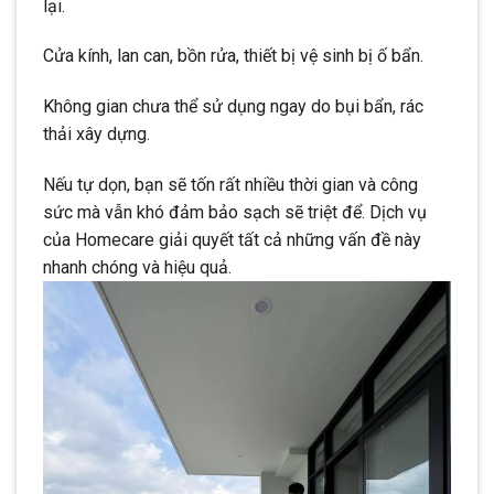
lại.
Cửa kính, lan can, bồn rửa, thiết bị vệ sinh bị ố bẩn.
Không gian chưa thể sử dụng ngay do bụi bẩn, rác
thải xây dựng.
Nếu tự dọn, bạn sẽ tốn rất nhiều thời gian và công
sức mà vẫn khó đảm bảo sạch sẽ triệt để. Dịch vụ
của Homecare giải quyết tất cả những vấn đề này
nhanh chóng và hiệu quả.