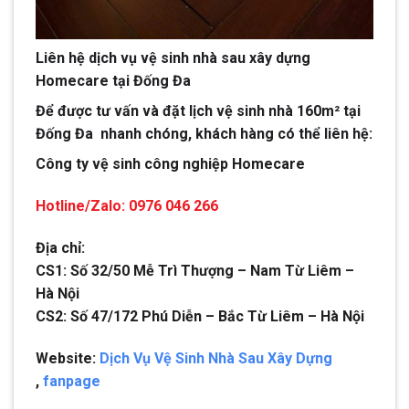
Liên hệ dịch vụ vệ sinh nhà sau xây dựng
Homecare tại Đống Đa
Để được tư vấn và đặt lịch vệ sinh nhà 160m² tại
Đống Đa nhanh chóng, khách hàng có thể liên hệ:
Công ty vệ sinh công nghiệp Homecare
Hotline/Zalo: 0976 046 266
Địa chỉ:
CS1: Số 32/50 Mễ Trì Thượng – Nam Từ Liêm –
Hà Nội
CS2: Số 47/172 Phú Diễn – Bắc Từ Liêm – Hà Nội
Website:
Dịch Vụ Vệ Sinh Nhà Sau Xây Dựng
,
fanpage