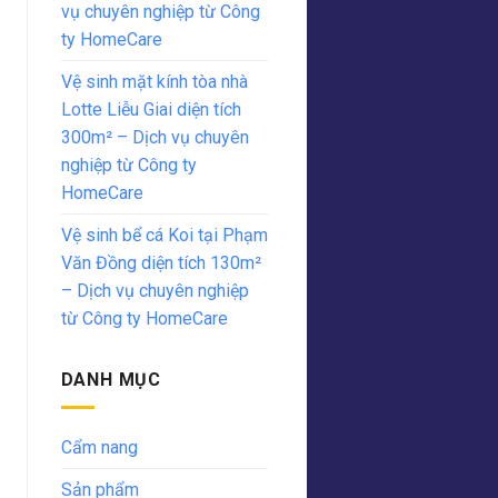
vụ chuyên nghiệp từ Công
ty HomeCare
Vệ sinh mặt kính tòa nhà
Lotte Liễu Giai diện tích
300m² – Dịch vụ chuyên
nghiệp từ Công ty
HomeCare
Vệ sinh bể cá Koi tại Phạm
Văn Đồng diện tích 130m²
– Dịch vụ chuyên nghiệp
từ Công ty HomeCare
DANH MỤC
Cẩm nang
Sản phẩm