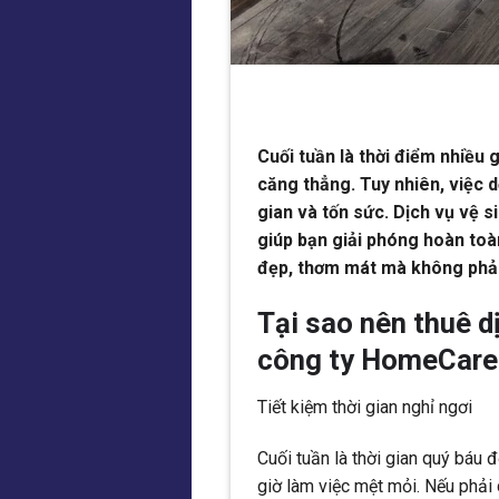
Cuối tuần là thời điểm nhiều 
căng thẳng. Tuy nhiên, việc d
gian và tốn sức. Dịch vụ vệ 
giúp bạn giải phóng hoàn toà
đẹp, thơm mát mà không phải 
Tại sao nên thuê d
công ty HomeCare
Tiết kiệm thời gian nghỉ ngơi
Cuối tuần là thời gian quý báu 
giờ làm việc mệt mỏi. Nếu phải