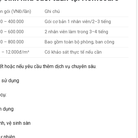
ọn gói (VNĐ/lần)
Ghi chú
00 – 400.000
Gói cơ bản 1 nhân viên/2–3 tiếng
00 – 600.000
2 nhân viên làm trong 3–4 tiếng
00 – 800.000
Bao gồm toàn bộ phòng, ban công
0 – 12.000đ/m²
Có khảo sát thực tế nếu cần
Tết hoặc nếu yêu cầu thêm dịch vụ chuyên sâu.
 sử dụng
cụ:
ên dụng
ính, vệ sinh sàn
ự nhiên