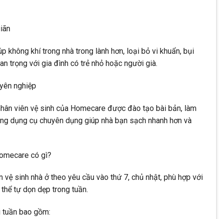
iãn
p không khí trong nhà trong lành hơn, loại bỏ vi khuẩn, bụi
n trọng với gia đình có trẻ nhỏ hoặc người già.
uyên nghiệp
 nhân viên vệ sinh của Homecare được đào tạo bài bản, làm
dụng dụng cụ chuyên dụng giúp nhà bạn sạch nhanh hơn và
Homecare có gì?
vệ sinh nhà ở theo yêu cầu vào thứ 7, chủ nhật, phù hợp với
thể tự dọn dẹp trong tuần.
i tuần bao gồm: