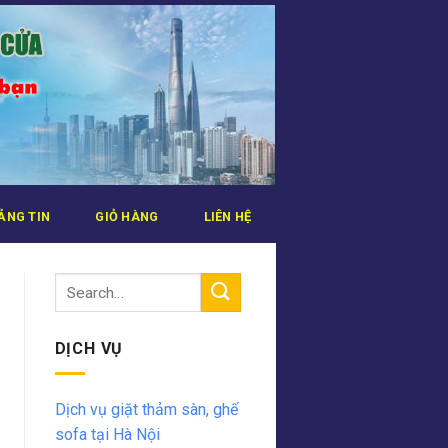
ẢNG TIN
GIỎ HÀNG
LIÊN HỆ
DỊCH VỤ
Dịch vụ giặt thảm sàn, ghế
sofa tại Hà Nội