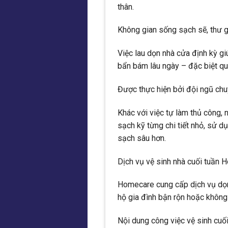
thân.
Không gian sống sạch sẽ, thư g
Việc lau dọn nhà cửa định kỳ giú
bẩn bám lâu ngày – đặc biệt qua
Được thực hiện bởi đội ngũ ch
Khác với việc tự làm thủ công,
sạch kỹ từng chi tiết nhỏ, sử 
sạch sâu hơn.
Dịch vụ vệ sinh nhà cuối tuần 
Homecare cung cấp dịch vụ dọn 
hộ gia đình bận rộn hoặc không 
Nội dung công việc vệ sinh cuố