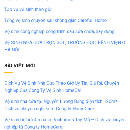
Tạp vụ vệ sinh theo giờ
Tổng vệ sinh chuyên sâu không gian Carefull Home
Vệ sinh công nghiệp công trình sau sửa chữa, xây dựng
VỆ SINH NHÀ CỬA TRỌN GÓI , TRƯỜNG HỌC, BỆNH VIỆN Ở
HÀ NỘI
BÀI VIẾT MỚI
Dịch Vụ Vệ Sinh Nhà Cửa Theo Giờ Uy Tín, Giá Rẻ, Chuyên
Nghiệp Của Công Ty Vệ Sinh HomeCar
Vệ sinh nhà cửa tại Nguyễn Lương Bằng diện tích 120m² –
Dịch vụ chuyên nghiệp từ Công ty HomeCare
Vệ sinh bể bơi 4 mùa tại Vinhomes Tây Mỗ – Dịch vụ chuyên
nghiệp từ Công ty HomeCare