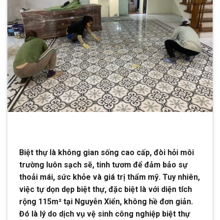
Biệt thự là không gian sống cao cấp, đòi hỏi môi
trường luôn sạch sẽ, tinh tươm để đảm bảo sự
thoải mái, sức khỏe và giá trị thẩm mỹ. Tuy nhiên,
việc tự dọn dẹp biệt thự, đặc biệt là với diện tích
rộng 115m² tại Nguyễn Xiển, không hề đơn giản.
Đó là lý do dịch vụ vệ sinh công nghiệp biệt thự