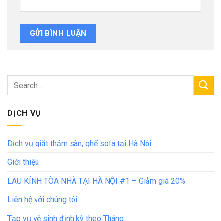
DỊCH VỤ
Dịch vụ giặt thảm sàn, ghế sofa tại Hà Nội
Giới thiệu
LAU KÍNH TÒA NHÀ TẠI HÀ NỘI #1 – Giảm giá 20%
Liên hệ với chúng tôi
Tạp vụ vệ sinh định kỳ theo Tháng