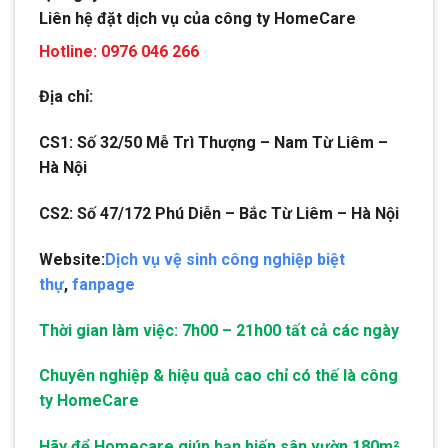
Liên hệ đặt dịch vụ của công ty HomeCare
Hotline: 0976 046 266
Địa chỉ:
CS1: Số 32/50 Mễ Trì Thượng – Nam Từ Liêm –
Hà Nội
CS2: Số 47/172 Phú Diễn – Bắc Từ Liêm – Hà Nội
Website:
Dịch vụ vệ sinh công nghiệp biệt
thự
,
fanpage
Thời gian làm việc: 7h00 – 21h00 tất cả các ngày
Chuyên nghiệp & hiệu quả cao chỉ có thế là công
ty HomeCare
Hãy để Homecare giúp bạn biến sân vườn 180m²