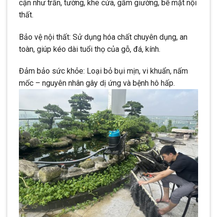
cận như trần, tường, khe cửa, gầm giường, bề mặt nội
thất.
Bảo vệ nội thất: Sử dụng hóa chất chuyên dụng, an
toàn, giúp kéo dài tuổi thọ của gỗ, đá, kính.
Đảm bảo sức khỏe: Loại bỏ bụi mịn, vi khuẩn, nấm
mốc – nguyên nhân gây dị ứng và bệnh hô hấp.