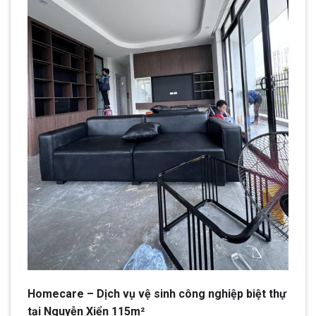
Homecare – Dịch vụ vệ sinh công nghiệp biệt thự
tại Nguyễn Xiển 115m²