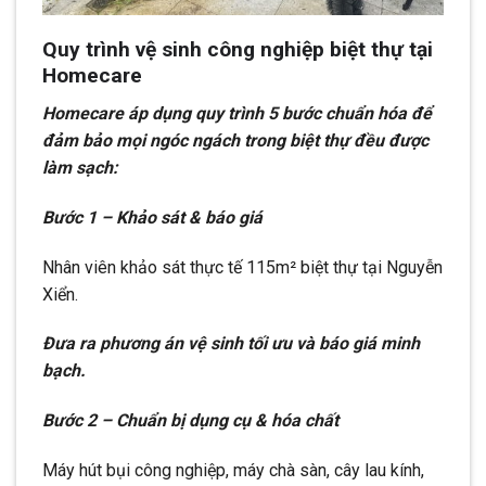
Quy trình vệ sinh công nghiệp biệt thự tại
Homecare
Homecare áp dụng quy trình 5 bước chuẩn hóa để
đảm bảo mọi ngóc ngách trong biệt thự đều được
làm sạch:
Bước 1 – Khảo sát & báo giá
Nhân viên khảo sát thực tế 115m² biệt thự tại Nguyễn
Xiển.
Đưa ra phương án vệ sinh tối ưu và báo giá minh
bạch.
Bước 2 – Chuẩn bị dụng cụ & hóa chất
Máy hút bụi công nghiệp, máy chà sàn, cây lau kính,