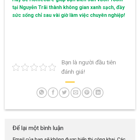
tại Nguyễn Trãi thành không gian xanh sạch, đầy
sức sống chỉ sau vài giờ làm việc chuyên nghiệp!
Bạn là người đầu tiên
đánh giá!
Để lại một bình luận
Email của bạn sẽ không được hiển thị công khai.
Các