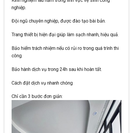
Kinh nghiệm lâu năm trong lĩnh vực vệ sinh công
nghiệp.
Đội ngũ chuyên nghiệp, được đào tạo bài bản.
Trang thiết bị hiện đại giúp làm sạch nhanh, hiệu quả.
Bảo hiểm trách nhiệm nếu có rủi ro trong quá trình thi
công.
Bảo hành dịch vụ trong 24h sau khi hoàn tất.
Cách đặt dịch vụ nhanh chóng
Chỉ cần 3 bước đơn giản: