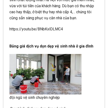
vừa với túi tiền của khách hàng. Dù bạn có thu nhập
cao hay thấp, ở biệt thự hay nhà cấp 4,… chúng tôi
cũng sẵn sàng phục vụ căn nhà của bạn.
https://youtu.be/BNbKxlDLMC4
Bảng giá dịch vụ dọn dẹp vệ sinh nhà ở gia đình
đội ngũ vệ sinh chuyên nghiệp