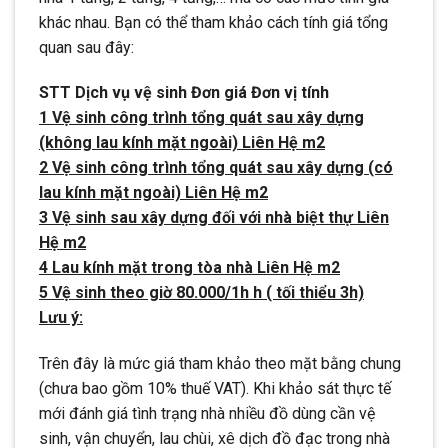
khác nhau. Bạn có thể tham khảo cách tính giá tổng
quan sau đây:
STT Dịch vụ vệ sinh Đơn giá Đơn vị tính
1 Vệ sinh công trình tổng quát sau xây dựng
(không lau kính mặt ngoài) Liên Hệ m2
2 Vệ sinh công trình tổng quát sau xây dựng (có
lau kính mặt ngoài) Liên Hệ m2
3 Vệ sinh sau xây dựng đối với nhà biệt thự Liên
Hệ m2
4 Lau kính mặt trong tòa nhà Liên Hệ m2
5 Vệ sinh theo giờ 80.000/1h h ( tối thiểu 3h)
Lưu ý:
Trên đây là mức giá tham khảo theo mặt bằng chung
(chưa bao gồm 10% thuế VAT). Khi khảo sát thực tế
mới đánh giá tình trạng nhà nhiều đồ dùng cần vệ
sinh, vận chuyển, lau chùi, xê dịch đồ đạc trong nhà