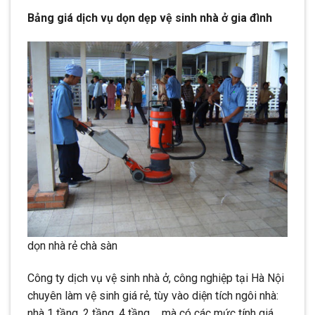
Bảng giá dịch vụ dọn dẹp vệ sinh nhà ở gia đình
dọn nhà rẻ chà sàn
Công ty dịch vụ vệ sinh nhà ở, công nghiệp tại Hà Nội
chuyên làm vệ sinh giá rẻ, tùy vào diện tích ngôi nhà:
nhà 1 tầng, 2 tầng, 4 tầng,… mà có các mức tính giá