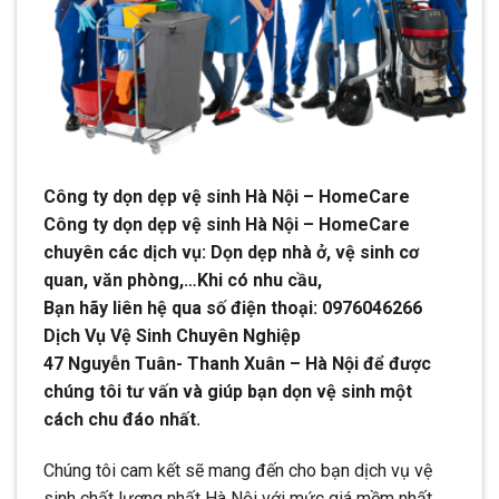
Công ty dọn dẹp vệ sinh Hà Nội – HomeCare
Công ty dọn dẹp vệ sinh Hà Nội – HomeCare
chuyên các dịch vụ: Dọn dẹp nhà ở, vệ sinh cơ
quan, văn phòng,…Khi có nhu cầu,
Bạn hãy liên hệ qua số điện thoại: 0976046266
Dịch Vụ Vệ Sinh Chuyên Nghiệp
47 Nguyễn Tuân- Thanh Xuân – Hà Nội để được
chúng tôi tư vấn và giúp bạn dọn vệ sinh một
cách chu đáo nhất.
Chúng tôi cam kết sẽ mang đến cho bạn dịch vụ vệ
sinh chất lượng nhất Hà Nội với mức giá mềm nhất,