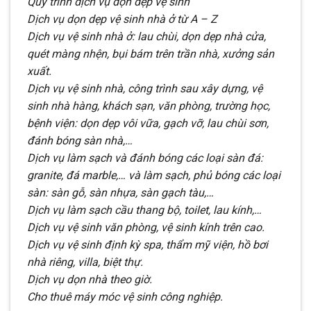
Quy trình dịch vụ dọn dẹp vệ sinh
Dịch vụ dọn dẹp vệ sinh nhà ở từ A – Z
Dịch vụ vệ sinh nhà ở: lau chùi, dọn dẹp nhà cửa,
quét màng nhện, bụi bám trên trần nhà, xưởng sản
xuất.
Dịch vụ vệ sinh nhà, công trình sau xây dựng, vệ
sinh nhà hàng, khách sạn, văn phòng, trường học,
bệnh viện: dọn dẹp vôi vữa, gạch vỡ, lau chùi sơn,
đánh bóng sàn nhà,…
Dịch vụ làm sạch và đánh bóng các loại sàn đá:
granite, đá marble,… và làm sạch, phủ bóng các loại
sàn: sàn gỗ, sàn nhựa, sàn gạch tàu,…
Dịch vụ làm sạch cầu thang bộ, toilet, lau kính,…
Dịch vụ vệ sinh văn phòng, vệ sinh kính trên cao.
Dịch vụ vệ sinh định kỳ spa, thẩm mỹ viện, hồ bơi
nhà riêng, villa, biệt thự.
Dịch vụ dọn nhà theo giờ.
Cho thuê máy móc vệ sinh công nghiệp.