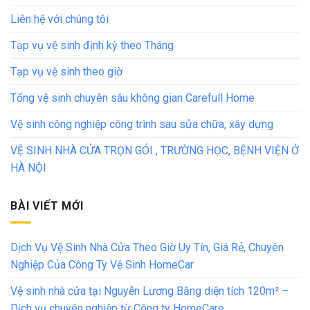
Liên hệ với chúng tôi
Tạp vụ vệ sinh định kỳ theo Tháng
Tạp vụ vệ sinh theo giờ
Tổng vệ sinh chuyên sâu không gian Carefull Home
Vệ sinh công nghiệp công trình sau sửa chữa, xây dựng
VỆ SINH NHÀ CỬA TRỌN GÓI , TRƯỜNG HỌC, BỆNH VIỆN Ở
HÀ NỘI
BÀI VIẾT MỚI
Dịch Vụ Vệ Sinh Nhà Cửa Theo Giờ Uy Tín, Giá Rẻ, Chuyên
Nghiệp Của Công Ty Vệ Sinh HomeCar
Vệ sinh nhà cửa tại Nguyễn Lương Bằng diện tích 120m² –
Dịch vụ chuyên nghiệp từ Công ty HomeCare