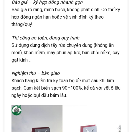
Báo giá – ký hợp đồng nhanh gọn
Báo giá rõ ràng, minh bạch, không phát sinh. Có thể ký
hợp đồng ngắn hạn hoặc vệ sinh định kỳ theo
tháng/quý.
Thi công an toàn, đúng quy trình
Sử dụng dung dịch tẩy rửa chuyên dụng (không ăn
mòn), khăn mềm, máy phun áp lực, bàn chải mềm, cây
gạt kính…
Nghiệm thu – bàn giao
Khách hàng kiểm tra kỹ toàn bộ bề mặt sau khi làm
sạch. Cam kết biển sạch 90–100%, kể cả với vết ố lâu
ngày hoặc bụi dầu bám lâu.