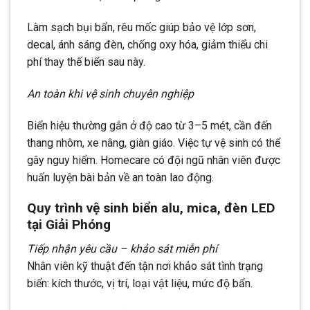
Làm sạch bụi bẩn, rêu mốc giúp bảo vệ lớp sơn,
decal, ánh sáng đèn, chống oxy hóa, giảm thiểu chi
phí thay thế biển sau này.
An toàn khi vệ sinh chuyên nghiệp
Biển hiệu thường gắn ở độ cao từ 3–5 mét, cần đến
thang nhôm, xe nâng, giàn giáo. Việc tự vệ sinh có thể
gây nguy hiểm. Homecare có đội ngũ nhân viên được
huấn luyện bài bản về an toàn lao động.
Quy trình vệ sinh biển alu, mica, đèn LED
tại Giải Phóng
Tiếp nhận yêu cầu – khảo sát miễn phí
Nhân viên kỹ thuật đến tận nơi khảo sát tình trạng
biển: kích thước, vị trí, loại vật liệu, mức độ bẩn.