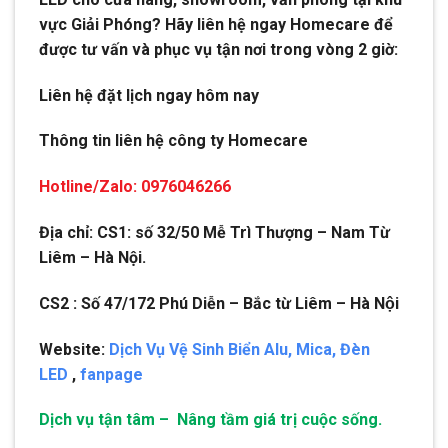
vực Giải Phóng? Hãy liên hệ ngay Homecare để
được tư vấn và phục vụ tận nơi trong vòng 2 giờ:
Liên hệ đặt lịch ngay hôm nay
Thông tin liên hệ công ty Homecare
Hotline/Zalo: 0976046266
Địa chỉ: CS1: số 32/50 Mễ Trì Thượng – Nam Từ
Liêm – Hà Nội.
CS2 : Số 47/172 Phú Diễn – Bắc từ Liêm – Hà Nội
Website:
Dịch Vụ Vệ Sinh Biển Alu, Mica, Đèn
LED
,
fanpage
Dịch vụ tận tâm – Nâng tầm giá trị cuộc sống.