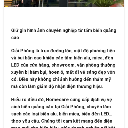
Giữ gìn hình ảnh chuyên nghiệp từ tấm biển quảng
cáo
Giải Phóng là trục đường lớn, mật độ phương tiện
và bụi bẩn cao khiến các tấm biển alu, mica, đèn
LED của cửa hàng, showroom, văn phòng thường
xuyên bị bám bụi, hoen ố, mất đi vẻ sáng đẹp vốn
có. Điều này không chỉ ảnh hưởng đến thẩm mỹ
mà còn làm giảm độ nhận diện thương hiệu.
Hiểu rõ điều đó, Homecare cung cấp dịch vụ vệ
sinh biển quảng cáo tại Giải Phóng, chuyên làm
sạch các loại biển alu, biển mica, biển đèn LED…
theo yêu cầu. Chúng tôi cam kết mang đến diện