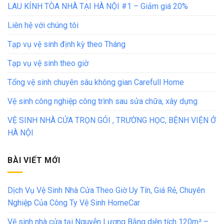
LAU KÍNH TÒA NHÀ TẠI HÀ NỘI #1 – Giảm giá 20%
Liên hệ với chúng tôi
Tạp vụ vệ sinh định kỳ theo Tháng
Tạp vụ vệ sinh theo giờ
Tổng vệ sinh chuyên sâu không gian Carefull Home
Vệ sinh công nghiệp công trình sau sửa chữa, xây dựng
VỆ SINH NHÀ CỬA TRỌN GÓI , TRƯỜNG HỌC, BỆNH VIỆN Ở
HÀ NỘI
BÀI VIẾT MỚI
Dịch Vụ Vệ Sinh Nhà Cửa Theo Giờ Uy Tín, Giá Rẻ, Chuyên
Nghiệp Của Công Ty Vệ Sinh HomeCar
Vệ sinh nhà cửa tại Nguyễn Lương Bằng diện tích 120m² –