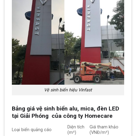
Vệ sinh biển hiệu Vinfast
Bảng giá vệ sinh biển alu, mica, đèn LED
tại Giải Phóng của công ty Homecare
Diện tích
Giá tham khảo
Loại biển quảng cáo
(m²)
(VNĐ/m²)