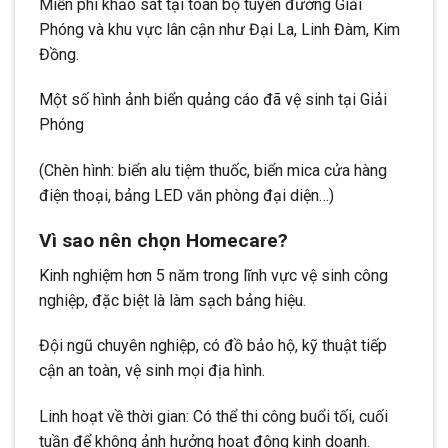
Miễn phí khảo sát tại toàn bộ tuyến đường Giải
Phóng và khu vực lân cận như Đại La, Linh Đàm, Kim
Đồng.
Một số hình ảnh biển quảng cáo đã vệ sinh tại Giải
Phóng
(Chèn hình: biển alu tiệm thuốc, biển mica cửa hàng
điện thoại, bảng LED văn phòng đại diện…)
Vì sao nên chọn Homecare?
Kinh nghiệm hơn 5 năm trong lĩnh vực vệ sinh công
nghiệp, đặc biệt là làm sạch bảng hiệu.
Đội ngũ chuyên nghiệp, có đồ bảo hộ, kỹ thuật tiếp
cận an toàn, vệ sinh mọi địa hình.
Linh hoạt về thời gian: Có thể thi công buổi tối, cuối
tuần để không ảnh hưởng hoạt động kinh doanh.