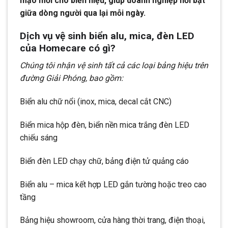
mạo mới cho biển hiệu, giúp doanh nghiệp nổi bật
giữa dòng người qua lại mỗi ngày.
Dịch vụ vệ sinh biển alu, mica, đèn LED
của Homecare có gì?
Chúng tôi nhận vệ sinh tất cả các loại bảng hiệu trên
đường Giải Phóng, bao gồm:
Biển alu chữ nổi (inox, mica, decal cắt CNC)
Biển mica hộp đèn, biển nền mica trắng đèn LED
chiếu sáng
Biển đèn LED chạy chữ, bảng điện tử quảng cáo
Biển alu – mica kết hợp LED gắn tường hoặc treo cao
tầng
Bảng hiệu showroom, cửa hàng thời trang, điện thoại,