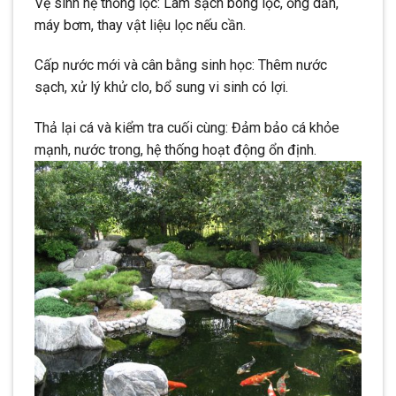
Vệ sinh hệ thống lọc: Làm sạch bông lọc, ống dẫn,
máy bơm, thay vật liệu lọc nếu cần.
Cấp nước mới và cân bằng sinh học: Thêm nước
sạch, xử lý khử clo, bổ sung vi sinh có lợi.
Thả lại cá và kiểm tra cuối cùng: Đảm bảo cá khỏe
mạnh, nước trong, hệ thống hoạt động ổn định.