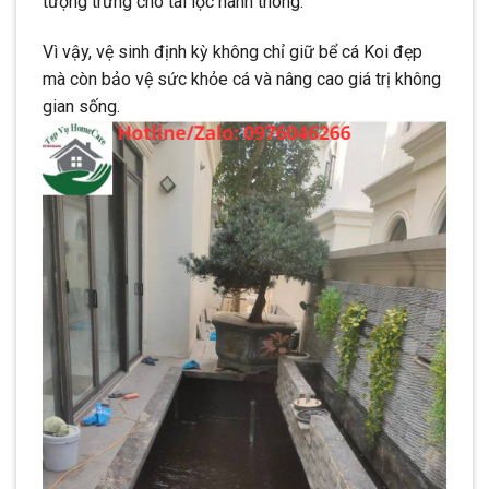
tượng trưng cho tài lộc hanh thông.
Vì vậy, vệ sinh định kỳ không chỉ giữ bể cá Koi đẹp
mà còn bảo vệ sức khỏe cá và nâng cao giá trị không
gian sống.