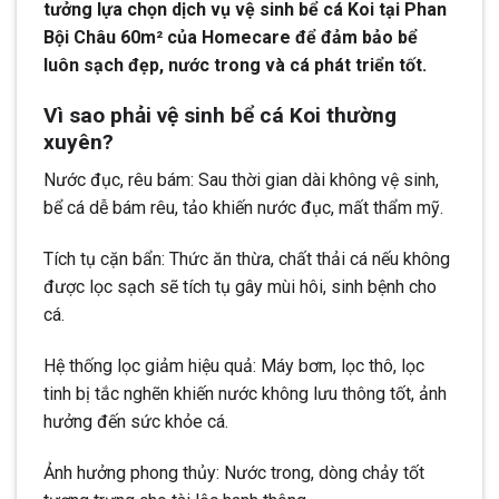
tưởng lựa chọn dịch vụ vệ sinh bể cá Koi tại Phan
Bội Châu 60m² của Homecare để đảm bảo bể
luôn sạch đẹp, nước trong và cá phát triển tốt.
Vì sao phải vệ sinh bể cá Koi thường
xuyên?
Nước đục, rêu bám: Sau thời gian dài không vệ sinh,
bể cá dễ bám rêu, tảo khiến nước đục, mất thẩm mỹ.
Tích tụ cặn bẩn: Thức ăn thừa, chất thải cá nếu không
được lọc sạch sẽ tích tụ gây mùi hôi, sinh bệnh cho
cá.
Hệ thống lọc giảm hiệu quả: Máy bơm, lọc thô, lọc
tinh bị tắc nghẽn khiến nước không lưu thông tốt, ảnh
hưởng đến sức khỏe cá.
Ảnh hưởng phong thủy: Nước trong, dòng chảy tốt