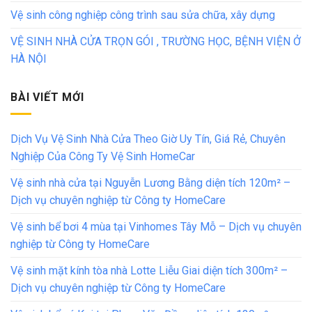
Vệ sinh công nghiệp công trình sau sửa chữa, xây dựng
VỆ SINH NHÀ CỬA TRỌN GÓI , TRƯỜNG HỌC, BỆNH VIỆN Ở
HÀ NỘI
BÀI VIẾT MỚI
Dịch Vụ Vệ Sinh Nhà Cửa Theo Giờ Uy Tín, Giá Rẻ, Chuyên
Nghiệp Của Công Ty Vệ Sinh HomeCar
Vệ sinh nhà cửa tại Nguyễn Lương Bằng diện tích 120m² –
Dịch vụ chuyên nghiệp từ Công ty HomeCare
Vệ sinh bể bơi 4 mùa tại Vinhomes Tây Mỗ – Dịch vụ chuyên
nghiệp từ Công ty HomeCare
Vệ sinh mặt kính tòa nhà Lotte Liễu Giai diện tích 300m² –
Dịch vụ chuyên nghiệp từ Công ty HomeCare