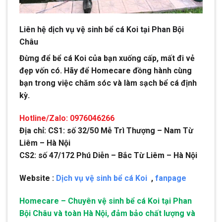
Liên hệ dịch vụ vệ sinh bể cá Koi tại Phan Bội
Châu
Đừng để bể cá Koi của bạn xuống cấp, mất đi vẻ
đẹp vốn có. Hãy để Homecare đồng hành cùng
bạn trong việc chăm sóc và làm sạch bể cá định
kỳ.
Hotline/Zalo: 0976046266
Địa chỉ: CS1: số 32/50 Mễ Trì Thượng – Nam Từ
Liêm – Hà Nội
CS2: số 47/172 Phú Diễn – Bắc Từ Liêm – Hà Nội
Website :
Dịch vụ vệ sinh bể cá Koi
,
fanpage
Homecare – Chuyên vệ sinh bể cá Koi tại Phan
Bội Châu và toàn Hà Nội, đảm bảo chất lượng và