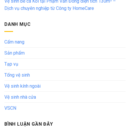
Vệ sinh bể cá Koi tại Phạm Văn Đồng diện tích 130m² –
Dịch vụ chuyên nghiệp từ Công ty HomeCare
DANH MỤC
Cẩm nang
Sản phẩm
Tạp vụ
Tổng vệ sinh
Vệ sinh kính ngoài
Vệ sinh nhà cửa
VSCN
BÌNH LUẬN GẦN ĐÂY