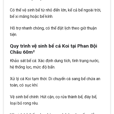
Có thể vệ sinh bể từ nhỏ đến lớn, kể cả bể ngoài trời,
bể xi măng hoặc bể kính.
Hỗ trợ nhanh chóng, có thể đặt lịch theo giờ thuận
tiện.
Quy trình vệ sinh bể cá Koi tại Phan Bội
Châu 60m²
Khảo sát bể cá: Xác định dung tích, tình trạng nước,
hệ thống lọc, mức độ bẩn.
Xử lý cá Koi tạm thời: Di chuyển cá sang bể chứa an
toàn, có sục khí.
Vệ sinh bể chính: Hút cặn, cọ rửa thành bể, đáy bể,
loại bỏ rong rêu.