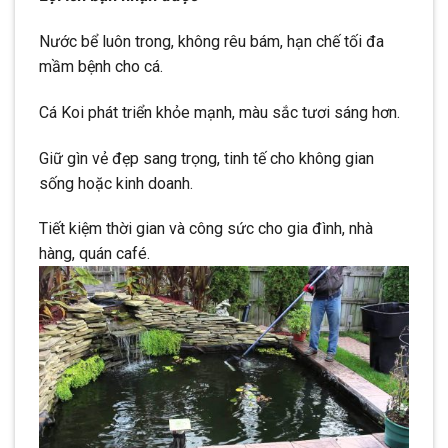
Nước bể luôn trong, không rêu bám, hạn chế tối đa
mầm bệnh cho cá.
Cá Koi phát triển khỏe mạnh, màu sắc tươi sáng hơn.
Giữ gìn vẻ đẹp sang trọng, tinh tế cho không gian
sống hoặc kinh doanh.
Tiết kiệm thời gian và công sức cho gia đình, nhà
hàng, quán café.