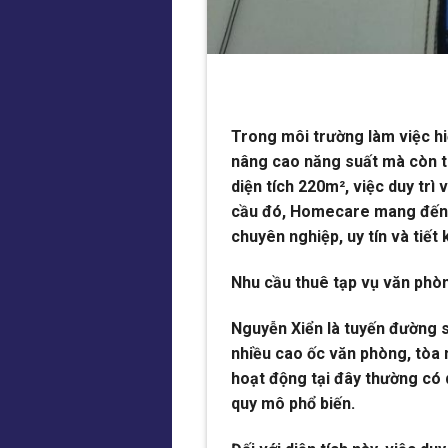
Trong môi trường làm việc hi
nâng cao năng suất mà còn t
diện tích 220m², việc duy trì
cầu đó, Homecare mang đến d
chuyên nghiệp, uy tín và tiết 
Nhu cầu thuê tạp vụ văn phò
Nguyễn Xiển là tuyến đường s
nhiều cao ốc văn phòng, tòa 
hoạt động tại đây thường có 
quy mô phổ biến.