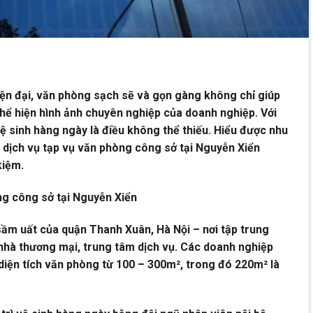
ện đại, văn phòng sạch sẽ và gọn gàng không chỉ giúp
hể hiện hình ảnh chuyên nghiệp của doanh nghiệp. Với
 vệ sinh hàng ngày là điều không thể thiếu. Hiểu được nhu
ịch vụ tạp vụ văn phòng công sở tại Nguyễn Xiển
kiệm.
ng công sở tại Nguyễn Xiển
ầm uất của quận Thanh Xuân, Hà Nội – nơi tập trung
nhà thương mại, trung tâm dịch vụ. Các doanh nghiệp
diện tích văn phòng từ 100 – 300m², trong đó 220m² là