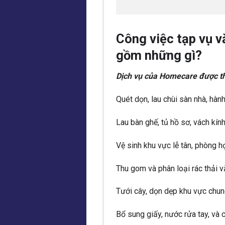
Công việc tạp vụ 
gồm những gì?
Dịch vụ của Homecare được th
Quét dọn, lau chùi sàn nhà, hành
Lau bàn ghế, tủ hồ sơ, vách kính
Vệ sinh khu vực lễ tân, phòng họ
Thu gom và phân loại rác thải 
Tưới cây, dọn dẹp khu vực chun
Bổ sung giấy, nước rửa tay, và c