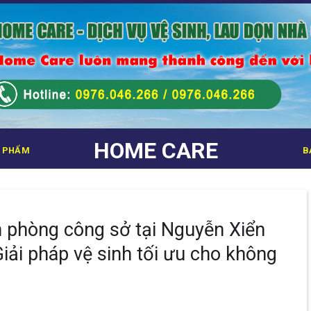
HOME CARE
 PHẨM
B
n phòng công sở tại Nguyễn Xiển
iải pháp vệ sinh tối ưu cho không