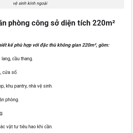
vệ sinh kính ngoài
văn phòng công sở diện tích 220m²
iết kế phù hợp với đặc thù không gian 220m², gồm:
 lang, cầu thang.
, cửa sổ.
p, khu pantry, nhà vệ sinh.
văn phòng.
g.
ác vật tư tiêu hao khi cần.