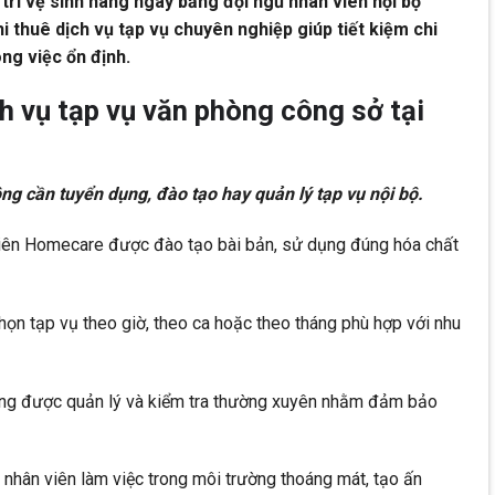
y trì vệ sinh hàng ngày bằng đội ngũ nhân viên nội bộ
 thuê dịch vụ tạp vụ chuyên nghiệp giúp tiết kiệm chi
ng việc ổn định.
ch vụ tạp vụ văn phòng công sở tại
ng cần tuyển dụng, đào tạo hay quản lý tạp vụ nội bộ.
viên Homecare được đào tạo bài bản, sử dụng đúng hóa chất
 chọn tạp vụ theo giờ, theo ca hoặc theo tháng phù hợp với nhu
ộng được quản lý và kiểm tra thường xuyên nhằm đảm bảo
 nhân viên làm việc trong môi trường thoáng mát, tạo ấn