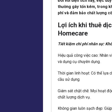
Đối với diện tích này, việc du
thường gây tốn kém, trong khi
phí và đảm bảo chất lượng cô
Lợi ích khi thuê dị
Homecare
Tiết kiệm chi phí nhân sự: Khô
Hiệu quả công việc cao: Nhân 
và dụng cụ chuyên dụng.
Thời gian linh hoạt: Có thể lựa
cầu sử dụng.
Giám sát chặt chẽ: Mọi hoạt đ
chất lượng dịch vụ.
Không gian luôn sạch đẹp: Giúp