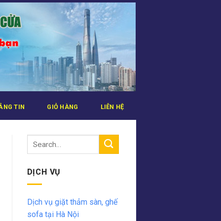
ẢNG TIN
GIỎ HÀNG
LIÊN HỆ
DỊCH VỤ
Dịch vụ giặt thảm sàn, ghế
sofa tại Hà Nội