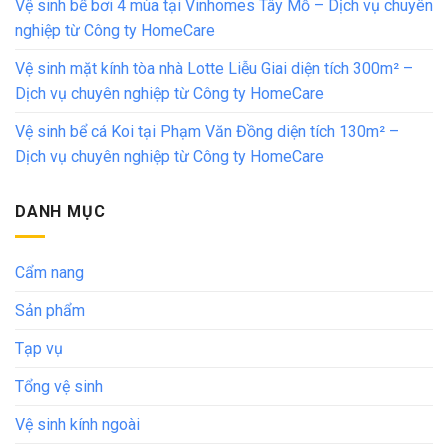
Vệ sinh bể bơi 4 mùa tại Vinhomes Tây Mỗ – Dịch vụ chuyên
nghiệp từ Công ty HomeCare
Vệ sinh mặt kính tòa nhà Lotte Liễu Giai diện tích 300m² –
Dịch vụ chuyên nghiệp từ Công ty HomeCare
Vệ sinh bể cá Koi tại Phạm Văn Đồng diện tích 130m² –
Dịch vụ chuyên nghiệp từ Công ty HomeCare
DANH MỤC
Cẩm nang
Sản phẩm
Tạp vụ
Tổng vệ sinh
Vệ sinh kính ngoài