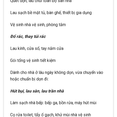
Quét dọn, lau chùi toàn bộ sàn nhà
Lau sạch bề mặt tủ, bàn ghế, thiết bị gia dụng
Vệ sinh nhà vệ sinh, phòng tắm
Đổ rác, thay túi rác
Lau kính, cửa sổ, tay nắm cửa
Gói tổng vệ sinh tiết kiệm
Dành cho nhà ở lâu ngày không dọn, vừa chuyển vào
hoặc chuẩn bị dọn đi:
Hút bụi, lau sàn, lau trần nhà
Làm sạch nhà bếp: bếp ga, bồn rửa, máy hút mùi
Cọ rửa toilet, tẩy ố gạch, khử mùi nhà vệ sinh