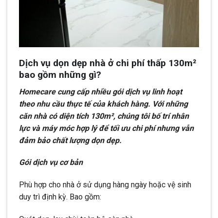
Dịch vụ dọn dẹp nhà ở chi phí thấp 130m²
bao gồm những gì?
Homecare cung cấp nhiều gói dịch vụ linh hoạt
theo nhu cầu thực tế của khách hàng. Với những
căn nhà có diện tích 130m², chúng tôi bố trí nhân
lực và máy móc hợp lý để tối ưu chi phí nhưng vẫn
đảm bảo chất lượng dọn dẹp.
Gói dịch vụ cơ bản
Phù hợp cho nhà ở sử dụng hàng ngày hoặc vệ sinh
duy trì định kỳ. Bao gồm: