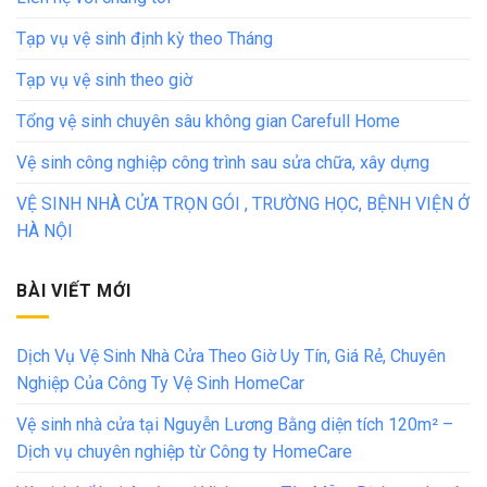
Tạp vụ vệ sinh định kỳ theo Tháng
Tạp vụ vệ sinh theo giờ
Tổng vệ sinh chuyên sâu không gian Carefull Home
Vệ sinh công nghiệp công trình sau sửa chữa, xây dựng
VỆ SINH NHÀ CỬA TRỌN GÓI , TRƯỜNG HỌC, BỆNH VIỆN Ở
HÀ NỘI
BÀI VIẾT MỚI
Dịch Vụ Vệ Sinh Nhà Cửa Theo Giờ Uy Tín, Giá Rẻ, Chuyên
Nghiệp Của Công Ty Vệ Sinh HomeCar
Vệ sinh nhà cửa tại Nguyễn Lương Bằng diện tích 120m² –
Dịch vụ chuyên nghiệp từ Công ty HomeCare