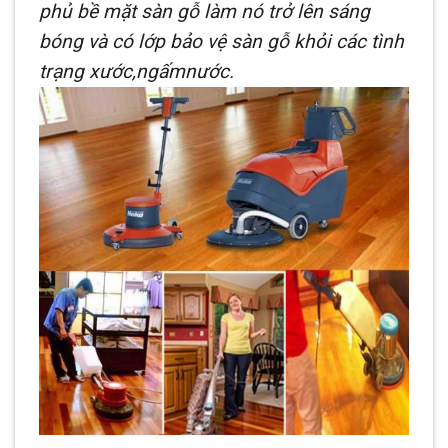
phủ bề mặt sàn gỗ làm nó trở lên sáng
bóng và có lớp bảo vệ sàn gỗ khỏi các tình
trạng xước,ngấmnước.