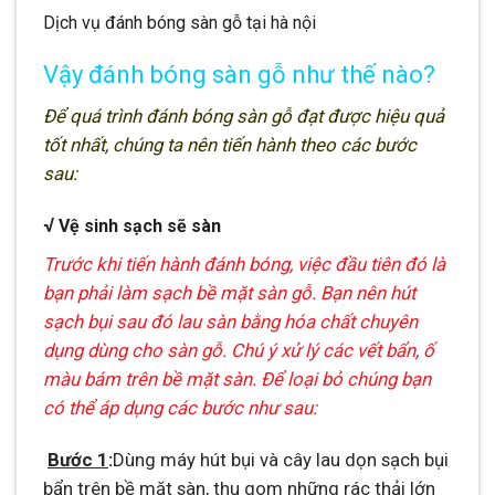
Dịch vụ đánh bóng sàn gỗ tại hà nội
Vậy đánh bóng sàn gỗ như thế nào?
Để quá trình đánh bóng sàn gỗ đạt được hiệu quả
tốt nhất, chúng ta nên tiến hành theo các bước
sau:
√
Vệ sinh sạch sẽ sàn
Trước khi tiến hành đánh bóng, việc đầu tiên đó là
bạn phải làm sạch bề mặt sàn gỗ. Bạn nên hút
sạch bụi sau đó lau sàn bằng hóa chất chuyên
dụng dùng cho sàn gỗ. Chú ý xử lý các vết bẩn, ố
màu bám trên bề mặt sàn. Để loại bỏ chúng bạn
có thể áp dụng các bước như sau:
Bước 1
:
Dùng máy hút bụi và cây lau dọn sạch bụi
bẩn trên bề mặt sàn, thu gom những rác thải lớn