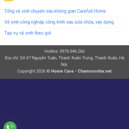
Tổng vệ sinh chuyên sâu không gian Carefull Home
Vệ sinh công nghiệp công trình sau sửa chữa, xây dựng
Tạp vụ vệ sinh theo giờ
Hotline: 0976.046.266
Địa chỉ: Số 47 Nguyễn Tuân, Thanh Xuân Trung, Thanh Xuân, Hà
Nội.
Copyright 2026 ©
Home Care - Chamsocnha.net