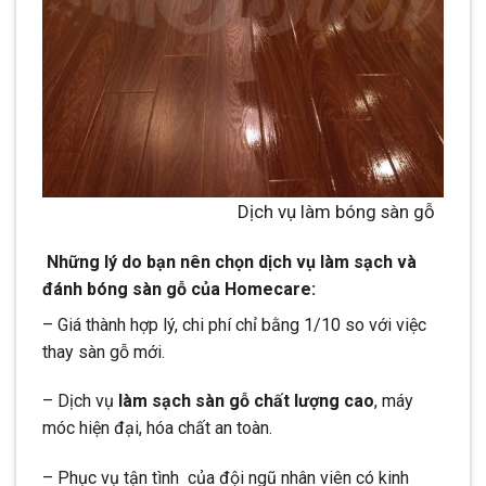
Dịch vụ làm bóng sàn gỗ
Những l
ý do bạn nên chọn dịch vụ làm sạch và
đánh bóng sàn gỗ của Homecare:
– Giá thành hợp lý, chi phí chỉ bằng 1/10 so với việc
thay sàn gỗ mới.
– Dịch vụ
làm sạch sàn gỗ chất lượng cao
, máy
móc hiện đại, hóa chất an toàn.
– Phục vụ tận tình của đội ngũ nhân viên có kinh