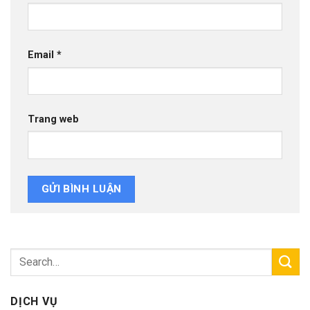
Email
*
Trang web
DỊCH VỤ