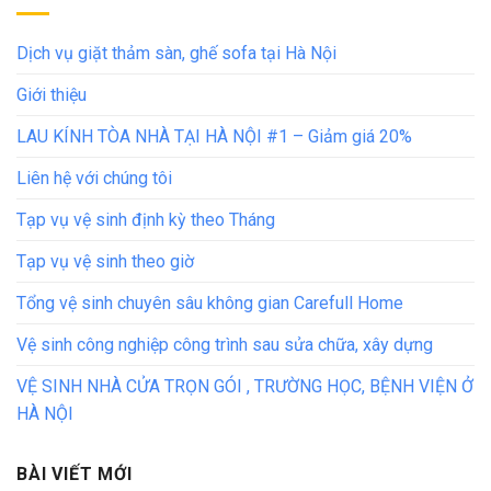
Dịch vụ giặt thảm sàn, ghế sofa tại Hà Nội
Giới thiệu
LAU KÍNH TÒA NHÀ TẠI HÀ NỘI #1 – Giảm giá 20%
Liên hệ với chúng tôi
Tạp vụ vệ sinh định kỳ theo Tháng
Tạp vụ vệ sinh theo giờ
Tổng vệ sinh chuyên sâu không gian Carefull Home
Vệ sinh công nghiệp công trình sau sửa chữa, xây dựng
VỆ SINH NHÀ CỬA TRỌN GÓI , TRƯỜNG HỌC, BỆNH VIỆN Ở
HÀ NỘI
BÀI VIẾT MỚI