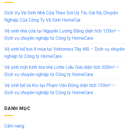
Dịch Vụ Vệ Sinh Nhà Cửa Theo Giờ Uy Tín, Giá Rẻ, Chuyên
Nghiệp Của Công Ty Vệ Sinh HomeCar
Vệ sinh nhà cửa tại Nguyễn Lương Bằng diện tích 120m² –
Dịch vụ chuyên nghiệp từ Công ty HomeCare
Vệ sinh bể bơi 4 mùa tại Vinhomes Tây Mỗ – Dịch vụ chuyên
nghiệp từ Công ty HomeCare
Vệ sinh mặt kính tòa nhà Lotte Liễu Giai diện tích 300m² –
Dịch vụ chuyên nghiệp từ Công ty HomeCare
Vệ sinh bể cá Koi tại Phạm Văn Đồng diện tích 130m² –
Dịch vụ chuyên nghiệp từ Công ty HomeCare
DANH MỤC
Cẩm nang