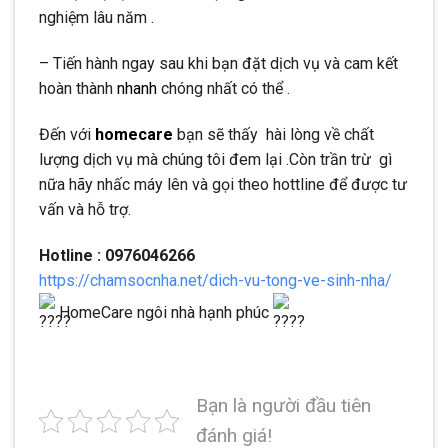
nghiệm lâu năm .
– Tiến hành ngay sau khi bạn đặt dịch vụ và cam kết
hoàn thành
nhanh
chóng nhất có thể .
Đến với
homecare
bạn sẽ thấy hài lòng về chất
lượng dịch vụ mà chúng tôi đem lại .Còn trần trừ gì
nữa hãy nhấc máy lên và gọi theo hottline để được tư
vấn và hỗ trợ.
Hotline : 0976046266
https://chamsocnha.net/dich-vu-tong-ve-sinh-nha/
HomeCare ngôi nhà hạnh phúc
Bạn là người đầu tiên
đánh giá!