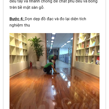
đều tay và nhanh chóng để chất phủ đều và bóng
trên bề mặt sàn gỗ.
Bước 4:
Dọn dẹp đồ đạc và đo lại diện tích
nghiệm thu