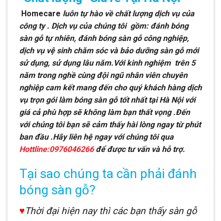
Homecare
luôn tự hào về chất lượng dịch vụ của
công ty . Dịch vụ của chúng tôi gồm: đánh bóng
sàn gỗ tự nhiên, đánh bóng sàn gỗ công nghiệp,
dịch vụ vệ sinh chăm sóc và bảo dưỡng sàn gỗ mới
sử dụng, sử dụng lâu năm.Với kinh nghiệm trên 5
năm trong nghề cùng đội ngũ nhân viên chuyên
nghiệp cam kết mang đến cho quý khách hàng dịch
vụ trọn gói làm bóng sàn gỗ tốt nhất tại Hà Nội với
giá cả phù hợp sẽ không làm bạn thất vọng .Đến
với chúng tôi bạn sẽ cảm thấy hài lòng ngay từ phút
ban đầu .Hãy liên hệ ngay với chúng tôi qua
Hottline:0976046266
để được tư vấn và hỗ trợ.
Tại sao chúng ta cần phải đánh
bóng sàn gỗ?
♥
Thời đại hiện nay thì các bạn thấy sàn gỗ