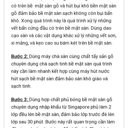
có trên bề mặt sàn gỗ và hút bụi khô bền mặt sàn
gỗ đảm bảo bề mặt sàn sạch không còn bụi bẩn
khô. Xong quá trình này là quá trình xử lý những
vết bẩn cứng đầu có trên bề mặt sàn. Dùng dao
cạo sàn và các vật dụng khác xử lý những vết sơn,
xi măng, và kẹo cao su bám két trên bề mặt sàn.
Bước 2:
Dùng máy chà sàn cùng chất tẩy sản gỗ
chuyên dụng chà sạch tinh bề mặt sàn quá trình
này cần làm nhanh kết hợp cùng máy hút nước
hút sạch bề mặt sàn đảm bảo sàn khô giáo và
sạch tinh.
Bước 3:
Dùng hợp chất phủ bóng bề mặt sàn gỗ
chuyên dụng nhập khẩu từ Singapore phủ làm 2
lớp đều lên bề mặt sàn, đảm bảo lớp trước đè lên
lớp sau 30 phút. Bước này rất quan trọng cần làm