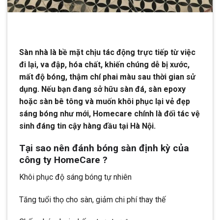
Sàn nhà là bề mặt chịu tác động trực tiếp từ việc
đi lại, va đập, hóa chất, khiến chúng dễ bị xước,
mất độ bóng, thậm chí phai màu sau thời gian sử
dụng. Nếu bạn đang sở hữu sàn đá, sàn epoxy
hoặc sàn bê tông và muốn khôi phục lại vẻ đẹp
sáng bóng như mới, Homecare chính là đối tác vệ
sinh đáng tin cậy hàng đầu tại Hà Nội.
Tại sao nên đánh bóng sàn định kỳ của
công ty HomeCare ?
Khôi phục độ sáng bóng tự nhiên
Tăng tuổi thọ cho sàn, giảm chi phí thay thế