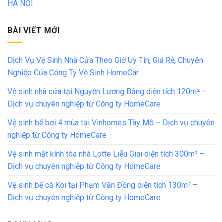
HÀ NỘI
BÀI VIẾT MỚI
Dịch Vụ Vệ Sinh Nhà Cửa Theo Giờ Uy Tín, Giá Rẻ, Chuyên
Nghiệp Của Công Ty Vệ Sinh HomeCar
Vệ sinh nhà cửa tại Nguyễn Lương Bằng diện tích 120m² –
Dịch vụ chuyên nghiệp từ Công ty HomeCare
Vệ sinh bể bơi 4 mùa tại Vinhomes Tây Mỗ – Dịch vụ chuyên
nghiệp từ Công ty HomeCare
Vệ sinh mặt kính tòa nhà Lotte Liễu Giai diện tích 300m² –
Dịch vụ chuyên nghiệp từ Công ty HomeCare
Vệ sinh bể cá Koi tại Phạm Văn Đồng diện tích 130m² –
Dịch vụ chuyên nghiệp từ Công ty HomeCare