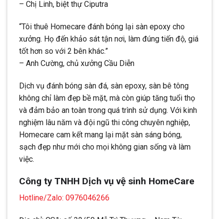
– Chị Linh, biệt thự Ciputra
“Tôi thuê Homecare đánh bóng lại sàn epoxy cho
xưởng. Họ đến khảo sát tận nơi, làm đúng tiến độ, giá
tốt hơn so với 2 bên khác.”
– Anh Cường, chủ xưởng Cầu Diễn
Dịch vụ đánh bóng sàn đá, sàn epoxy, sàn bê tông
không chỉ làm đẹp bề mặt, mà còn giúp tăng tuổi thọ
và đảm bảo an toàn trong quá trình sử dụng. Với kinh
nghiệm lâu năm và đội ngũ thi công chuyên nghiệp,
Homecare cam kết mang lại mặt sàn sáng bóng,
sạch đẹp như mới cho mọi không gian sống và làm
việc.
Công ty TNHH Dịch vụ vệ sinh HomeCare
Hotline/Zalo: 0976046266