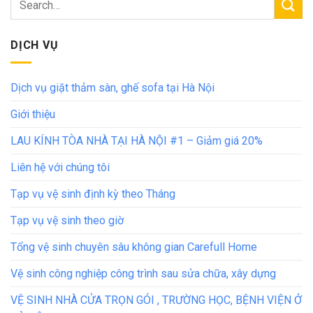
DỊCH VỤ
Dịch vụ giặt thảm sàn, ghế sofa tại Hà Nội
Giới thiệu
LAU KÍNH TÒA NHÀ TẠI HÀ NỘI #1 – Giảm giá 20%
Liên hệ với chúng tôi
Tạp vụ vệ sinh định kỳ theo Tháng
Tạp vụ vệ sinh theo giờ
Tổng vệ sinh chuyên sâu không gian Carefull Home
Vệ sinh công nghiệp công trình sau sửa chữa, xây dựng
VỆ SINH NHÀ CỬA TRỌN GÓI , TRƯỜNG HỌC, BỆNH VIỆN Ở