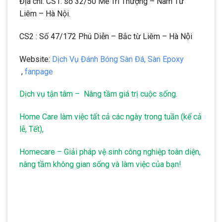
Địa chỉ: CS1: số 32/50 Mễ Trì Thượng – Nam Từ
Liêm – Hà Nội.
CS2 : Số 47/172 Phú Diễn – Bắc từ Liêm – Hà Nội
Website:
Dịch Vụ Đánh Bóng Sàn Đá, Sàn Epoxy
,
fanpage
Dịch vụ tận tâm – Nâng tầm giá trị cuộc sống.
Home Care làm việc tất cả các ngày trong tuần (kể cả
lễ, Tết),
Homecare – Giải pháp vệ sinh công nghiệp toàn diện,
nâng tầm không gian sống và làm việc của bạn!