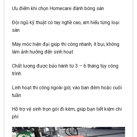
Ưu điểm khi chọn Homecare đánh bóng sàn
Đội ngũ kỹ thuật có tay nghề cao, am hiểu từng loại
sàn
Máy móc hiện đại giúp thi công nhanh, ít bụi, không
làm ảnh hưởng đến sinh hoạt
Chất lượng được bảo hành từ 3 – 6 tháng tùy công
trình
Linh hoạt thi công ngoài giờ, vào ban đêm hoặc cuối
tuần
Hỗ trợ vệ sinh trọn gói đi kèm, giúp bạn tiết kiệm chi
phí