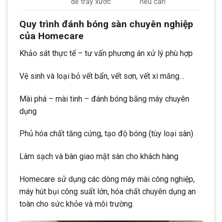
dễ trầy xước
nếu cần
Quy trình đánh bóng sàn chuyên nghiệp
của Homecare
Khảo sát thực tế – tư vấn phương án xử lý phù hợp
Vệ sinh và loại bỏ vết bẩn, vết sơn, vết xi măng…
Mài phá – mài tinh – đánh bóng bằng máy chuyên
dụng
Phủ hóa chất tăng cứng, tạo độ bóng (tùy loại sàn)
Làm sạch và bàn giao mặt sàn cho khách hàng
Homecare sử dụng các dòng máy mài công nghiệp,
máy hút bụi công suất lớn, hóa chất chuyên dụng an
toàn cho sức khỏe và môi trường.