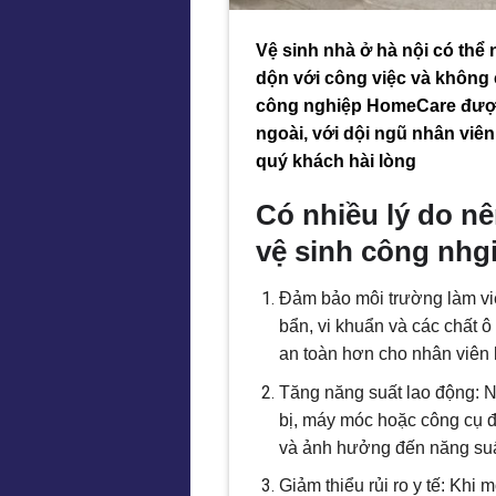
Vệ sinh nhà ở hà nội có thể 
dộn với công việc và không c
công nghiệp HomeCare đượ
ngoài, với dội ngũ nhân viê
quý khách hài lòng
Có nhiều lý do nê
vệ sinh công nh
g
Đảm bảo môi trường làm việc
bẩn, vi khuẩn và các chất ô
an toàn hơn cho nhân viên 
Tăng năng suất lao động: N
bị, máy móc hoặc công cụ đ
và ảnh hưởng đến năng suất
Giảm thiểu rủi ro y tế: Khi 