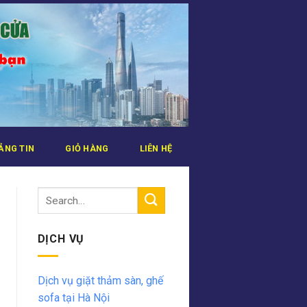
ẢNG TIN
GIỎ HÀNG
LIÊN HỆ
DỊCH VỤ
Dịch vụ giặt thảm sàn, ghế
sofa tại Hà Nội