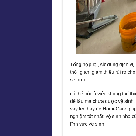
Tổng hợp lại, sử dụng dịch vụ 
thời gian, giảm thiểu rủi ro c
sẽ hơn.
có thể nói là việc không thể 
để lâu mà chưa được vệ sinh, 
vậy lên hãy để HomeCare giúp
nghiệm tốt nhất, vệ sinh nhà c
lĩnh vực vệ sinh