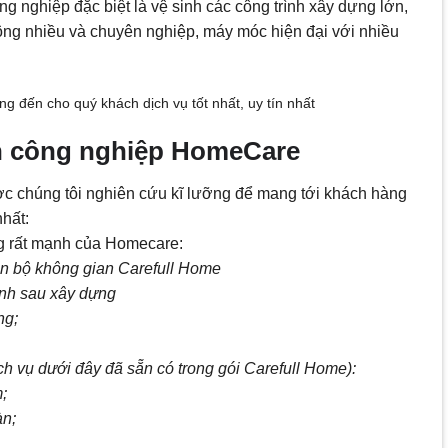
g nghiệp đặc biệt là vệ sinh các công trình xây dựng lớn,
công nhiều và chuyên nghiệp, máy móc hiện đại với nhiều
ng đến cho quý khách dịch vụ tốt nhất, uy tín nhất
nh công nghiệp HomeCare
ợc chúng tôi nghiên cứu kĩ lưỡng để mang tới khách hàng
nhất:
ng rất mạnh của Homecare:
àn bộ không gian Carefull Home
ình sau xây dựng
ng;
ịch vụ dưới đây đã sẵn có trong gói Carefull Home):
;
àn;