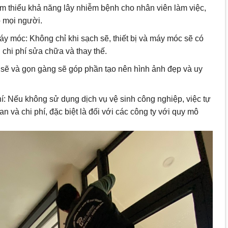
ảm thiểu khả năng lây nhiễm bệnh cho nhân viên làm việc,
 mọi người.
 máy móc: Không chỉ khi sạch sẽ, thiết bị và máy móc sẽ có
 chi phí sửa chữa và thay thế.
sẽ và gọn gàng sẽ góp phần tạo nên hình ảnh đẹp và uy
phí: Nếu không sử dụng dịch vụ vệ sinh công nghiệp, việc tự
an và chi phí, đặc biệt là đối với các công ty với quy mô