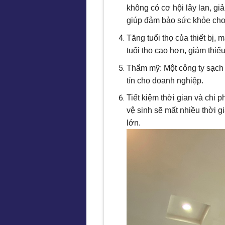
không có cơ hội lây lan, gi
giúp đảm bảo sức khỏe cho
Tăng tuổi thọ của thiết bị,
tuổi thọ cao hơn, giảm thiểu
Thẩm mỹ: Một công ty sạch 
tín cho doanh nghiệp.
Tiết kiệm thời gian và chi 
vệ sinh sẽ mất nhiều thời gi
lớn.