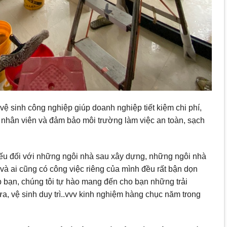
vệ sinh công nghiệp giúp doanh nghiệp tiết kiệm chi phí,
ho nhân viên và đảm bảo môi trường làm việc an toàn, sạch
thiếu đối với những ngôi nhà sau xây dựng, những ngôi nhà
và ai cũng có công việc riêng của mình đều rất bận dọn
 bạn, chúng tôi tự hào mang đến cho bạn những trải
ửa, vệ sinh duy trì..vvv kinh nghiệm hàng chục năm trong