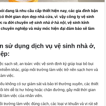
nói đang là nhu cầu cấp thiết hiện nay, các gia đình bận
ó thời gian dọn dẹp nhà cửa, vì vậy công ty vệ sinh
c ra đời chuyên
vệ sinh nhà ở hà nội
, vệ sinh kính
n chuyên nghiệp và máy móc hiện đại đảm bảo sẽ làm
n sử dụng dịch vụ vệ sinh nhà ở,
iệp:
 sạch sẽ, an toàn: việc vệ sinh định kỳ giúp loại bỏ bụi
 nhiễm khác, giúp môi trường làm việc trở nên sạch hơn và
làm việc.
ếu không có sự giám sát và bảo trì thường xuyên, các thiết
ôi khi dễ bị hư hỏng hoặc chặn đường, gây mất thời gian
 làm việc của nhân viên.
môi trường làm việc đúng cách, các loại vi khuẩn và vi rút sẽ