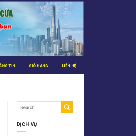
ẢNG TIN
GIỎ HÀNG
LIÊN HỆ
DỊCH VỤ