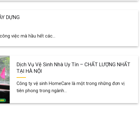
XÂY DỰNG
 công việc mà hầu hết các...
Dịch Vụ Vệ Sinh Nhà Uy Tín – CHẤT LƯỢNG NHẤT
TẠI HÀ NỘI
Công ty vệ sinh HomeCare là một trong những đơn vị
tiên phong trong ngành...