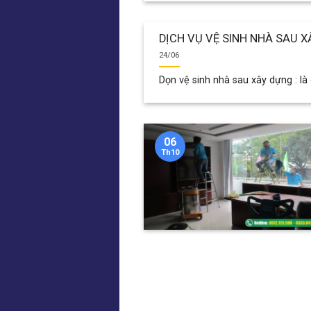
DỊCH VỤ VỆ SINH NHÀ SAU 
24/06
Dọn vệ sinh nhà sau xây dựng : là
06
Th10