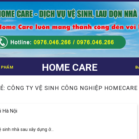
HOME CARE
 PHẨM
B
Ẻ:
CÔNG TY VỆ SINH CÔNG NGHIỆP HOMECARE
i Hà Nội
 sinh nhà sau xây dựng ở...