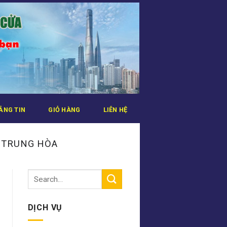
ẢNG TIN
GIỎ HÀNG
LIÊN HỆ
 TRUNG HÒA
DỊCH VỤ