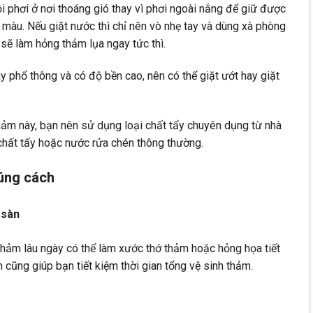
ồi phơi ở nơi thoáng gió thay vì phơi ngoài nắng để giữ được
 màu. Nếu giặt nước thì chỉ nên vò nhẹ tay và dùng xà phòng
 sẽ làm hỏng thảm lụa ngay tức thì.
y phổ thông và có độ bền cao, nên có thể giặt ướt hay giặt
thảm này, bạn nên sử dụng loại chất tẩy chuyên dụng từ nhà
 chất tẩy hoặc nước rửa chén thông thường.
đúng cách
 sàn
hảm lâu ngày có thể làm xước thớ thảm hoặc hỏng họa tiết
 cũng giúp bạn tiết kiệm thời gian tổng vệ sinh thảm.