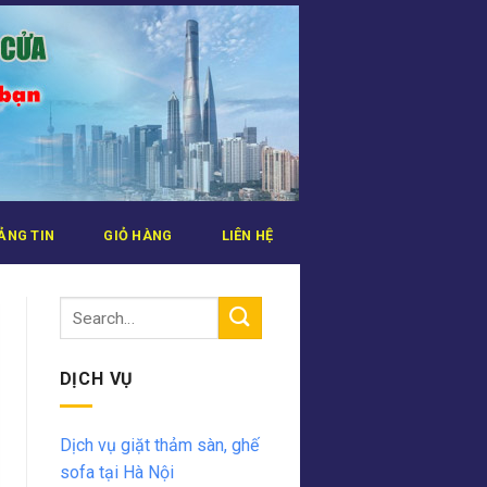
ẢNG TIN
GIỎ HÀNG
LIÊN HỆ
DỊCH VỤ
Dịch vụ giặt thảm sàn, ghế
sofa tại Hà Nội