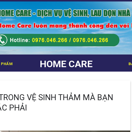
HOME CARE
 PHẨM
B
TRONG VỆ SINH THẢM MÀ BẠN
C PHẢI