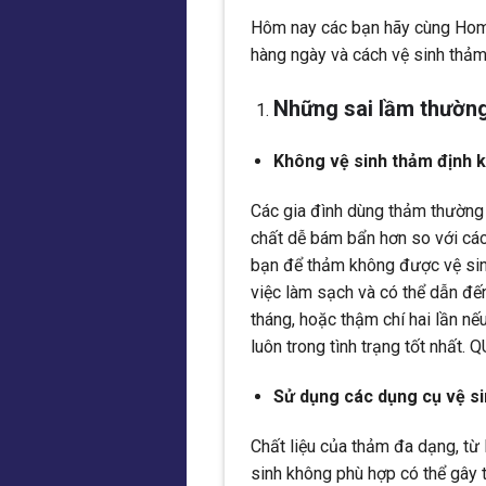
Hôm nay các bạn hãy cùng Homec
hàng ngày và cách vệ sinh thảm
Những sai lầm thường
Không vệ sinh thảm định k
Các gia đình dùng thảm thường c
chất dễ bám bẩn hơn so với các
bạn để thảm không được vệ sinh
việc làm sạch và có thể dẫn đến 
tháng, hoặc thậm chí hai lần n
luôn trong tình trạng tốt nhất.
Sử dụng các dụng cụ vệ s
Chất liệu của thảm đa dạng, từ
sinh không phù hợp có thể gây t