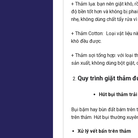
+ Thảm lụa: bạn nên giặt khô, r
độ bền tốt hơn và không bị phai
nhẹ, không dùng chất tẩy rửa vì
+ Thảm Cotton: Loại vật liệu nà
khô đều được.
+ Thảm sợi tổng hợp: với loại 
sản xuất, không dùng bột giặt,
Quy trình giặt thảm 
Hút bụi thảm trải
Bụi bặm hay bùn đất bám trên t
trên thảm. Hút bụi thường xuyên
Xử lý vết bẩn trên thảm