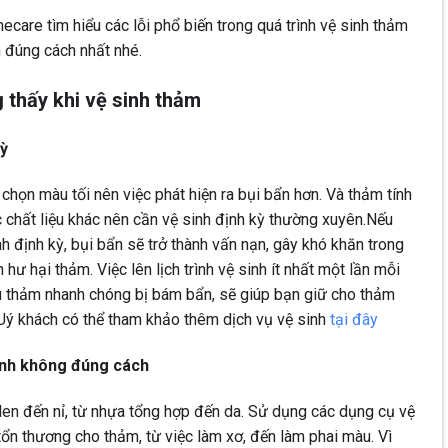
are tìm hiểu các lỗi phổ biến trong quá trình vệ sinh thảm
 đúng cách nhất nhé.
 thấy khi vệ sinh thảm
ỳ
họn màu tối nên việc phát hiện ra bụi bẩn hơn. Và thảm tính
 chất liệu khác nên cần vệ sinh định kỳ thường xuyên.Nếu
 định kỳ, bụi bẩn sẽ trở thành vấn nạn, gây khó khăn trong
hư hại thảm. Việc lên lịch trình vệ sinh ít nhất một lần mỗi
ếu thảm nhanh chóng bị bám bẩn, sẽ giúp bạn giữ cho thảm
 QUý khách có thể tham khảo thêm dịch vụ vệ sinh
tại đây
inh không đúng cách
 len đến nỉ, từ nhựa tổng hợp đến da. Sử dụng các dụng cụ vệ
ổn thương cho thảm, từ việc làm xơ, đến làm phai màu. Vì