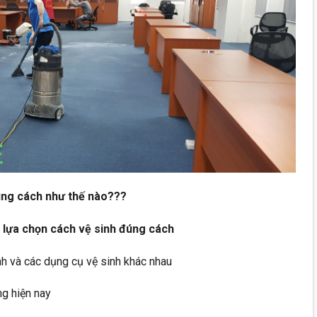
đúng cách như thế nào???
ể lựa chọn cách vệ sinh đúng cách
nh và các dụng cụ vệ sinh khác nhau
ng hiện nay