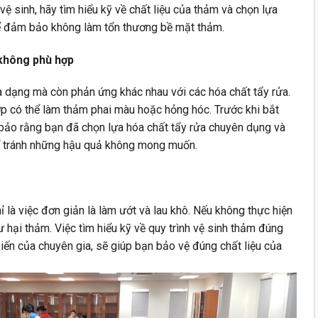
 vệ sinh, hãy tìm hiểu kỹ về chất liệu của thảm và chọn lựa
ể đảm bảo không làm tổn thương bề mặt thảm.
 không phù hợp
a dạng mà còn phản ứng khác nhau với các hóa chất tẩy rửa.
p có thể làm thảm phai màu hoặc hỏng hóc. Trước khi bắt
 bảo rằng bạn đã chọn lựa hóa chất tẩy rửa chuyên dụng và
ể tránh những hậu quả không mong muốn.
ỉ là việc đơn giản là làm ướt và lau khô. Nếu không thực hiện
 hại thảm. Việc tìm hiểu kỹ về quy trình vệ sinh thảm đúng
iến của chuyên gia, sẽ giúp bạn bảo vệ đúng chất liệu của