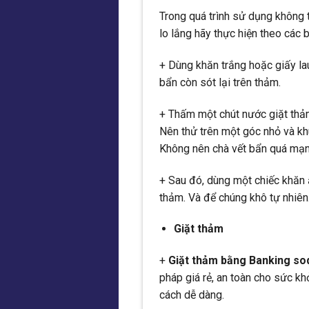
Trong quá trình sử dụng không 
lo lắng hãy thực hiện theo các 
+ Dùng khăn trắng hoặc giấy la
bẩn còn sót lại trên thảm.
+ Thấm một chút nước giặt thảm
Nên thử trên một góc nhỏ và kh
Không nên chà vết bẩn quá mạnh
+ Sau đó, dùng một chiếc khăn 
thảm. Và để chúng khô tự nhiên
Giặt thảm
+
Giặt thảm bằng Banking so
pháp giá rẻ, an toàn cho sức kh
cách dễ dàng.