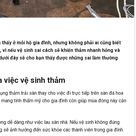
thấy ở mỗi hộ gia đình, nhưng không phải ai cũng biết
 vì nếu vệ sinh sai cách sẽ khiến thảm nhanh hỏng và
ết dưới đây sẽ cho bạn thấy được những sai lầm thường
a việc vệ sinh thảm
ụng thảm trải sàn thay cho việc đi trực tiếp trên sàn đá hoa
ỉ mang tính thẩm mỹ cho gia đình còn giúp mùa đông này căn
ông dễ dàng như việc lau sàn nhà. Nếu vệ sinh không đúng
g sẽ ảnh hưởng đến sức khỏe các thành viên trong gia đình.