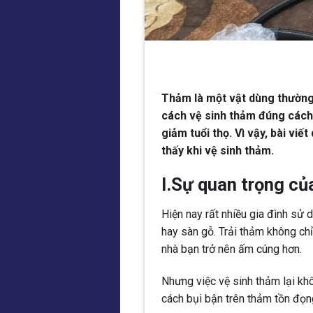
Thảm là một vật dùng thường 
cách vệ sinh thảm đúng cách,
giảm tuổi thọ. Vì vậy, bài vi
thấy khi vệ sinh thảm.
I.Sự quan trọng củ
Hiện nay rất nhiều gia đình sử d
hay sàn gỗ. Trải thảm không ch
nhà bạn trở nên ấm cúng hơn.
Nhưng việc vệ sinh thảm lại kh
cách bụi bận trên thảm tồn đọn