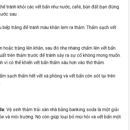
thể tránh khỏi các vết bẩn như nước, café, bùn đất bạn đừng
bước sau :
u bếp trắng để tránh màu khăn lem ra thảm. Thấm sạch vết
 hoặc trắng lên khăn, sau đó nhẹ nhàng chấm lên vết bẩn.
uất trên thảm trước để tránh xảy ra sự cố không mong muốn.
 vì có thể khiến vết bẩn thấm sâu hơn vào thớ thảm.
ẩm sạch thấm hết vết xà phòng và vết bẩn còn sót lại trên
.
da:
Vệ sinh thảm trải sàn nhà bằng banking soda là một giải
ỏe và môi trường. Nó còn giúp loại bỏ mùi hôi và vết bẩn một