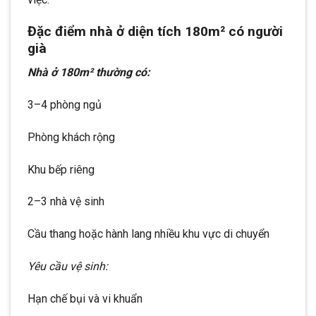
Đặc điểm nhà ở diện tích 180m² có người
già
Nhà ở 180m² thường có:
3–4 phòng ngủ
Phòng khách rộng
Khu bếp riêng
2–3 nhà vệ sinh
Cầu thang hoặc hành lang nhiều khu vực di chuyển
Yêu cầu vệ sinh:
Hạn chế bụi và vi khuẩn