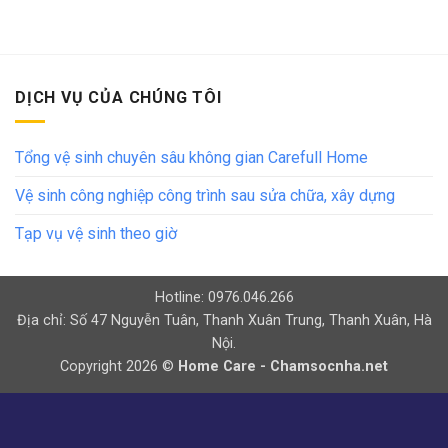
DỊCH VỤ CỦA CHÚNG TÔI
Tổng vệ sinh chuyên sâu không gian Carefull Home
Vệ sinh công nghiệp công trình sau sửa chữa, xây dựng
Tạp vụ vệ sinh theo giờ
Hotline: 0976.046.266
Địa chỉ: Số 47 Nguyễn Tuân, Thanh Xuân Trung, Thanh Xuân, Hà
Nội.
Copyright 2026 ©
Home Care - Chamsocnha.net