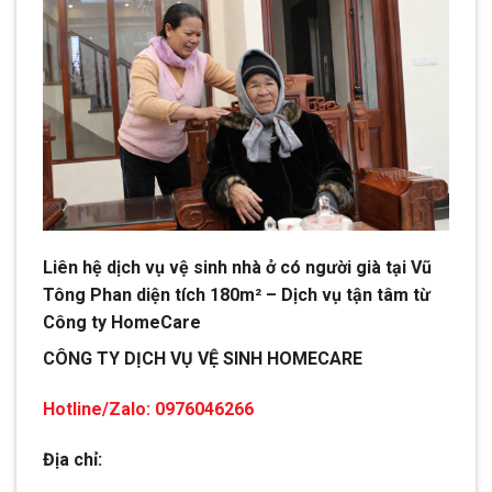
Liên hệ dịch vụ vệ sinh nhà ở có người già tại Vũ
Tông Phan diện tích 180m² – Dịch vụ tận tâm từ
Công ty HomeCare
CÔNG TY DỊCH VỤ VỆ SINH HOMECARE
Hotline/Zalo: 0976046266
Địa chỉ: