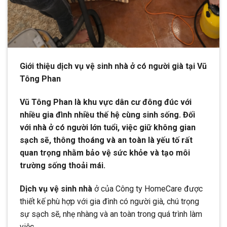
Giới thiệu dịch vụ vệ sinh nhà ở có người già tại Vũ
Tông Phan
Vũ Tông Phan là khu vực dân cư đông đúc với
nhiều gia đình nhiều thế hệ cùng sinh sống. Đối
với nhà ở có người lớn tuổi, việc giữ không gian
sạch sẽ, thông thoáng và an toàn là yếu tố rất
quan trọng nhằm bảo vệ sức khỏe và tạo môi
trường sống thoải mái.
Dịch vụ vệ sinh nhà
ở của Công ty HomeCare được
thiết kế phù hợp với gia đình có người già, chú trọng
sự sạch sẽ, nhẹ nhàng và an toàn trong quá trình làm
việc.