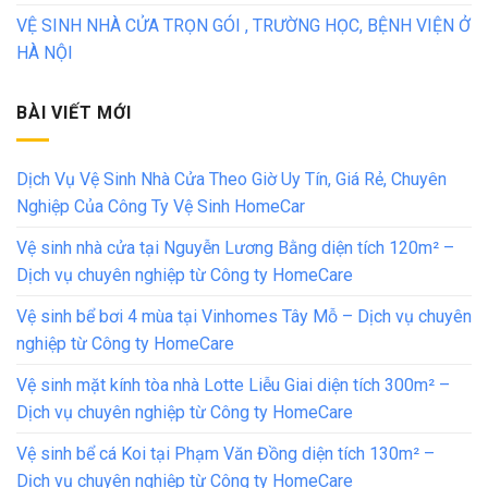
VỆ SINH NHÀ CỬA TRỌN GÓI , TRƯỜNG HỌC, BỆNH VIỆN Ở
HÀ NỘI
BÀI VIẾT MỚI
Dịch Vụ Vệ Sinh Nhà Cửa Theo Giờ Uy Tín, Giá Rẻ, Chuyên
Nghiệp Của Công Ty Vệ Sinh HomeCar
Vệ sinh nhà cửa tại Nguyễn Lương Bằng diện tích 120m² –
Dịch vụ chuyên nghiệp từ Công ty HomeCare
Vệ sinh bể bơi 4 mùa tại Vinhomes Tây Mỗ – Dịch vụ chuyên
nghiệp từ Công ty HomeCare
Vệ sinh mặt kính tòa nhà Lotte Liễu Giai diện tích 300m² –
Dịch vụ chuyên nghiệp từ Công ty HomeCare
Vệ sinh bể cá Koi tại Phạm Văn Đồng diện tích 130m² –
Dịch vụ chuyên nghiệp từ Công ty HomeCare