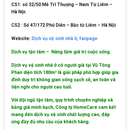
CS1: số 32/50 Mễ Trì Thượng – Nam Từ Liêm –
Hà Nội.
CS2 : Số 47/172 Phú Diễn – Bắc từ Liêm – Hà Nội
Website:
Dịch vụ vệ sinh nhà ở,
fanpage
Dịch vụ tận tâm – Nâng tầm giá trị cuộc sống.
Dịch vụ vệ sinh nhà ở có người già tại Vũ Tông
Phan diện tích 180m² là giải pháp phù hợp giúp gia
đình duy trì không gian sống sạch sẽ, an toàn và
tiện nghi cho người cao tuổi.
Với đội ngũ tận tâm, quy trình chuyên nghiệp và
bảng giá minh bạch, Công ty HomeCare cam kết
mang đến dịch vụ vệ sinh chất lượng cao, đáp
ứng đầy đủ nhu cầu của khách hàng.