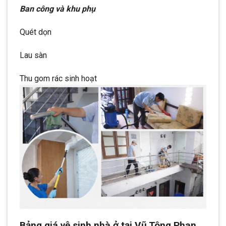
Ban công và khu phụ
Quét dọn
Lau sàn
Thu gom rác sinh hoạt
Bảng giá vệ sinh nhà ở tại Vũ Tông Phan