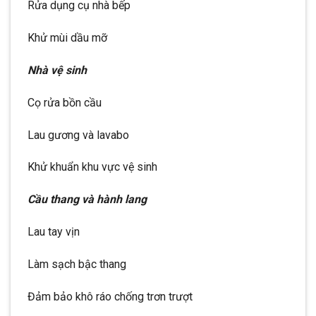
Rửa dụng cụ nhà bếp
Khử mùi dầu mỡ
Nhà vệ sinh
Cọ rửa bồn cầu
Lau gương và lavabo
Khử khuẩn khu vực vệ sinh
Cầu thang và hành lang
Lau tay vịn
Làm sạch bậc thang
Đảm bảo khô ráo chống trơn trượt