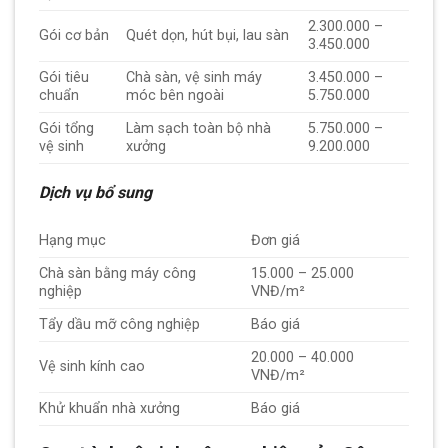
2.300.000 –
Gói cơ bản
Quét dọn, hút bụi, lau sàn
3.450.000
Gói tiêu
Chà sàn, vệ sinh máy
3.450.000 –
chuẩn
móc bên ngoài
5.750.000
Gói tổng
Làm sạch toàn bộ nhà
5.750.000 –
vệ sinh
xưởng
9.200.000
Dịch vụ bổ sung
Hạng mục
Đơn giá
Chà sàn bằng máy công
15.000 – 25.000
nghiệp
VNĐ/m²
Tẩy dầu mỡ công nghiệp
Báo giá
20.000 – 40.000
Vệ sinh kính cao
VNĐ/m²
Khử khuẩn nhà xưởng
Báo giá