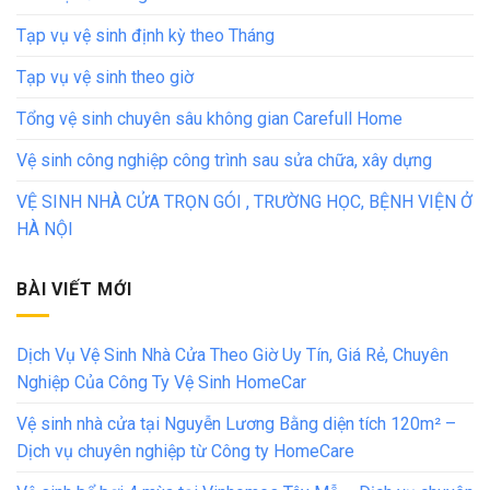
Tạp vụ vệ sinh định kỳ theo Tháng
Tạp vụ vệ sinh theo giờ
Tổng vệ sinh chuyên sâu không gian Carefull Home
Vệ sinh công nghiệp công trình sau sửa chữa, xây dựng
VỆ SINH NHÀ CỬA TRỌN GÓI , TRƯỜNG HỌC, BỆNH VIỆN Ở
HÀ NỘI
BÀI VIẾT MỚI
Dịch Vụ Vệ Sinh Nhà Cửa Theo Giờ Uy Tín, Giá Rẻ, Chuyên
Nghiệp Của Công Ty Vệ Sinh HomeCar
Vệ sinh nhà cửa tại Nguyễn Lương Bằng diện tích 120m² –
Dịch vụ chuyên nghiệp từ Công ty HomeCare