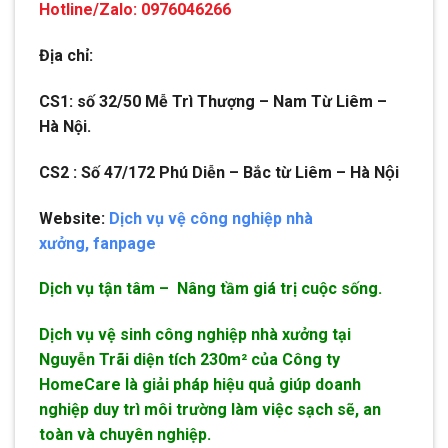
Hotline/Zalo: 0976046266
Địa chỉ:
CS1: số 32/50 Mễ Trì Thượng – Nam Từ Liêm –
Hà Nội.
CS2 : Số 47/172 Phú Diễn – Bắc từ Liêm – Hà Nội
Website:
Dịch vụ vệ công nghiệp nhà
xưởng,
fanpage
Dịch vụ tận tâm – Nâng tầm giá trị cuộc sống.
Dịch vụ vệ sinh công nghiệp nhà xưởng tại
Nguyễn Trãi diện tích 230m² của Công ty
HomeCare là giải pháp hiệu quả giúp doanh
nghiệp duy trì môi trường làm việc sạch sẽ, an
toàn và chuyên nghiệp.