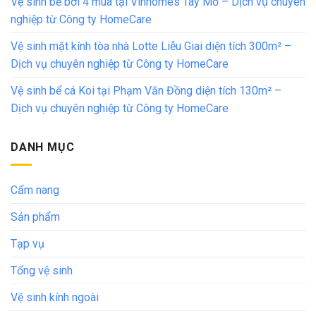
Vệ sinh bể bơi 4 mùa tại Vinhomes Tây Mỗ – Dịch vụ chuyên
nghiệp từ Công ty HomeCare
Vệ sinh mặt kính tòa nhà Lotte Liễu Giai diện tích 300m² –
Dịch vụ chuyên nghiệp từ Công ty HomeCare
Vệ sinh bể cá Koi tại Phạm Văn Đồng diện tích 130m² –
Dịch vụ chuyên nghiệp từ Công ty HomeCare
DANH MỤC
Cẩm nang
Sản phẩm
Tạp vụ
Tổng vệ sinh
Vệ sinh kính ngoài