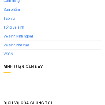
Cẩm nang
Sản phẩm
Tạp vụ
Tổng vệ sinh
Vệ sinh kính ngoài
Vệ sinh nhà cửa
VSCN
BÌNH LUẬN GẦN ĐÂY
DỊCH VỤ CỦA CHÚNG TÔI