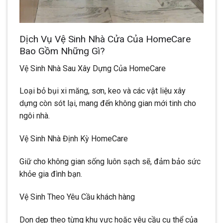
Dịch Vụ Vệ Sinh Nhà Cửa Của HomeCare
Bao Gồm Những Gì?
Vệ Sinh Nhà Sau Xây Dựng Của HomeCare
Loại bỏ bụi xi măng, sơn, keo và các vật liệu xây
dựng còn sót lại, mang đến không gian mới tinh cho
ngôi nhà.
Vệ Sinh Nhà Định Kỳ HomeCare
Giữ cho không gian sống luôn sạch sẽ, đảm bảo sức
khỏe gia đình bạn.
Vệ Sinh Theo Yêu Cầu khách hàng
Dọn dẹp theo từng khu vực hoặc yêu cầu cụ thể của