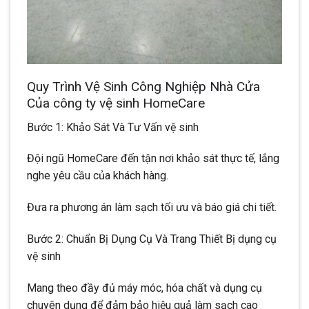
Quy Trình Vệ Sinh Công Nghiệp Nhà Cửa
Của công ty vệ sinh HomeCare
Bước 1: Khảo Sát Và Tư Vấn vệ sinh
Đội ngũ HomeCare đến tận nơi khảo sát thực tế, lắng
nghe yêu cầu của khách hàng.
Đưa ra phương án làm sạch tối ưu và báo giá chi tiết.
Bước 2: Chuẩn Bị Dụng Cụ Và Trang Thiết Bị dụng cụ
vệ sinh
Mang theo đầy đủ máy móc, hóa chất và dụng cụ
chuyên dụng để đảm bảo hiệu quả làm sạch cao