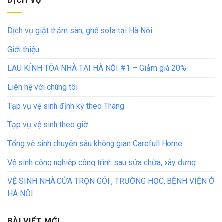
DỊCH VỤ
Dịch vụ giặt thảm sàn, ghế sofa tại Hà Nội
Giới thiệu
LAU KÍNH TÒA NHÀ TẠI HÀ NỘI #1 – Giảm giá 20%
Liên hệ với chúng tôi
Tạp vụ vệ sinh định kỳ theo Tháng
Tạp vụ vệ sinh theo giờ
Tổng vệ sinh chuyên sâu không gian Carefull Home
Vệ sinh công nghiệp công trình sau sửa chữa, xây dựng
VỆ SINH NHÀ CỬA TRỌN GÓI , TRƯỜNG HỌC, BỆNH VIỆN Ở
HÀ NỘI
BÀI VIẾT MỚI