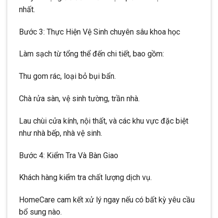
nhất.
Bước 3: Thực Hiện Vệ Sinh chuyên sâu khoa học
Làm sạch từ tổng thể đến chi tiết, bao gồm:
Thu gom rác, loại bỏ bụi bẩn.
Chà rửa sàn, vệ sinh tường, trần nhà.
Lau chùi cửa kính, nội thất, và các khu vực đặc biệt
như nhà bếp, nhà vệ sinh.
Bước 4: Kiểm Tra Và Bàn Giao
Khách hàng kiểm tra chất lượng dịch vụ.
HomeCare cam kết xử lý ngay nếu có bất kỳ yêu cầu
bổ sung nào.