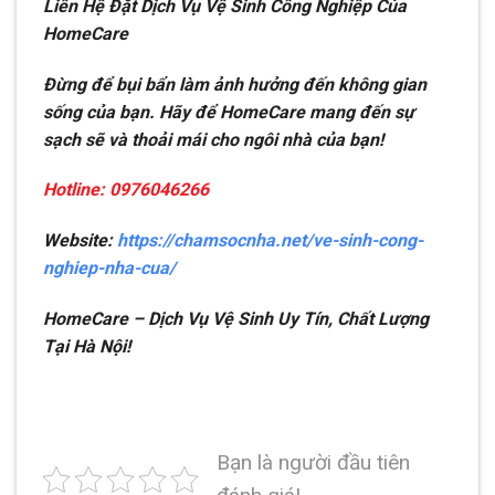
Liên Hệ Đặt Dịch Vụ Vệ Sinh Công Nghiệp Của
HomeCare
Đừng để bụi bẩn làm ảnh hưởng đến không gian
sống của bạn. Hãy để HomeCare mang đến sự
sạch sẽ và thoải mái cho ngôi nhà của bạn!
Hotline: 0976046266
Website:
https://chamsocnha.net/ve-sinh-cong-
nghiep-nha-cua/
HomeCare – Dịch Vụ Vệ Sinh Uy Tín, Chất Lượng
Tại Hà Nội!
Bạn là người đầu tiên