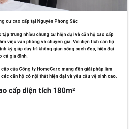
hung cư cao cấp tại Nguyễn Phong Sắc
tập trung nhiều chung cư hiện đại và căn hộ cao cấp
làm việc văn phòng và chuyên gia. Với diện tích căn hộ
nh kỳ giúp duy trì không gian sống sạch đẹp, hiện đại
 cả gia đình.
o cấp của Công ty HomeCare mang đến giải pháp làm
các căn hộ có nội thất hiện đại và yêu cầu vệ sinh cao.
ao cấp diện tích 180m²