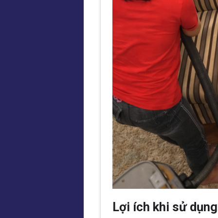
Lợi ích khi sử dụn