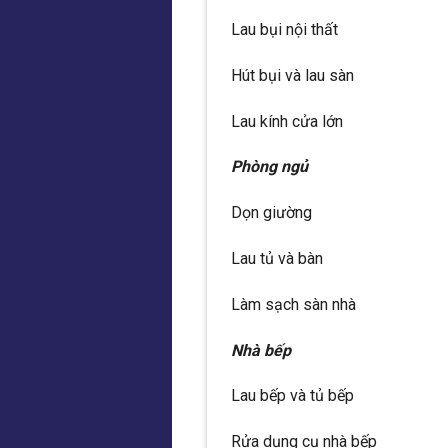
Lau bụi nội thất
Hút bụi và lau sàn
Lau kính cửa lớn
Phòng ngủ
Dọn giường
Lau tủ và bàn
Làm sạch sàn nhà
Nhà bếp
Lau bếp và tủ bếp
Rửa dụng cụ nhà bếp