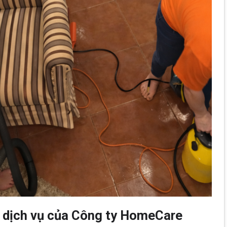
g dịch vụ của Công ty HomeCare