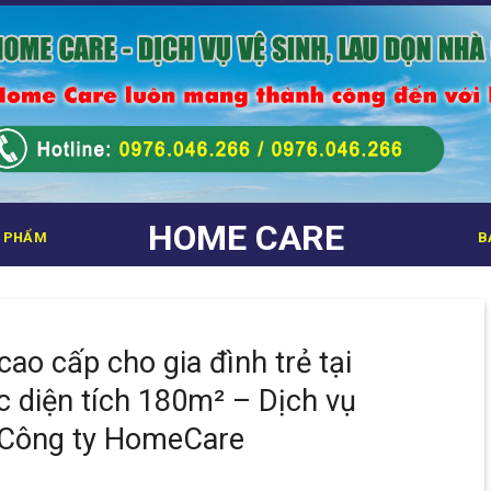
HOME CARE
 PHẨM
B
ao cấp cho gia đình trẻ tại
 diện tích 180m² – Dịch vụ
 Công ty HomeCare