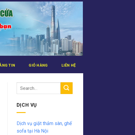
ẢNG TIN
GIỎ HÀNG
LIÊN HỆ
DỊCH VỤ
Dịch vụ giặt thảm sàn, ghế
sofa tại Hà Nội