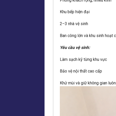
Phòng khách rộng, nhiều kính
Khu bếp hiện đại
2–3 nhà vệ sinh
Ban công lớn và khu sinh hoạt 
Yêu cầu vệ sinh:
Làm sạch kỹ từng khu vực
Bảo vệ nội thất cao cấp
Khử mùi và giữ không gian luô