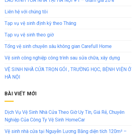
LAU KÍNH TÒA NHÀ TẠI HÀ NỘI #1 – Giảm giá 20%
Liên hệ với chúng tôi
Tạp vụ vệ sinh định kỳ theo Tháng
Tạp vụ vệ sinh theo giờ
Tổng vệ sinh chuyên sâu không gian Carefull Home
Vệ sinh công nghiệp công trình sau sửa chữa, xây dựng
VỆ SINH NHÀ CỬA TRỌN GÓI , TRƯỜNG HỌC, BỆNH VIỆN Ở
HÀ NỘI
BÀI VIẾT MỚI
Dịch Vụ Vệ Sinh Nhà Cửa Theo Giờ Uy Tín, Giá Rẻ, Chuyên
Nghiệp Của Công Ty Vệ Sinh HomeCar
Vệ sinh nhà cửa tại Nguyễn Lương Bằng diện tích 120m² –