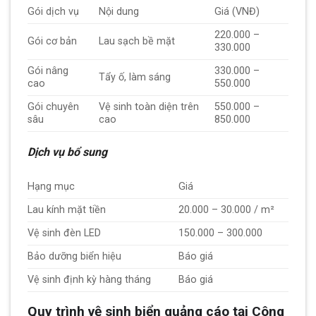
Gói dịch vụ
Nội dung
Giá (VNĐ)
220.000 –
Gói cơ bản
Lau sạch bề mặt
330.000
Gói nâng
330.000 –
Tẩy ố, làm sáng
cao
550.000
Gói chuyên
Vệ sinh toàn diện trên
550.000 –
sâu
cao
850.000
Dịch vụ bổ sung
Hạng mục
Giá
Lau kính mặt tiền
20.000 – 30.000 / m²
Vệ sinh đèn LED
150.000 – 300.000
Bảo dưỡng biển hiệu
Báo giá
Vệ sinh định kỳ hàng tháng
Báo giá
Quy trình vệ sinh biển quảng cáo tại Công