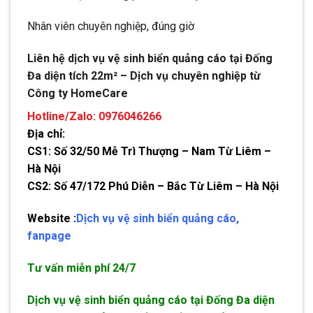
Nhân viên chuyên nghiệp, đúng giờ
Liên hệ dịch vụ vệ sinh biển quảng cáo tại Đống
Đa diện tích 22m² – Dịch vụ chuyên nghiệp từ
Công ty HomeCare
Hotline/Zalo: 0976046266
Địa chỉ:
CS1: Số 32/50 Mễ Trì Thượng – Nam Từ Liêm –
Hà Nội
CS2: Số 47/172 Phú Diễn – Bắc Từ Liêm – Hà Nội
Website :
Dịch vụ vệ sinh biển quảng cáo
,
fanpage
Tư vấn miễn phí 24/7
Dịch vụ vệ sinh biển quảng cáo tại Đống Đa diện