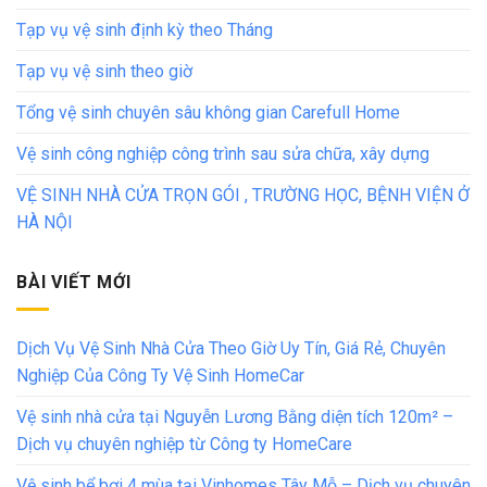
Tạp vụ vệ sinh định kỳ theo Tháng
Tạp vụ vệ sinh theo giờ
Tổng vệ sinh chuyên sâu không gian Carefull Home
Vệ sinh công nghiệp công trình sau sửa chữa, xây dựng
VỆ SINH NHÀ CỬA TRỌN GÓI , TRƯỜNG HỌC, BỆNH VIỆN Ở
HÀ NỘI
BÀI VIẾT MỚI
Dịch Vụ Vệ Sinh Nhà Cửa Theo Giờ Uy Tín, Giá Rẻ, Chuyên
Nghiệp Của Công Ty Vệ Sinh HomeCar
Vệ sinh nhà cửa tại Nguyễn Lương Bằng diện tích 120m² –
Dịch vụ chuyên nghiệp từ Công ty HomeCare
Vệ sinh bể bơi 4 mùa tại Vinhomes Tây Mỗ – Dịch vụ chuyên