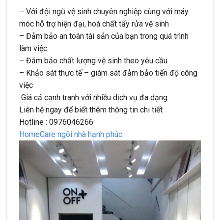
– Với đội ngũ vệ sinh chuyên nghiệp cùng với máy
móc hỗ trợ hiện đại, hoá chất tẩy rửa vệ sinh
– Đảm bảo an toàn tài sản của bạn trong quá trình
làm việc
– Đảm bảo chất lượng vệ sinh theo yêu cầu
– Khảo sát thực tế – giám sát đảm bảo tiến độ công
việc
Giá cả cạnh tranh với nhiều dịch vụ đa dạng
Liên hệ ngay để biết thêm thông tin chi tiết
Hotline : 0976046266
HomeCare ngôi nhà hạnh phúc