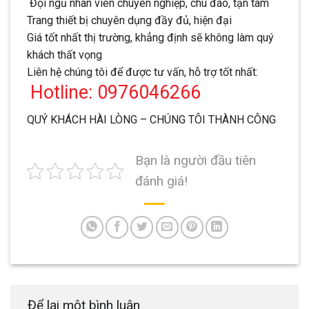
Đội ngũ nhân viên chuyên nghiệp, chu đáo, tận tâm
Trang thiết bị chuyên dụng đầy đủ, hiện đại
Giá tốt nhất thị trường, khẳng định sẽ không làm quý
khách thất vọng
Liên hệ chúng tôi để được tư vấn, hỗ trợ tốt nhất:
Hotline: 0976046266
QUÝ KHÁCH HÀI LÒNG – CHÚNG TÔI THÀNH CÔNG
Bạn là người đầu tiên
đánh giá!
Để lại một bình luận