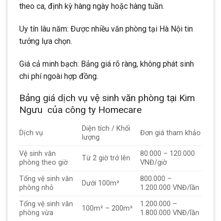
theo ca, định kỳ hàng ngày hoặc hàng tuần.
Uy tín lâu năm: Được nhiều văn phòng tại Hà Nội tin
tưởng lựa chọn.
Giá cả minh bạch: Bảng giá rõ ràng, không phát sinh
chi phí ngoài hợp đồng.
Bảng giá dịch vụ vệ sinh văn phòng tại Kim
Ngưu của công ty Homecare
Diện tích / Khối
Dịch vụ
Đơn giá tham khảo
lượng
Vệ sinh văn
80.000 – 120.000
Từ 2 giờ trở lên
phòng theo giờ
VNĐ/giờ
Tổng vệ sinh văn
800.000 –
Dưới 100m²
phòng nhỏ
1.200.000 VNĐ/lần
Tổng vệ sinh văn
1.200.000 –
100m² – 200m²
phòng vừa
1.800.000 VNĐ/lần