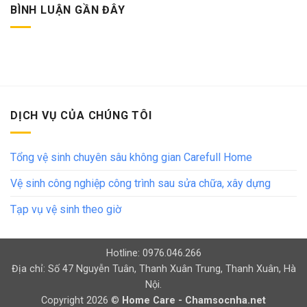
BÌNH LUẬN GẦN ĐÂY
DỊCH VỤ CỦA CHÚNG TÔI
Tổng vệ sinh chuyên sâu không gian Carefull Home
Vệ sinh công nghiệp công trình sau sửa chữa, xây dựng
Tạp vụ vệ sinh theo giờ
Hotline: 0976.046.266
Địa chỉ: Số 47 Nguyễn Tuân, Thanh Xuân Trung, Thanh Xuân, Hà
Nội.
Copyright 2026 ©
Home Care - Chamsocnha.net