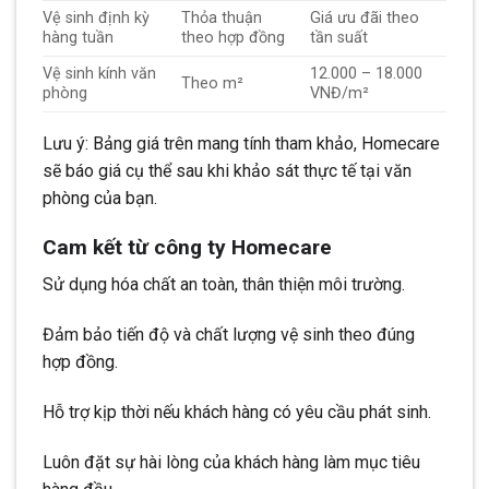
Vệ sinh định kỳ
Thỏa thuận
Giá ưu đãi theo
hàng tuần
theo hợp đồng
tần suất
Vệ sinh kính văn
12.000 – 18.000
Theo m²
phòng
VNĐ/m²
Lưu ý: Bảng giá trên mang tính tham khảo, Homecare
sẽ báo giá cụ thể sau khi khảo sát thực tế tại văn
phòng của bạn.
Cam kết từ công ty Homecare
Sử dụng hóa chất an toàn, thân thiện môi trường.
Đảm bảo tiến độ và chất lượng vệ sinh theo đúng
hợp đồng.
Hỗ trợ kịp thời nếu khách hàng có yêu cầu phát sinh.
Luôn đặt sự hài lòng của khách hàng làm mục tiêu