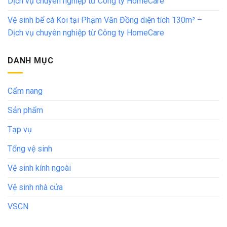
Dịch vụ chuyên nghiệp từ Công ty HomeCare
Vệ sinh bể cá Koi tại Phạm Văn Đồng diện tích 130m² –
Dịch vụ chuyên nghiệp từ Công ty HomeCare
DANH MỤC
Cẩm nang
Sản phẩm
Tạp vụ
Tổng vệ sinh
Vệ sinh kính ngoài
Vệ sinh nhà cửa
VSCN