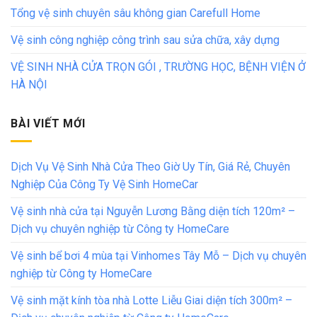
Tổng vệ sinh chuyên sâu không gian Carefull Home
Vệ sinh công nghiệp công trình sau sửa chữa, xây dựng
VỆ SINH NHÀ CỬA TRỌN GÓI , TRƯỜNG HỌC, BỆNH VIỆN Ở
HÀ NỘI
BÀI VIẾT MỚI
Dịch Vụ Vệ Sinh Nhà Cửa Theo Giờ Uy Tín, Giá Rẻ, Chuyên
Nghiệp Của Công Ty Vệ Sinh HomeCar
Vệ sinh nhà cửa tại Nguyễn Lương Bằng diện tích 120m² –
Dịch vụ chuyên nghiệp từ Công ty HomeCare
Vệ sinh bể bơi 4 mùa tại Vinhomes Tây Mỗ – Dịch vụ chuyên
nghiệp từ Công ty HomeCare
Vệ sinh mặt kính tòa nhà Lotte Liễu Giai diện tích 300m² –