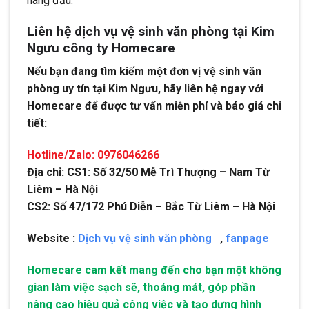
hàng đầu.
Liên hệ dịch vụ vệ sinh văn phòng tại Kim
Ngưu
công ty Homecare
Nếu bạn đang tìm kiếm một đơn vị vệ sinh văn
phòng uy tín tại Kim Ngưu, hãy liên hệ ngay với
Homecare để được tư vấn miễn phí và báo giá chi
tiết:
Hotline/Zalo: 0976046266
Địa chỉ: CS1: Số 32/50 Mễ Trì Thượng – Nam Từ
Liêm – Hà Nội
CS2: Số 47/172 Phú Diễn – Bắc Từ Liêm – Hà Nội
Website :
Dịch vụ vệ sinh văn phòng
,
fanpage
Homecare cam kết mang đến cho bạn một không
gian làm việc sạch sẽ, thoáng mát, góp phần
nâng cao hiệu quả công việc và tạo dựng hình