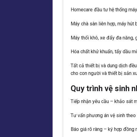
Homecare đầu tư hệ thống máy 
Máy chà sàn liên hợp, máy hút 
Máy thổi khô, xe đẩy đa năng, 
Hóa chất khử khuẩn, tẩy dầu mỡ
Tất cả thiết bị và dung dịch đ
cho con người và thiết bị sản xu
Quy trình vệ sinh
Tiếp nhận yêu cầu – khảo sát m
Tư vấn phương án vệ sinh theo
Báo giá rõ ràng – ký hợp đồng