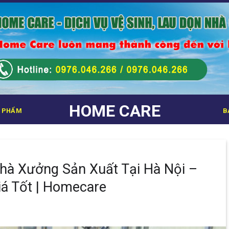
HOME CARE
 PHẨM
B
Nhà Xưởng Sản Xuất Tại Hà Nội –
iá Tốt | Homecare