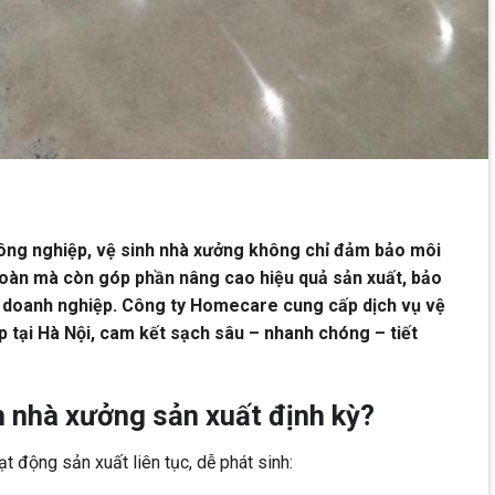
ông nghiệp, vệ sinh nhà xưởng không chỉ đảm bảo môi
toàn mà còn góp phần nâng cao hiệu quả sản xuất, bảo
ín doanh nghiệp. Công ty Homecare cung cấp dịch vụ vệ
 tại Hà Nội, cam kết sạch sâu – nhanh chóng – tiết
h nhà xưởng sản xuất định kỳ?
ạt động sản xuất liên tục, dễ phát sinh: