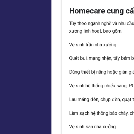
Homecare cung cấ
Tùy theo ngành nghề và nhu cầ
xưởng linh hoạt, bao gồm:
Vệ sinh trần nhà xưởng
Quét bụi, mạng nhện, tẩy bám bẩ
Dùng thiết bị nâng hoặc giàn g
Vệ sinh hệ thống chiếu sáng, P
Lau máng đèn, chụp đèn, quạt t
Làm sạch hệ thống báo cháy, c
Vệ sinh sàn nhà xưởng