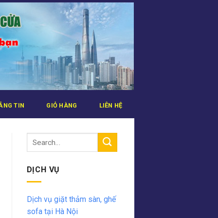
ẢNG TIN
GIỎ HÀNG
LIÊN HỆ
DỊCH VỤ
Dịch vụ giặt thảm sàn, ghế
sofa tại Hà Nội