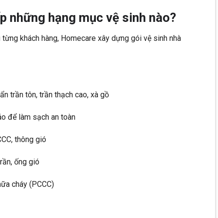
p những hạng mục vệ sinh nào?
u từng khách hàng, Homecare xây dựng gói vệ sinh nhà
n trần tôn, trần thạch cao, xà gồ
iáo để làm sạch an toàn
CCC, thông gió
rần, ống gió
hữa cháy (PCCC)