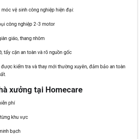
móc vệ sinh công nghiệp hiện đại:
bụi công nghiệp 2-3 motor
giàn giáo, thang nhôm
, tẩy cặn an toàn và rõ nguồn gốc
ều được kiểm tra và thay mới thường xuyên, đảm bảo an toàn
ất.
 nhà xưởng tại Homecare
iễn phí
 từng khu vực
 minh bạch