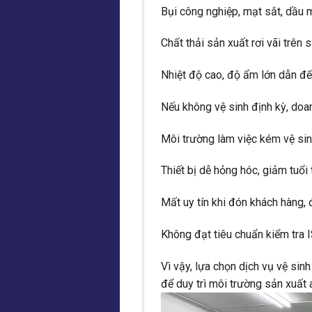
Bụi công nghiệp, mạt sắt, dầu 
Chất thải sản xuất rơi vãi trên sà
Nhiệt độ cao, độ ẩm lớn dẫn đế
Nếu không vệ sinh định kỳ, doa
Môi trường làm việc kém vệ s
Thiết bị dễ hỏng hóc, giảm tuổi 
Mất uy tín khi đón khách hàng,
Không đạt tiêu chuẩn kiểm tra 
Vì vậy, lựa chọn dịch vụ vệ si
để duy trì môi trường sản xuất 