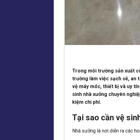
Trong môi trường sản xuất c
trường làm việc sạch sẽ, an 
vệ máy móc, thiết bị và uy t
sinh nhà xưởng chuyên nghiệp
kiệm chi phí.
Tại sao cần vệ sin
Nhà xưởng là nơi diễn ra các ho