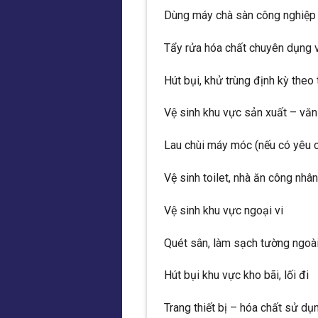
Dùng máy chà sàn công nghiệp đ
Tẩy rửa hóa chất chuyên dụng v
Hút bụi, khử trùng định kỳ theo
Vệ sinh khu vực sản xuất – vă
Lau chùi máy móc (nếu có yêu cầ
Vệ sinh toilet, nhà ăn công nhâ
Vệ sinh khu vực ngoại vi
Quét sân, làm sạch tường ngoài
Hút bụi khu vực kho bãi, lối đi
Trang thiết bị – hóa chất sử dụ