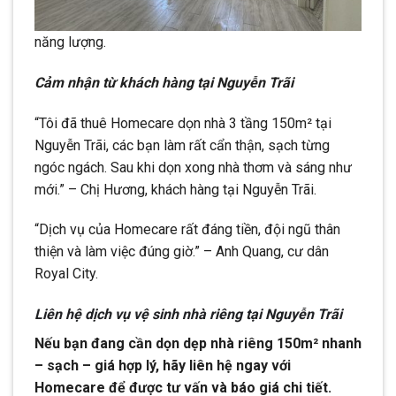
năng lượng.
Cảm nhận từ khách hàng tại Nguyễn Trãi
“Tôi đã thuê Homecare dọn nhà 3 tầng 150m² tại
Nguyễn Trãi, các bạn làm rất cẩn thận, sạch từng
ngóc ngách. Sau khi dọn xong nhà thơm và sáng như
mới.” – Chị Hương, khách hàng tại Nguyễn Trãi.
“Dịch vụ của Homecare rất đáng tiền, đội ngũ thân
thiện và làm việc đúng giờ.” – Anh Quang, cư dân
Royal City.
Liên hệ dịch vụ vệ sinh nhà riêng tại Nguyễn Trãi
Nếu bạn đang cần dọn dẹp nhà riêng 150m² nhanh
– sạch – giá hợp lý, hãy liên hệ ngay với
Homecare để được tư vấn và báo giá chi tiết.