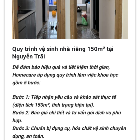
Quy trình vệ sinh nhà riêng 150m² tại
Nguyễn Trãi
Để đảm bảo hiệu quả và tiết kiệm thời gian,
Homecare áp dụng quy trình làm việc khoa học
gồm 5 bước:
Bước 1: Tiếp nhận yêu cầu và khảo sát thực tế
(diện tích 150m², tình trạng hiện tại).
Bước 2: Báo giá chi tiết và tư vấn gói dịch vụ phù
hợp.
Bước 3: Chuẩn bị dụng cụ, hóa chất vệ sinh chuyên
dụng, an toàn.