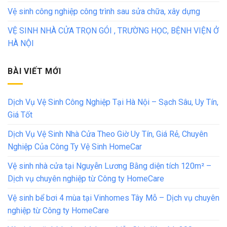
Vệ sinh công nghiệp công trình sau sửa chữa, xây dựng
VỆ SINH NHÀ CỬA TRỌN GÓI , TRƯỜNG HỌC, BỆNH VIỆN Ở
HÀ NỘI
BÀI VIẾT MỚI
Dịch Vụ Vệ Sinh Công Nghiệp Tại Hà Nội – Sạch Sâu, Uy Tín,
Giá Tốt
Dịch Vụ Vệ Sinh Nhà Cửa Theo Giờ Uy Tín, Giá Rẻ, Chuyên
Nghiệp Của Công Ty Vệ Sinh HomeCar
Vệ sinh nhà cửa tại Nguyễn Lương Bằng diện tích 120m² –
Dịch vụ chuyên nghiệp từ Công ty HomeCare
Vệ sinh bể bơi 4 mùa tại Vinhomes Tây Mỗ – Dịch vụ chuyên
nghiệp từ Công ty HomeCare