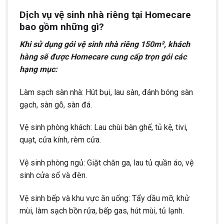
Dịch vụ vệ sinh nhà riêng tại Homecare
bao gồm những gì?
Khi sử dụng gói vệ sinh nhà riêng 150m², khách
hàng sẽ được Homecare cung cấp trọn gói các
hạng mục:
Làm sạch sàn nhà: Hút bụi, lau sàn, đánh bóng sàn
gạch, sàn gỗ, sàn đá.
Vệ sinh phòng khách: Lau chùi bàn ghế, tủ kệ, tivi,
quạt, cửa kính, rèm cửa.
Vệ sinh phòng ngủ: Giặt chăn ga, lau tủ quần áo, vệ
sinh cửa sổ và đèn.
Vệ sinh bếp và khu vực ăn uống: Tẩy dầu mỡ, khử
mùi, làm sạch bồn rửa, bếp gas, hút mùi, tủ lạnh.