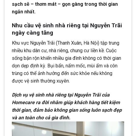
sạch sẽ – thơm mát – gọn gàng trong thời gian
ngắn nhất.
Nhu cầu vệ sinh nhà riêng tại Nguyễn Trãi
ngày càng tăng
Khu vực Nguyễn Trãi (Thanh Xuân, Hà Nội) tập trung
nhiều khu dân cư, nhà riêng, chung cư liền kề. Cuộc
sống bận rộn khiến nhiều gia đình không có thời gian
dọn dẹp định kỳ. Bụi bẩn, nấm mốc, mùi ẩm và côn
trùng có thể ảnh hưởng đến sức khỏe nếu không
được vệ sinh thường xuyên.
Dịch vụ vệ sinh nhà riêng tại Nguyễn Trãi của
Homecare ra đời nhằm giúp khách hàng tiết kiệm
thời gian, đảm bảo không gian sống luôn sạch đẹp
và an toàn cho cả gia đình.