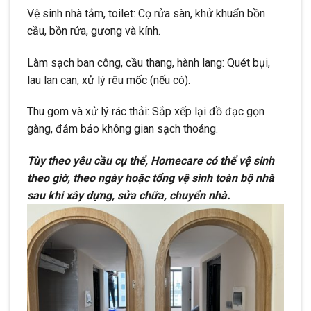
Vệ sinh nhà tắm, toilet: Cọ rửa sàn, khử khuẩn bồn
cầu, bồn rửa, gương và kính.
Làm sạch ban công, cầu thang, hành lang: Quét bụi,
lau lan can, xử lý rêu mốc (nếu có).
Thu gom và xử lý rác thải: Sắp xếp lại đồ đạc gọn
gàng, đảm bảo không gian sạch thoáng.
Tùy theo yêu cầu cụ thể, Homecare có thể vệ sinh
theo giờ, theo ngày hoặc tổng vệ sinh toàn bộ nhà
sau khi xây dựng, sửa chữa, chuyển nhà.