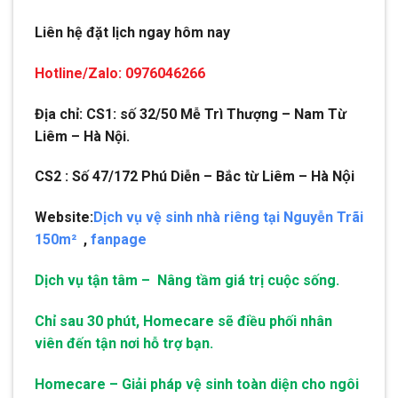
Liên hệ đặt lịch ngay hôm nay
Hotline/Zalo: 0976046266
Địa chỉ: CS1: số 32/50 Mễ Trì Thượng – Nam Từ
Liêm – Hà Nội.
CS2 : Số 47/172 Phú Diễn – Bắc từ Liêm – Hà Nội
Website:
Dịch vụ vệ sinh nhà riêng tại Nguyễn Trãi
150m²
,
fanpage
Dịch vụ tận tâm – Nâng tầm giá trị cuộc sống.
Chỉ sau 30 phút, Homecare sẽ điều phối nhân
viên đến tận nơi hỗ trợ bạn.
Homecare – Giải pháp vệ sinh toàn diện cho ngôi