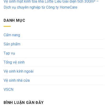
Vệ sinh mặt kính tòa nhà Lotte Liễu Giai diện tích 300m² –
Dịch vụ chuyên nghiệp từ Công ty HomeCare
DANH MỤC
Cẩm nang
Sản phẩm
Tạp vụ
Tổng vệ sinh
Vệ sinh kính ngoài
Vệ sinh nhà cửa
VSCN
BÌNH LUẬN GẦN ĐÂY