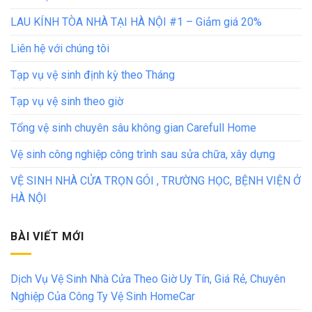
LAU KÍNH TÒA NHÀ TẠI HÀ NỘI #1 – Giảm giá 20%
Liên hệ với chúng tôi
Tạp vụ vệ sinh định kỳ theo Tháng
Tạp vụ vệ sinh theo giờ
Tổng vệ sinh chuyên sâu không gian Carefull Home
Vệ sinh công nghiệp công trình sau sửa chữa, xây dựng
VỆ SINH NHÀ CỬA TRỌN GÓI , TRƯỜNG HỌC, BỆNH VIỆN Ở
HÀ NỘI
BÀI VIẾT MỚI
Dịch Vụ Vệ Sinh Nhà Cửa Theo Giờ Uy Tín, Giá Rẻ, Chuyên
Nghiệp Của Công Ty Vệ Sinh HomeCar