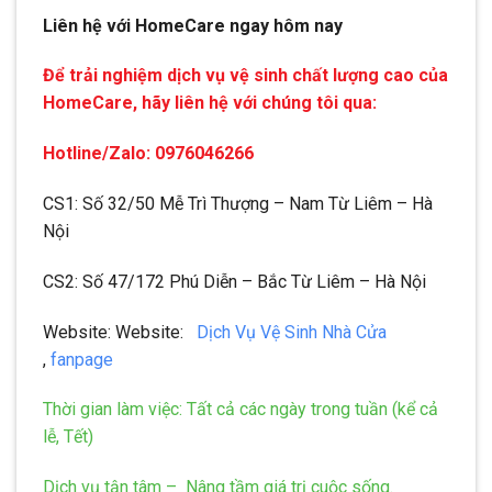
Liên hệ với HomeCare ngay hôm nay
Để trải nghiệm dịch vụ vệ sinh chất lượng cao của
HomeCare, hãy liên hệ với chúng tôi qua:
Hotline/Zalo: 0976046266
CS1: Số 32/50 Mễ Trì Thượng – Nam Từ Liêm – Hà
Nội
CS2: Số 47/172 Phú Diễn – Bắc Từ Liêm – Hà Nội
Website: Website:
Dịch Vụ Vệ Sinh Nhà Cửa
,
fanpage
Thời gian làm việc: Tất cả các ngày trong tuần (kể cả
lễ, Tết)
Dịch vụ tận tâm – Nâng tầm giá trị cuộc sống.