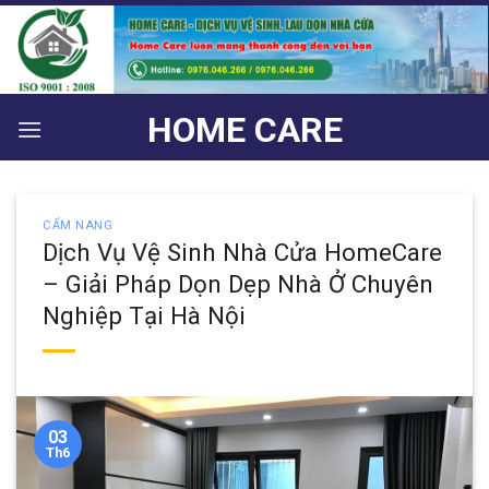
Bỏ
qua
nội
dung
HOME CARE
CẨM NANG
Dịch Vụ Vệ Sinh Nhà Cửa HomeCare
– Giải Pháp Dọn Dẹp Nhà Ở Chuyên
Nghiệp Tại Hà Nội
03
Th6