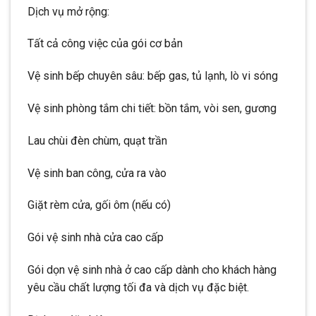
Dịch vụ mở rộng:
Tất cả công việc của gói cơ bản
Vệ sinh bếp chuyên sâu: bếp gas, tủ lạnh, lò vi sóng
Vệ sinh phòng tắm chi tiết: bồn tắm, vòi sen, gương
Lau chùi đèn chùm, quạt trần
Vệ sinh ban công, cửa ra vào
Giặt rèm cửa, gối ôm (nếu có)
Gói vệ sinh nhà cửa cao cấp
Gói dọn vệ sinh nhà ở cao cấp dành cho khách hàng
yêu cầu chất lượng tối đa và dịch vụ đặc biệt.