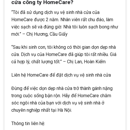
cửa công ty HomeCare?
“Tôi đã sử dụng dịch vụ vệ sinh nhà cửa của
HomeCare được 2 năm. Nhân viên rất chu đáo, làm
việc sạch sẽ và đúng giờ. Nhà tôi luôn sạch bong như
mới.” – Chị Hương, Cầu Giấy
“Sau khi sinh con, tôi không có thời gian dọn dẹp nhà
cửa. Dịch vụ của HomeCare đã giúp tôi rất nhiều. Giá
cả hợp lý, chất lượng tốt.” – Chị Lan, Hoàn Kiếm
Liên hệ HomeCare để đặt dịch vụ vệ sinh nhà cửa
Đừng để việc dọn dẹp nhà cửa trở thành gánh nặng
trong cuộc sống bận rộn. Hãy để HomeCare chăm
sóc ngôi nhà của bạn với dịch vụ vệ sinh nhà ở
chuyên nghiệp nhất tại Hà Nội.
Thông tin liên hệ: