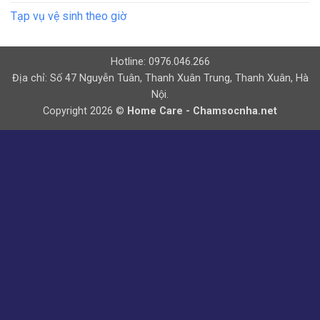
Tạp vụ vệ sinh theo giờ
Hotline: 0976.046.266
Địa chỉ: Số 47 Nguyễn Tuân, Thanh Xuân Trung, Thanh Xuân, Hà
Nội.
Copyright 2026 ©
Home Care - Chamsocnha.net