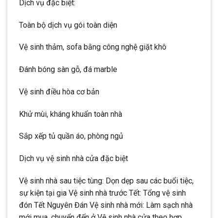
Dịch vụ đặc biệt:
Toàn bộ dịch vụ gói toàn diện
Vệ sinh thảm, sofa bằng công nghệ giặt khô
Đánh bóng sàn gỗ, đá marble
Vệ sinh điều hòa cơ bản
Khử mùi, kháng khuẩn toàn nhà
Sắp xếp tủ quần áo, phòng ngủ
Dịch vụ vệ sinh nhà cửa đặc biệt
Vệ sinh nhà sau tiệc tùng: Dọn dẹp sau các buổi tiệc,
sự kiện tại gia Vệ sinh nhà trước Tết: Tổng vệ sinh
đón Tết Nguyên Đán Vệ sinh nhà mới: Làm sạch nhà
mới mua, chuyển đến ở Vệ sinh nhà cửa theo hợp