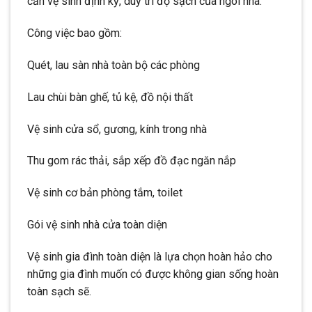
cần vệ sinh định kỳ, duy trì độ sạch của ngôi nhà.
Công việc bao gồm:
Quét, lau sàn nhà toàn bộ các phòng
Lau chùi bàn ghế, tủ kệ, đồ nội thất
Vệ sinh cửa sổ, gương, kính trong nhà
Thu gom rác thải, sắp xếp đồ đạc ngăn nắp
Vệ sinh cơ bản phòng tắm, toilet
Gói vệ sinh nhà cửa toàn diện
Vệ sinh gia đình toàn diện là lựa chọn hoàn hảo cho
những gia đình muốn có được không gian sống hoàn
toàn sạch sẽ.