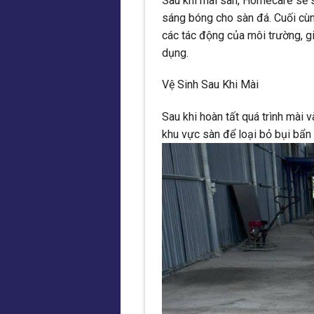
Sau khi mài sàn, Homecare sẽ 
sáng bóng cho sàn đá. Cuối cùn
các tác động của môi trường, gi
dụng.
Vệ Sinh Sau Khi Mài
Sau khi hoàn tất quá trình mài
khu vực sàn để loại bỏ bụi bẩ