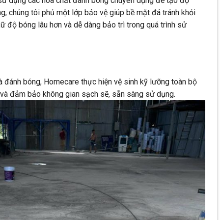
sử dụng các hóa chất đánh bóng chuyên dụng để tạo độ
g, chúng tôi phủ một lớp bảo vệ giúp bề mặt đá tránh khỏi
ữ độ bóng lâu hơn và dễ dàng bảo trì trong quá trình sử
 và đánh bóng, Homecare thực hiện vệ sinh kỹ lưỡng toàn bộ
n và đảm bảo không gian sạch sẽ, sẵn sàng sử dụng.