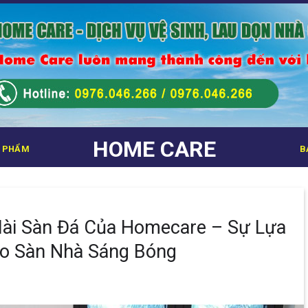
HOME CARE
 PHẨM
B
Mài Sàn Đá Của Homecare – Sự Lựa
o Sàn Nhà Sáng Bóng