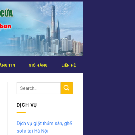
ẢNG TIN
GIỎ HÀNG
LIÊN HỆ
DỊCH VỤ
Dịch vụ giặt thảm sàn, ghế
sofa tại Hà Nội