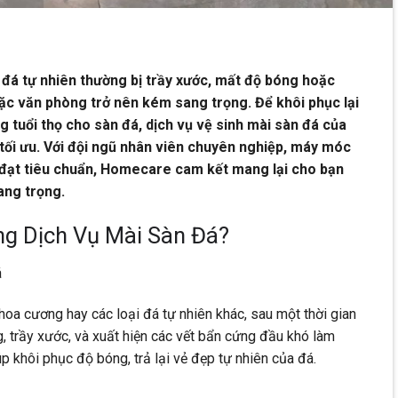
 đá tự nhiên thường bị trầy xước, mất độ bóng hoặc
ặc văn phòng trở nên kém sang trọng. Để khôi phục lại
g tuổi thọ cho sàn đá, dịch vụ vệ sinh mài sàn đá của
tối ưu. Với đội ngũ nhân viên chuyên nghiệp, máy móc
n đạt tiêu chuẩn, Homecare cam kết mang lại cho bạn
ang trọng.
ng Dịch Vụ Mài Sàn Đá?
á
hoa cương hay các loại đá tự nhiên khác, sau một thời gian
 trầy xước, và xuất hiện các vết bẩn cứng đầu khó làm
p khôi phục độ bóng, trả lại vẻ đẹp tự nhiên của đá.