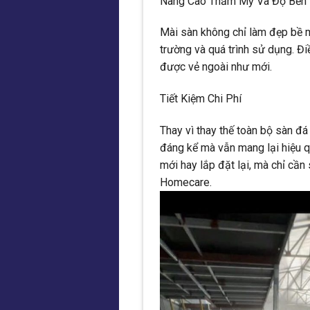
Nâng Cao Thẩm Mỹ Và Độ Bền
Mài sàn không chỉ làm đẹp bề m
trường và quá trình sử dụng. Đi
được vẻ ngoài như mới.
Tiết Kiệm Chi Phí
Thay vì thay thế toàn bộ sàn đá
đáng kể mà vẫn mang lại hiệu q
mới hay lắp đặt lại, mà chỉ cầ
Homecare.