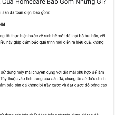
Đá Của Homecare Bao Gồm Những Gì?
 sàn đá toàn diện, bao gồm:
Mài
úng tôi thực hiện bước vệ sinh bề mặt để loại bỏ bụi bẩn, vết
iều này giúp đảm bảo quá trình mài diễn ra hiệu quả, không
c sử dụng máy mài chuyên dụng với đĩa mài phù hợp để làm
ùy thuộc vào tình trạng của sàn đá, chúng tôi sẽ điều chỉnh
đảm bảo sàn đá không bị trầy xước và đạt được độ bóng cao