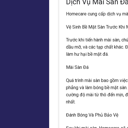
Dịch Vụ Mài Sàn 
Homecare cung cấp dịch vụ mài
Vệ Sinh Bề Mặt Sàn Trước Khi 
Trước khi tiến hành mài sàn, ch
dầu mỡ, và các tạp chất khác. Đ
làm hư hại bề mặt đá.
Mài Sàn Đá
Quá trình mài sàn bao gồm việ
phẳng và làm bóng bề mặt sàn. T
cường độ mài từ thô đến mịn, 
nhất.
Đánh Bóng Và Phủ Bảo Vệ