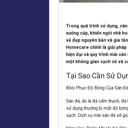
Trong quá trình sử dụng, sàn
xuống cấp, khiến ngôi nhà ho
vẻ đẹp nguyên bản và gia tăn
Homecare chính là giải pháp 
hiện đại và quy trình mài sà
một không gian sạch sẽ và s
Tại Sao Cần Sử Dụ
Khôi Phục Độ Bóng Của Sàn Đ
Sàn đá, dù là đá cẩm thạch, đá 
sử dụng thường bị mất độ bóng,
sạch. Dịch vụ mài sàn đá sẽ giú