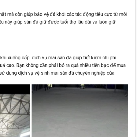
ặt mà còn giúp bảo vệ đá khỏi các tác động tiêu cực từ môi
ều này giúp sàn đá giữ được tuổi thọ lâu dài và luôn giữ
 khi xuống cấp, dịch vụ mài sàn đá giúp tiết kiệm chi phí
uả cao. Bạn không cần phải bỏ ra quá nhiều tiền bạc để mua
n sử dụng dịch vụ vệ sinh mài sàn đá chuyên nghiệp của