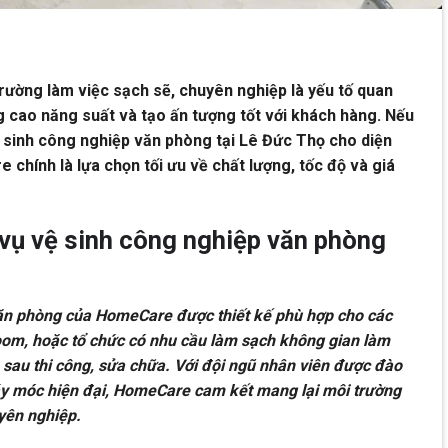
trường làm việc sạch sẽ, chuyên nghiệp là yếu tố quan
 cao năng suất và tạo ấn tượng tốt với khách hàng. Nếu
 sinh công nghiệp văn phòng tại Lê Đức Thọ cho diện
chính là lựa chọn tối ưu về chất lượng, tốc độ và giá
 vụ vệ sinh công nghiệp văn phòng
văn phòng của HomeCare được thiết kế phù hợp cho các
oom, hoặc tổ chức có nhu cầu làm sạch không gian làm
h sau thi công, sửa chữa. Với đội ngũ nhân viên được đào
áy móc hiện đại, HomeCare cam kết mang lại môi trường
yên nghiệp.