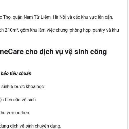
 Thọ, quận Nam Từ Liêm, Hà Nội và các khu vực lân cận.
ch 210m², gồm khu làm việc chung, phòng họp, pantry và khu
meCare cho dịch vụ vệ sinh công
 bảo tiêu chuẩn
 sinh 6 bước khoa học:
n tích cần vệ sinh.
khu vực ưu tiên.
dung dịch vệ sinh chuyên dụng.