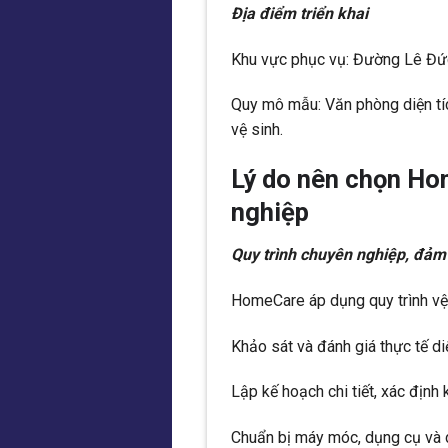
Địa điểm triển khai
Khu vực phục vụ: Đường Lê Đức
Quy mô mẫu: Văn phòng diện tí
vệ sinh.
Lý do nên chọn Ho
nghiệp
Quy trình chuyên nghiệp, đảm
HomeCare áp dụng quy trình vệ
Khảo sát và đánh giá thực tế diệ
Lập kế hoạch chi tiết, xác định 
Chuẩn bị máy móc, dụng cụ và 