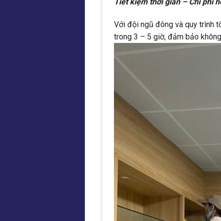
Tiết kiệm thời gian – Chi phí h
Với đội ngũ đông và quy trình 
trong 3 – 5 giờ, đảm bảo khôn