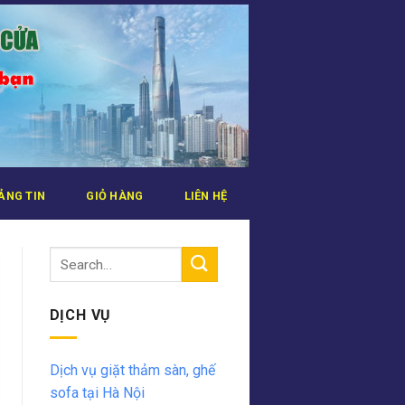
ẢNG TIN
GIỎ HÀNG
LIÊN HỆ
DỊCH VỤ
Dịch vụ giặt thảm sàn, ghế
sofa tại Hà Nội