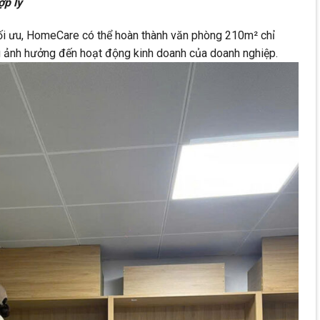
ợp lý
tối ưu, HomeCare có thể hoàn thành văn phòng 210m² chỉ
g ảnh hưởng đến hoạt động kinh doanh của doanh nghiệp.