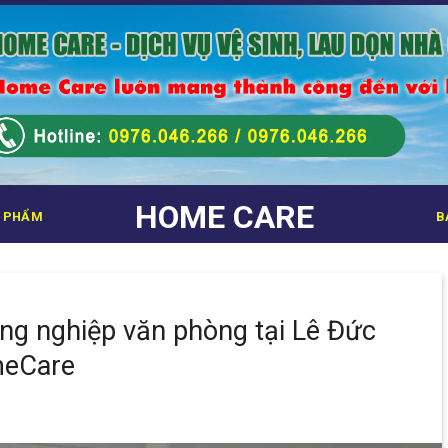
HOME CARE
 PHẨM
B
ông nghiệp văn phòng tại Lê Đức
meCare