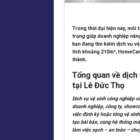
Trong thời đại hiện nay, môi 
trọng giúp doanh nghiệp nâng
bạn đang tìm kiếm dịch vụ vệ
tích khoảng 210m², HomeCare 
thành.
Tổng quan về dịch
tại Lê Đức Thọ
Dịch vụ vệ sinh công nghiệp 
doanh nghiệp, công ty, showr
việc định kỳ hoặc tổng vệ sin
tạo bài bản, cùng hệ thống m
làm việc sạch – an toàn – chu