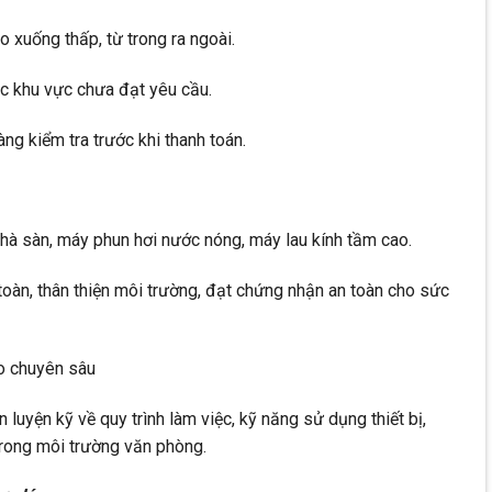
o xuống thấp, từ trong ra ngoài.
ác khu vực chưa đạt yêu cầu.
g kiểm tra trước khi thanh toán.
hà sàn, máy phun hơi nước nóng, máy lau kính tầm cao.
toàn, thân thiện môi trường, đạt chứng nhận an toàn cho sức
o chuyên sâu
uyện kỹ về quy trình làm việc, kỹ năng sử dụng thiết bị,
trong môi trường văn phòng.