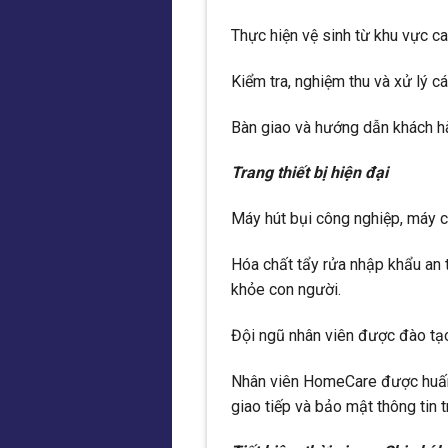
Thực hiện vệ sinh từ khu vực ca
Kiểm tra, nghiệm thu và xử lý c
Bàn giao và hướng dẫn khách hàn
Trang thiết bị hiện đại
Máy hút bụi công nghiệp, máy c
Hóa chất tẩy rửa nhập khẩu an 
khỏe con người.
Đội ngũ nhân viên được đào tạ
Nhân viên HomeCare được huấn l
giao tiếp và bảo mật thông tin 