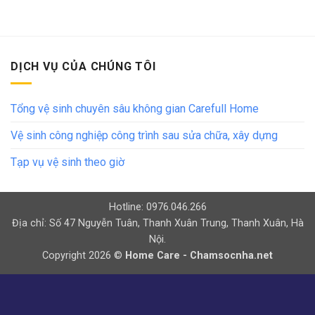
DỊCH VỤ CỦA CHÚNG TÔI
Tổng vệ sinh chuyên sâu không gian Carefull Home
Vệ sinh công nghiệp công trình sau sửa chữa, xây dựng
Tạp vụ vệ sinh theo giờ
Hotline: 0976.046.266
Địa chỉ: Số 47 Nguyễn Tuân, Thanh Xuân Trung, Thanh Xuân, Hà
Nội.
Copyright 2026 ©
Home Care - Chamsocnha.net