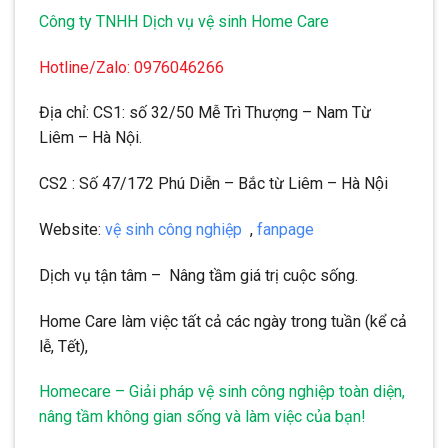
Công ty TNHH Dịch vụ vệ sinh Home Care
Hotline/Zalo: 0976046266
Địa chỉ: CS1: số 32/50 Mễ Trì Thượng – Nam Từ
Liêm – Hà Nội.
CS2 : Số 47/172 Phú Diễn – Bắc từ Liêm – Hà Nội
Website:
vệ sinh công nghiệp
,
fanpage
Dịch vụ tận tâm – Nâng tầm giá trị cuộc sống.
Home Care làm việc tất cả các ngày trong tuần (kể cả
lễ, Tết),
Homecare – Giải pháp vệ sinh công nghiệp toàn diện,
nâng tầm không gian sống và làm việc của bạn!