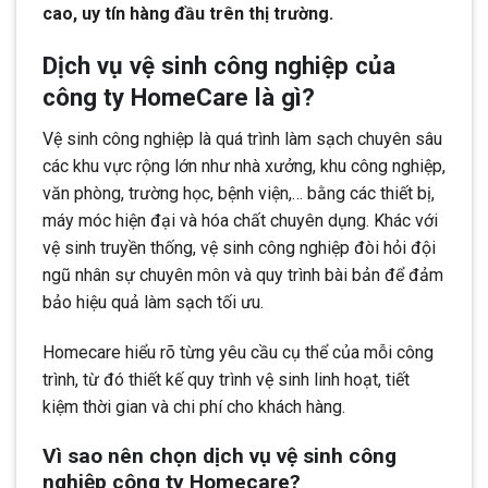
cao, uy tín hàng đầu trên thị trường.
Dịch vụ vệ sinh công nghiệp của
công ty HomeCare là gì?
Vệ sinh công nghiệp là quá trình làm sạch chuyên sâu
các khu vực rộng lớn như nhà xưởng, khu công nghiệp,
văn phòng, trường học, bệnh viện,… bằng các thiết bị,
máy móc hiện đại và hóa chất chuyên dụng. Khác với
vệ sinh truyền thống, vệ sinh công nghiệp đòi hỏi đội
ngũ nhân sự chuyên môn và quy trình bài bản để đảm
bảo hiệu quả làm sạch tối ưu.
Homecare hiểu rõ từng yêu cầu cụ thể của mỗi công
trình, từ đó thiết kế quy trình vệ sinh linh hoạt, tiết
kiệm thời gian và chi phí cho khách hàng.
Vì sao nên chọn dịch vụ vệ sinh công
nghiệp công ty Homecare?