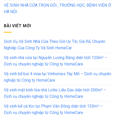
VỆ SINH NHÀ CỬA TRỌN GÓI , TRƯỜNG HỌC, BỆNH VIỆN Ở
HÀ NỘI
BÀI VIẾT MỚI
Dịch Vụ Vệ Sinh Nhà Cửa Theo Giờ Uy Tín, Giá Rẻ, Chuyên
Nghiệp Của Công Ty Vệ Sinh HomeCar
Vệ sinh nhà cửa tại Nguyễn Lương Bằng diện tích 120m² –
Dịch vụ chuyên nghiệp từ Công ty HomeCare
Vệ sinh bể bơi 4 mùa tại Vinhomes Tây Mỗ – Dịch vụ chuyên
nghiệp từ Công ty HomeCare
Vệ sinh mặt kính tòa nhà Lotte Liễu Giai diện tích 300m² –
Dịch vụ chuyên nghiệp từ Công ty HomeCare
Vệ sinh bể cá Koi tại Phạm Văn Đồng diện tích 130m² –
Dịch vụ chuyên nghiệp từ Công ty HomeCare