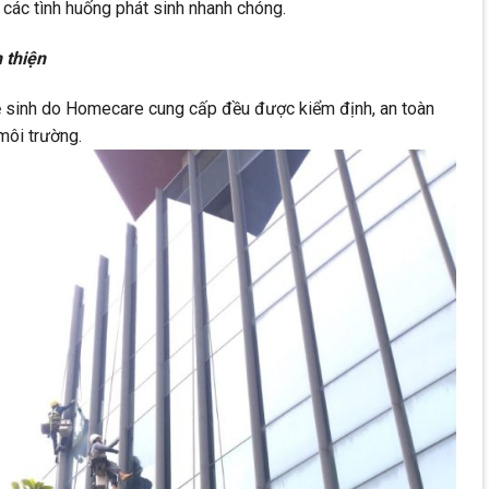
 các tình huống phát sinh nhanh chóng.
 thiện
ệ sinh do Homecare cung cấp đều được kiểm định, an toàn
môi trường.