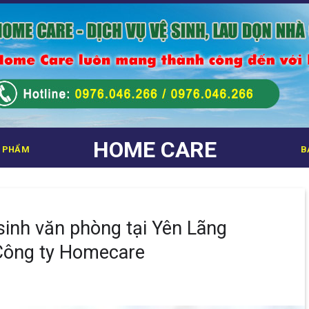
HOME CARE
 PHẨM
B
 sinh văn phòng tại Yên Lãng
Công ty Homecare