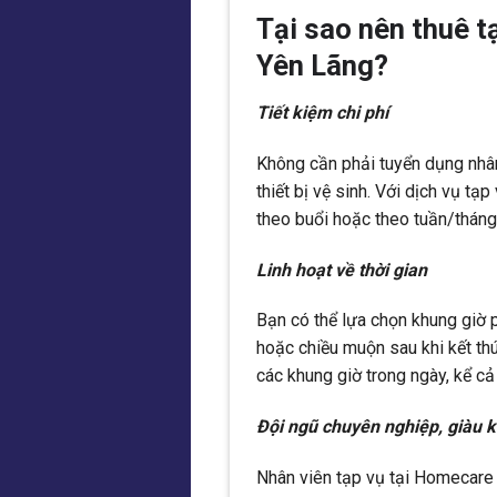
Tại sao nên thuê t
Yên Lãng?
Tiết kiệm chi phí
Không cần phải tuyển dụng nhân 
thiết bị vệ sinh. Với dịch vụ t
theo buổi hoặc theo tuần/tháng
Linh hoạt về thời gian
Bạn có thể lựa chọn khung giờ 
hoặc chiều muộn sau khi kết th
các khung giờ trong ngày, kể cả
Đội ngũ chuyên nghiệp, giàu 
Nhân viên tạp vụ tại Homecare 