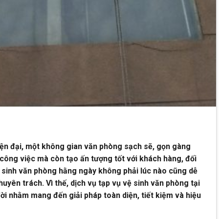
iện đại, một không gian văn phòng sạch sẽ, gọn gàng
công việc mà còn tạo ấn tượng tốt với khách hàng, đối
vệ sinh văn phòng hằng ngày không phải lúc nào cũng dễ
yên trách. Vì thế, dịch vụ tạp vụ vệ sinh văn phòng tại
i nhằm mang đến giải pháp toàn diện, tiết kiệm và hiệu