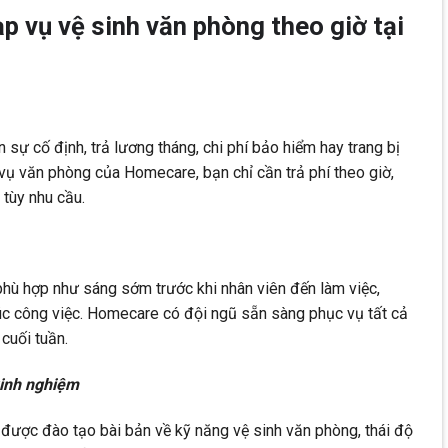
ạp vụ vệ sinh văn phòng theo giờ tại
sự cố định, trả lương tháng, chi phí bảo hiểm hay trang bị
ạp vụ văn phòng của Homecare, bạn chỉ cần trả phí theo giờ,
 tùy nhu cầu.
phù hợp như sáng sớm trước khi nhân viên đến làm việc,
úc công việc. Homecare có đội ngũ sẵn sàng phục vụ tất cả
 cuối tuần.
kinh nghiệm
được đào tạo bài bản về kỹ năng vệ sinh văn phòng, thái độ