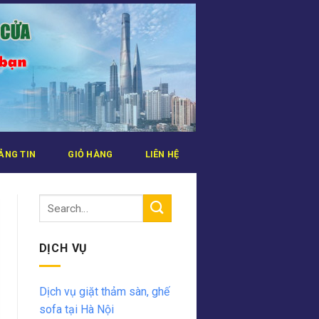
ẢNG TIN
GIỎ HÀNG
LIÊN HỆ
DỊCH VỤ
Dịch vụ giặt thảm sàn, ghế
sofa tại Hà Nội