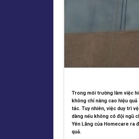
Trong môi trường làm việc h
không chỉ nâng cao hiệu quả 
tác. Tuy nhiên, việc duy trì 
dàng nếu không có đội ngũ chu
Yên Lãng của Homecare ra đờ
quả.