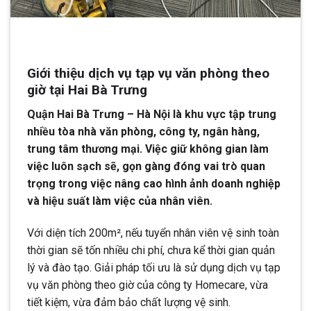
Giới thiệu dịch vụ tạp vụ văn phòng theo
giờ tại Hai Bà Trưng
Quận Hai Bà Trưng – Hà Nội là khu vực tập trung
nhiều tòa nhà văn phòng, công ty, ngân hàng,
trung tâm thương mại. Việc giữ không gian làm
việc luôn sạch sẽ, gọn gàng đóng vai trò quan
trọng trong việc nâng cao hình ảnh doanh nghiệp
và hiệu suất làm việc của nhân viên.
Với diện tích 200m², nếu tuyển nhân viên vệ sinh toàn
thời gian sẽ tốn nhiều chi phí, chưa kể thời gian quản
lý và đào tạo. Giải pháp tối ưu là sử dụng dịch vụ tạp
vụ văn phòng theo giờ của công ty Homecare, vừa
tiết kiệm, vừa đảm bảo chất lượng vệ sinh.