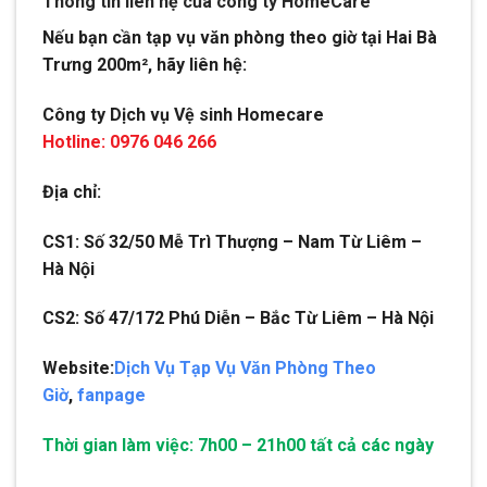
Thông tin liên hệ của công ty HomeCare
Nếu bạn cần tạp vụ văn phòng theo giờ tại Hai Bà
Trưng 200m², hãy liên hệ:
Công ty Dịch vụ Vệ sinh Homecare
Hotline: 0976 046 266
Địa chỉ:
CS1: Số 32/50 Mễ Trì Thượng – Nam Từ Liêm –
Hà Nội
CS2: Số 47/172 Phú Diễn – Bắc Từ Liêm – Hà Nội
Website:
Dịch Vụ Tạp Vụ Văn Phòng Theo
Giờ
,
fanpage
Thời gian làm việc: 7h00 – 21h00 tất cả các ngày