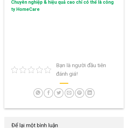
Chuyên nghiệp & hiệu quả cao chỉ có thế là công
ty HomeCare
Bạn là người đầu tiên
đánh giá!
Để lại một bình luận