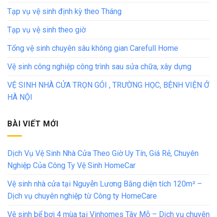
Tạp vụ vệ sinh định kỳ theo Tháng
Tạp vụ vệ sinh theo giờ
Tổng vệ sinh chuyên sâu không gian Carefull Home
Vệ sinh công nghiệp công trình sau sửa chữa, xây dựng
VỆ SINH NHÀ CỬA TRỌN GÓI , TRƯỜNG HỌC, BỆNH VIỆN Ở
HÀ NỘI
BÀI VIẾT MỚI
Dịch Vụ Vệ Sinh Nhà Cửa Theo Giờ Uy Tín, Giá Rẻ, Chuyên
Nghiệp Của Công Ty Vệ Sinh HomeCar
Vệ sinh nhà cửa tại Nguyễn Lương Bằng diện tích 120m² –
Dịch vụ chuyên nghiệp từ Công ty HomeCare
Vệ sinh bể bơi 4 mùa tại Vinhomes Tây Mỗ – Dịch vụ chuyên