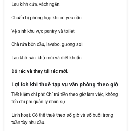
Lau kính cửa, vách ngăn.
Chuẩn bị phòng họp khi có yêu cầu.
Vệ sinh khu vực pantry và toilet
Chà rửa bồn cầu, lavabo, gương soi.
Lau khô sàn, khử mùi và diệt khuẩn.
Đổ rác và thay túi rác mới.
Lợi ích khi thuê tạp vụ văn phòng theo giờ
Tiết kiệm chi phí: Chỉ trả tiền theo giờ làm việc, không
tốn chi phí quản lý nhân sự.
Linh hoạt: Có thể thuê theo số giờ và số buổi trong
tuần tùy nhu cầu.