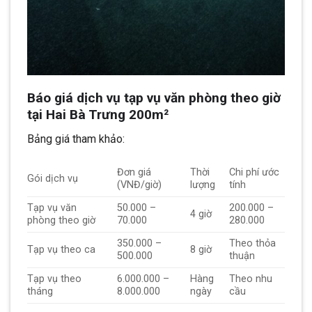
Báo giá dịch vụ tạp vụ văn phòng theo giờ
tại Hai Bà Trưng 200m²
Bảng giá tham khảo:
Đơn giá
Thời
Chi phí ước
Gói dịch vụ
(VNĐ/giờ)
lượng
tính
Tạp vụ văn
50.000 –
200.000 –
4 giờ
phòng theo giờ
70.000
280.000
350.000 –
Theo thỏa
Tạp vụ theo ca
8 giờ
500.000
thuận
Tạp vụ theo
6.000.000 –
Hàng
Theo nhu
tháng
8.000.000
ngày
cầu