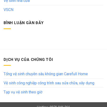
Vệ sinh nhà cửa
VSCN
BÌNH LUẬN GẦN ĐÂY
DỊCH VỤ CỦA CHÚNG TÔI
Tổng vệ sinh chuyên sâu không gian Carefull Home
Vệ sinh công nghiệp công trình sau sửa chữa, xây dựng
Tạp vụ vệ sinh theo giờ